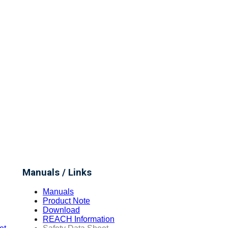
Manuals / Links
Manuals
Product Note
Download
REACH Information