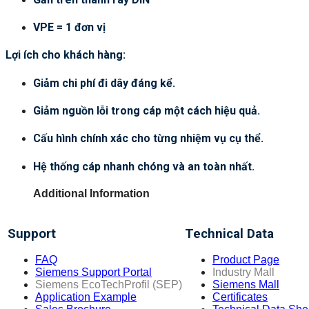
VPE = 1 đơn vị
Lợi ích cho khách hàng:
Giảm chi phí đi dây đáng kể.
Giảm nguồn lỗi trong cáp một cách hiệu quả.
Cấu hình chính xác cho từng nhiệm vụ cụ thể.
Hệ thống cáp nhanh chóng và an toàn nhất.
Additional Information
Support
Technical Data
FAQ
Product Page
Siemens Support Portal
Industry Mall
Siemens EcoTechProfil (SEP)
Siemens Mall
Application Example
Certificates