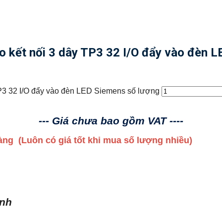
kết nối 3 dây TP3 32 I/O đẩy vào đèn 
P3 32 I/O đẩy vào đèn LED Siemens số lượng
--- Giá chưa bao gồm VAT ----
 hàng
(Luôn có giá tốt khi mua số lượng nhiều)
ình