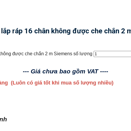
lắp ráp 16 chân không được che chắn 2 
không được che chắn 2 m Siemens số lượng
--- Giá chưa bao gồm VAT ----
 hàng
(Luôn có giá tốt khi mua số lượng nhiều)
ình