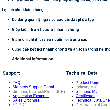
Lợi ích cho khách hàng:
Dễ dàng quản lý ngay cả các cài đặt phức tạp
Giúp kiểm tra và bảo trì nhanh chóng
Giảm chi phí đi dây và nguồn lỗi trong cáp
Cung cấp kết nối nhanh chóng và an toàn trong hệ t
Additional Information
Support
Technical Data
FAQ
Product Page
Siemens Support Portal
Industry Mall
Siemens EcoTechProfil (SEP)
Siemens Mall
Application Example
Certificates
Sales Brochure
Technical Data She
3D PDF
Declaration of Conf