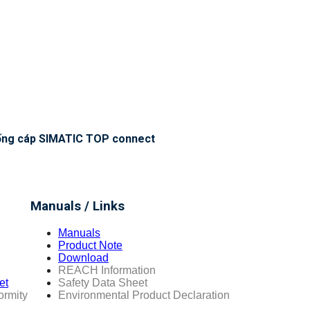
hống cáp SIMATIC TOP connect
Manuals / Links
Manuals
Product Note
Download
REACH Information
et
Safety Data Sheet
ormity
Environmental Product Declaration