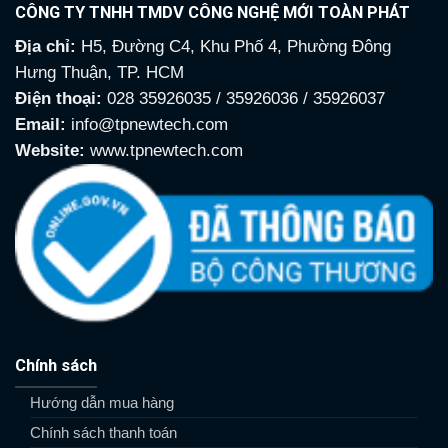
CÔNG TY TNHH TMDV CÔNG NGHỆ MỚI TOÀN PHÁT
Địa chỉ:
H5, Đường C4, Khu Phố 4, Phường Đông
Hưng Thuận, TP. HCM
Điện thoại:
028 35926035 / 35926036 / 35926037
Email:
info@tpnewtech.com
Website:
www.tpnewtech.com
Chính sách
Hướng dẫn mua hàng
Chính sách thanh toán