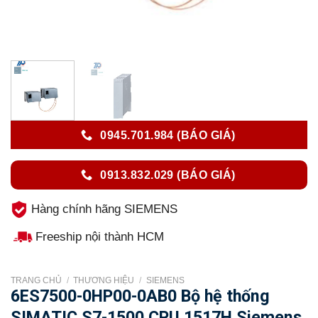
0945.701.984 (BÁO GIÁ)
0913.832.029 (BÁO GIÁ)
Hàng chính hãng SIEMENS
Freeship nội thành HCM
TRANG CHỦ
/
THƯƠNG HIỆU
/
SIEMENS
6ES7500-0HP00-0AB0 Bộ hệ thống
SIMATIC S7-1500 CPU 1517H Siemens