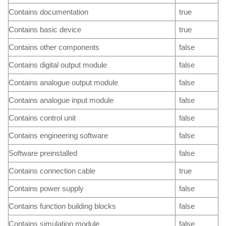
Contains documentation
true
Contains basic device
true
Contains other components
false
Contains digital output module
false
Contains analogue output module
false
Contains analogue input module
false
Contains control unit
false
Contains engineering software
false
Software preinstalled
false
Contains connection cable
true
Contains power supply
false
Contains function building blocks
false
Contains simulation module
false