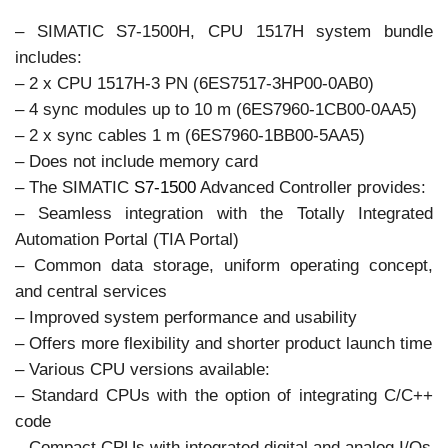
– SIMATIC S7-1500H, CPU 1517H system bundle
includes:
– 2 x CPU 1517H-3 PN (6ES7517-3HP00-0AB0)
– 4 sync modules up to 10 m (6ES7960-1CB00-0AA5)
– 2 x sync cables 1 m (6ES7960-1BB00-5AA5)
– Does not include memory card
– The SIMATIC
S7-1500
Advanced Controller provides:
– Seamless integration with the Totally Integrated
Automation Portal (TIA Portal)
– Common data storage, uniform operating concept,
and central services
– Improved system performance and usability
– Offers more flexibility and shorter product launch time
– Various CPU versions available:
– Standard CPUs with the option of integrating C/C++
code
– Compact CPUs with integrated digital and analog I/Os