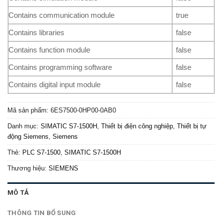
Contains communication module
true
Contains libraries
false
Contains function module
false
Contains programming software
false
Contains digital input module
false
Mã sản phẩm:
6ES7500-0HP00-0AB0
Danh mục:
SIMATIC S7-1500H
,
Thiết bị điện công nghiệp
,
Thiết bị tự
động Siemens
,
Siemens
Thẻ:
PLC S7-1500
,
SIMATIC S7-1500H
Thương hiệu:
SIEMENS
MÔ TẢ
THÔNG TIN BỔ SUNG