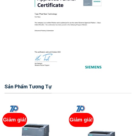
Sản Phẩm Tương Tự
Giảm giá!
Giảm giá!