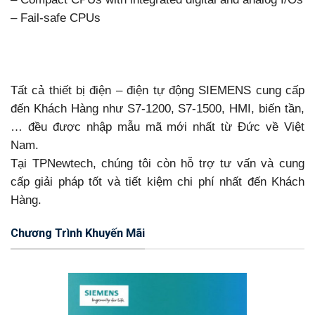
– Fail-safe CPUs
Tất cả thiết bị điện – điện tự động SIEMENS cung cấp
đến Khách Hàng như S7-1200, S7-1500, HMI, biến tần,
… đều được nhập mẫu mã mới nhất từ Đức về Việt
Nam.
Tại TPNewtech, chúng tôi còn hỗ trợ tư vấn và cung
cấp giải pháp tốt và tiết kiệm chi phí nhất đến Khách
Hàng.
Chương Trình Khuyến Mãi