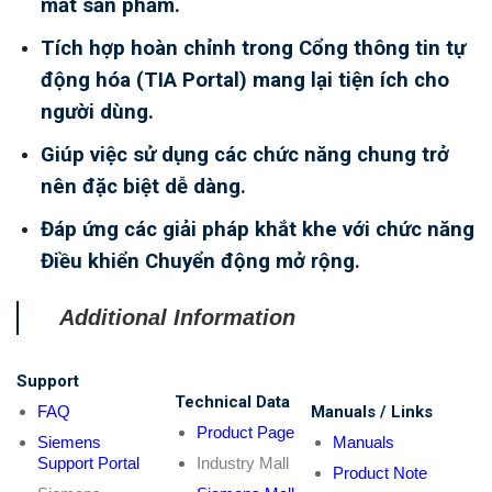
mắt sản phẩm.
Tích hợp hoàn chỉnh trong Cổng thông tin tự
động hóa (TIA Portal) mang lại tiện ích cho
người dùng.
Giúp việc sử dụng các chức năng chung trở
nên đặc biệt dễ dàng.
Đáp ứng các giải pháp khắt khe với chức năng
Điều khiển Chuyển động mở rộng.
Additional Information
Support
Technical Data
FAQ
Manuals / Links
Product Page
Siemens
Manuals
Support Portal
Industry Mall
Product Note