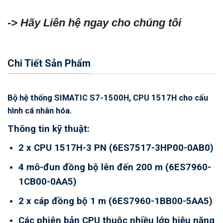
-> Hãy Liên hệ ngay cho chúng tôi
Chi Tiết Sản Phẩm
Bộ hệ thống SIMATIC S7-1500H, CPU 1517H cho cấu
hình cá nhân hóa.
Thông tin kỹ thuật:
2 x CPU 1517H-3 PN (6ES7517-3HP00-0AB0)
4 mô-đun đồng bộ lên đến 200 m (6ES7960-
1CB00-0AA5)
2 x cáp đồng bộ 1 m (6ES7960-1BB00-5AA5)
Các phiên bản CPU thuộc nhiều lớp hiệu năng