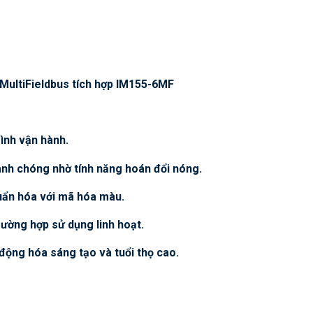
 MultiFieldbus tích hợp IM155-6MF
rình vận hành.
hanh chóng nhờ tính năng hoán đổi nóng.
huẩn hóa với mã hóa màu.
rường hợp sử dụng linh hoạt.
 động hóa sáng tạo và tuổi thọ cao.