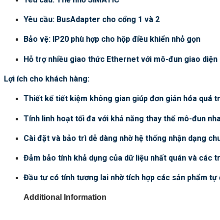
Yêu cầu: BusAdapter cho cổng 1 và 2
Bảo vệ: IP20 phù hợp cho hộp điều khiển nhỏ gọn
Hỗ trợ nhiều giao thức Ethernet với mô-đun giao diện
Lợi ích cho khách hàng:
Thiết kế tiết kiệm không gian giúp đơn giản hóa quá t
Tính linh hoạt tối đa với khả năng thay thế mô-đun n
Cài đặt và bảo trì dễ dàng nhờ hệ thống nhận dạng c
Đảm bảo tính khả dụng của dữ liệu nhất quán và các t
Đầu tư có tính tương lai nhờ tích hợp các sản phẩm tự
Additional Information