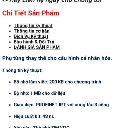
Chi Tiết Sản Phẩm
Thông tin kỹ thuật
Thông tin cơ bản
Dịch Vụ Kỹ thuật
Bảo hành & Đổi Trả
ĐÁNH GIÁ SẢN PHẨM
Phụ tùng thay thế cho cấu hình cá nhân hóa.
Thông tin kỹ thuật:
Bộ nhớ làm việc: 200 KB cho chương trình
Bộ nhớ: 1 MB cho dữ liệu
Giao diện: PROFINET IRT với công tắc 3 cổng
Hiệu suất bit: 48 ns
Yêu cầu: Thẻ nhớ SIMATIC