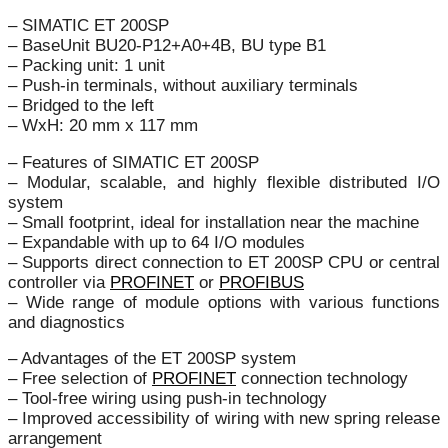
– SIMATIC ET 200SP
– BaseUnit BU20-P12+A0+4B, BU type B1
– Packing unit: 1 unit
– Push-in terminals, without auxiliary terminals
– Bridged to the left
– WxH: 20 mm x 117 mm
– Features of SIMATIC ET 200SP
– Modular, scalable, and highly flexible distributed I/O
system
– Small footprint, ideal for installation near the machine
– Expandable with up to 64 I/O modules
– Supports direct connection to ET 200SP CPU or central
controller via
PROFINET
or
PROFIBUS
– Wide range of module options with various functions
and diagnostics
– Advantages of the ET 200SP system
– Free selection of
PROFINET
connection technology
– Tool-free wiring using push-in technology
– Improved accessibility of wiring with new spring release
arrangement