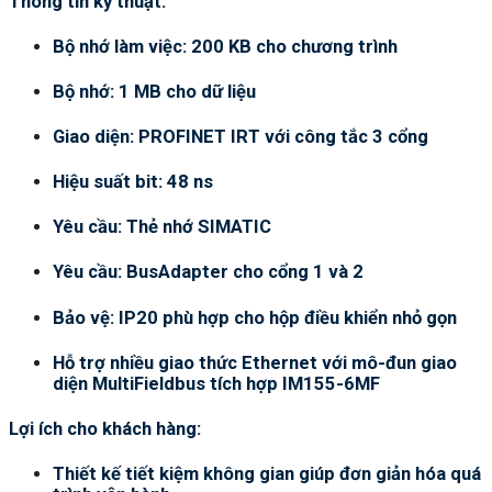
Thông tin kỹ thuật:
Bộ nhớ làm việc: 200 KB cho chương trình
Bộ nhớ: 1 MB cho dữ liệu
Giao diện: PROFINET IRT với công tắc 3 cổng
Hiệu suất bit: 48 ns
Yêu cầu: Thẻ nhớ SIMATIC
Yêu cầu: BusAdapter cho cổng 1 và 2
Bảo vệ: IP20 phù hợp cho hộp điều khiển nhỏ gọn
Hỗ trợ nhiều giao thức Ethernet với mô-đun giao
diện MultiFieldbus tích hợp IM155-6MF
Lợi ích cho khách hàng:
Thiết kế tiết kiệm không gian giúp đơn giản hóa quá