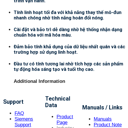
trình vận hành.
Tính linh hoạt tối đa với khả năng thay thế mô-đun
nhanh chóng nhờ tính năng hoán đổi nóng.
Cài đặt và bảo trì dễ dàng nhờ hệ thống nhận dạng
chuẩn hóa với mã hóa màu.
Đảm bảo tính khả dụng của dữ liệu nhất quán và các
trường hợp sử dụng linh hoạt.
Đầu tư có tính tương lai nhờ tích hợp các sản phẩm
tự động hóa sáng tạo và tuổi thọ cao.
Additional Information
Technical
Support
Data
Manuals / Links
FAQ
Product
Siemens
Manuals
Page
Support
Product Note