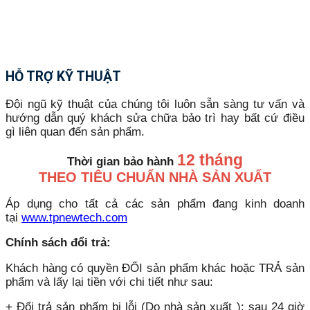
HỖ TRỢ KỸ THUẬT
Đội ngũ kỹ thuật của chúng tôi luôn sẵn sàng tư vấn và
hướng dẫn quý khách sửa chữa bảo trì hay bất cứ điều
gì liên quan đến sản phẩm.
12 tháng
Thời gian bảo hành
THEO TIÊU CHUẨN NHÀ SẢN XUẤT
Áp dụng cho tất cả các sản phẩm đang kinh doanh
tại
www.tpnewtech.com
Chính sách đổi trả:
Khách hàng có quyền ĐỔI sản phẩm khác hoặc TRẢ sản
phẩm và lấy lại tiền với chi tiết như sau:
+ Đổi trả sản phẩm bị lỗi (Do nhà sản xuất ): sau 24 giờ