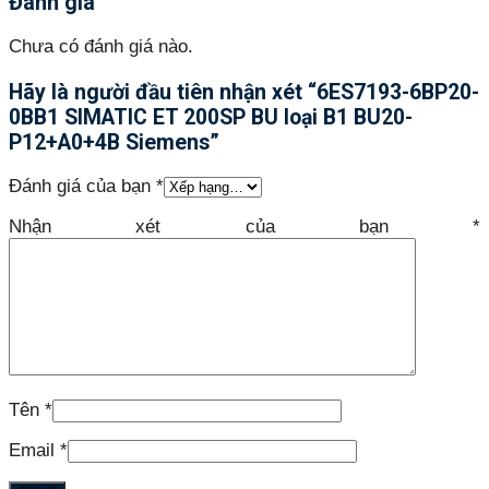
Đánh giá
Chưa có đánh giá nào.
Hãy là người đầu tiên nhận xét “6ES7193-6BP20-
0BB1 SIMATIC ET 200SP BU loại B1 BU20-
P12+A0+4B Siemens”
Đánh giá của bạn
*
Nhận xét của bạn
*
Tên
*
Email
*