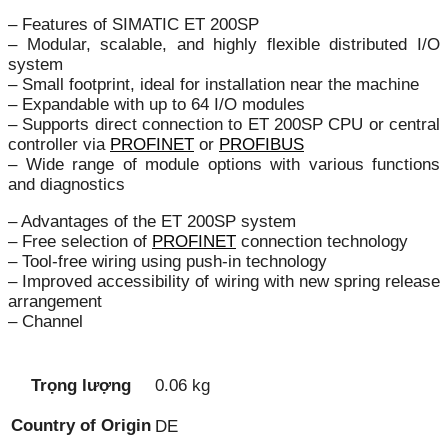
– Features of SIMATIC ET 200SP
– Modular, scalable, and highly flexible distributed I/O
system
– Small footprint, ideal for installation near the machine
– Expandable with up to 64 I/O modules
– Supports direct connection to ET 200SP CPU or central
controller via
PROFINET
or
PROFIBUS
– Wide range of module options with various functions
and diagnostics
– Advantages of the ET 200SP system
– Free selection of
PROFINET
connection technology
– Tool-free wiring using push-in technology
– Improved accessibility of wiring with new spring release
arrangement
– Channel
Trọng lượng
0.06 kg
Country of Origin
DE