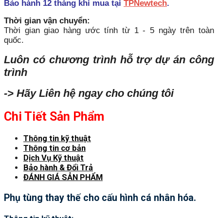
Bảo hành 12 tháng khi mua tại
TPNewtech
.
Thời gian vận chuyển:
Thời gian giao hàng ước tính từ 1 - 5 ngày trên toàn
quốc.
Luôn có chương trình hỗ trợ dự án công
trình
-> Hãy Liên hệ ngay cho chúng tôi
Chi Tiết Sản Phẩm
Thông tin kỹ thuật
Thông tin cơ bản
Dịch Vụ Kỹ thuật
Bảo hành & Đổi Trả
ĐÁNH GIÁ SẢN PHẨM
Phụ tùng thay thế cho cấu hình cá nhân hóa.