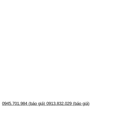
0945.701.984 (báo giá)
0913.832.029 (báo giá)