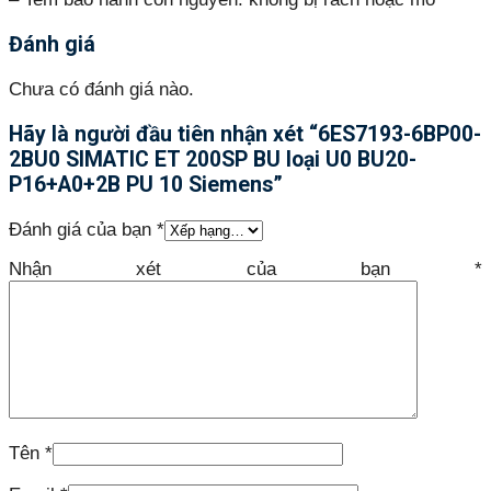
Đánh giá
Chưa có đánh giá nào.
Hãy là người đầu tiên nhận xét “6ES7193-6BP00-
2BU0 SIMATIC ET 200SP BU loại U0 BU20-
P16+A0+2B PU 10 Siemens”
Đánh giá của bạn
*
Nhận xét của bạn
*
Tên
*