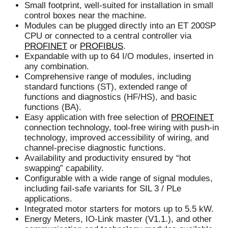
Small footprint, well-suited for installation in small
control boxes near the machine.
Modules can be plugged directly into an ET 200SP
CPU or connected to a central controller via
PROFINET
or
PROFIBUS
.
Expandable with up to 64 I/O modules, inserted in
any combination.
Comprehensive range of modules, including
standard functions (ST), extended range of
functions and diagnostics (HF/HS), and basic
functions (BA).
Easy application with free selection of
PROFINET
connection technology, tool-free wiring with push-in
technology, improved accessibility of wiring, and
channel-precise diagnostic functions.
Availability and productivity ensured by “hot
swapping” capability.
Configurable with a wide range of signal modules,
including fail-safe variants for SIL 3 / PLe
applications.
Integrated motor starters for motors up to 5.5 kW.
Energy Meters, IO-Link master (V1.1.), and other