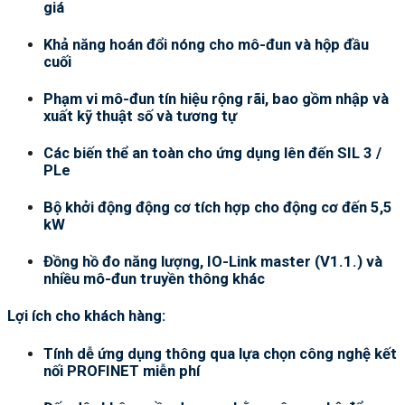
giá
Khả năng hoán đổi nóng cho mô-đun và hộp đầu
cuối
Phạm vi mô-đun tín hiệu rộng rãi, bao gồm nhập và
xuất kỹ thuật số và tương tự
Các biến thể an toàn cho ứng dụng lên đến SIL 3 /
PLe
Bộ khởi động động cơ tích hợp cho động cơ đến 5,5
kW
Đồng hồ đo năng lượng, IO-Link master (V1.1.) và
nhiều mô-đun truyền thông khác
Lợi ích cho khách hàng:
Tính dễ ứng dụng thông qua lựa chọn công nghệ kết
nối PROFINET miễn phí