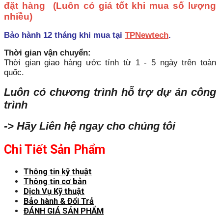
đặt hàng
(Luôn có giá tốt khi mua số lượng
nhiều)
Bảo hành 12 tháng khi mua tại
TPNewtech
.
Thời gian vận chuyển:
Thời gian giao hàng ước tính từ 1 - 5 ngày trên toàn
quốc.
Luôn có chương trình hỗ trợ dự án công
trình
-> Hãy Liên hệ ngay cho chúng tôi
Chi Tiết Sản Phẩm
Thông tin kỹ thuật
Thông tin cơ bản
Dịch Vụ Kỹ thuật
Bảo hành & Đổi Trả
ĐÁNH GIÁ SẢN PHẨM