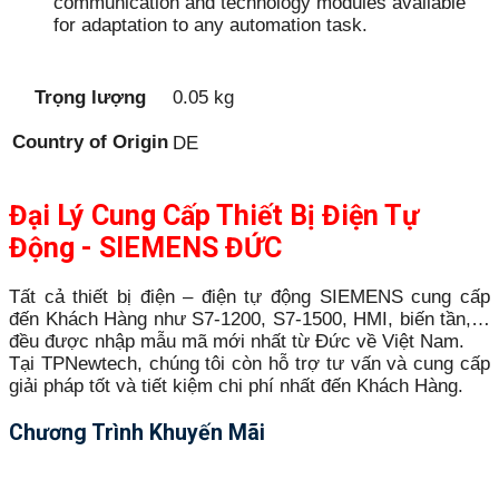
communication and technology modules available
for adaptation to any automation task.
Trọng lượng
0.05 kg
Country of Origin
DE
Đại Lý Cung Cấp Thiết Bị Điện Tự
Động - SIEMENS ĐỨC
Tất cả thiết bị điện – điện tự động SIEMENS cung cấp
đến Khách Hàng như S7-1200, S7-1500, HMI, biến tần,…
đều được nhập mẫu mã mới nhất từ Đức về Việt Nam.
Tại TPNewtech, chúng tôi còn hỗ trợ tư vấn và cung cấp
giải pháp tốt và tiết kiệm chi phí nhất đến Khách Hàng.
Chương Trình Khuyến Mãi