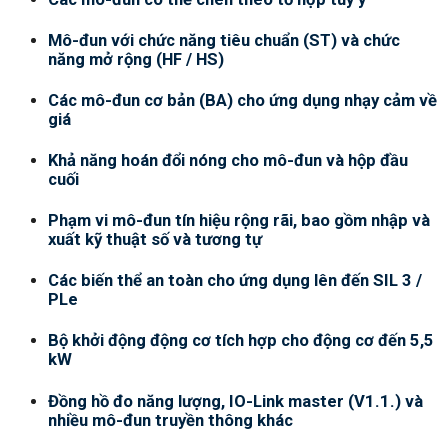
Mô-đun với chức năng tiêu chuẩn (ST) và chức
năng mở rộng (HF / HS)
Các mô-đun cơ bản (BA) cho ứng dụng nhạy cảm về
giá
Khả năng hoán đổi nóng cho mô-đun và hộp đầu
cuối
Phạm vi mô-đun tín hiệu rộng rãi, bao gồm nhập và
xuất kỹ thuật số và tương tự
Các biến thể an toàn cho ứng dụng lên đến SIL 3 /
PLe
Bộ khởi động động cơ tích hợp cho động cơ đến 5,5
kW
Đồng hồ đo năng lượng, IO-Link master (V1.1.) và
nhiều mô-đun truyền thông khác