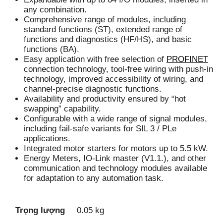
any combination.
Comprehensive range of modules, including
standard functions (ST), extended range of
functions and diagnostics (HF/HS), and basic
functions (BA).
Easy application with free selection of
PROFINET
connection technology, tool-free wiring with push-in
technology, improved accessibility of wiring, and
channel-precise diagnostic functions.
Availability and productivity ensured by “hot
swapping” capability.
Configurable with a wide range of signal modules,
including fail-safe variants for SIL 3 / PLe
applications.
Integrated motor starters for motors up to 5.5 kW.
Energy Meters, IO-Link master (V1.1.), and other
communication and technology modules available
for adaptation to any automation task.
Trọng lượng
0.05 kg