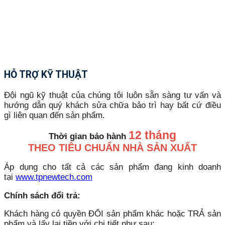
HỖ TRỢ KỸ THUẬT
Đội ngũ kỹ thuật của chúng tôi luôn sẵn sàng tư vấn và
hướng dẫn quý khách sửa chữa bảo trì hay bất cứ điều
gì liên quan đến sản phẩm.
12 tháng
Thời gian bảo hành
THEO TIÊU CHUẨN NHÀ SẢN XUẤT
Áp dụng cho tất cả các sản phẩm đang kinh doanh
tại
www.tpnewtech.com
Chính sách đổi trả:
Khách hàng có quyền ĐỔI sản phẩm khác hoặc TRẢ sản
phẩm và lấy lại tiền với chi tiết như sau: