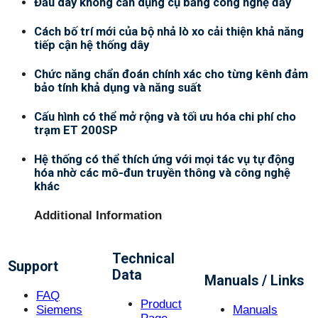
Đấu dây không cần dụng cụ bằng công nghệ đẩy
Cách bố trí mới của bộ nhả lò xo cải thiện khả năng
tiếp cận hệ thống dây
Chức năng chẩn đoán chính xác cho từng kênh đảm
bảo tính khả dụng và năng suất
Cấu hình có thể mở rộng và tối ưu hóa chi phí cho
trạm ET 200SP
Hệ thống có thể thích ứng với mọi tác vụ tự động
hóa nhờ các mô-đun truyền thông và công nghệ
khác
Additional Information
Technical
Support
Data
Manuals / Links
FAQ
Product
Siemens
Manuals