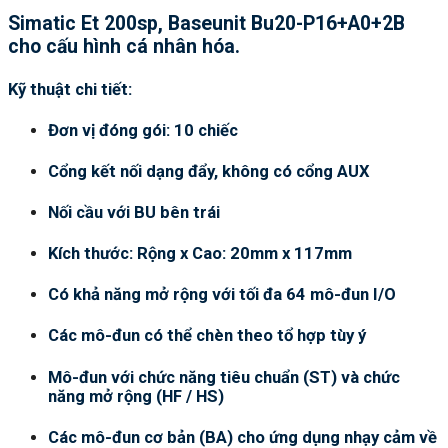
Simatic Et 200sp, Baseunit Bu20-P16+A0+2B
cho cấu hình cá nhân hóa.
Kỹ thuật chi tiết:
Đơn vị đóng gói: 10 chiếc
Cổng kết nối dạng đẩy, không có cổng AUX
Nối cầu với BU bên trái
Kích thước: Rộng x Cao: 20mm x 117mm
Có khả năng mở rộng với tối đa 64 mô-đun I/O
Các mô-đun có thể chèn theo tổ hợp tùy ý
Mô-đun với chức năng tiêu chuẩn (ST) và chức
năng mở rộng (HF / HS)
Các mô-đun cơ bản (BA) cho ứng dụng nhạy cảm về