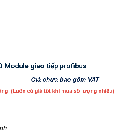
Module giao tiếp profibus
--- Giá chưa bao gồm VAT ----
 hàng
(Luôn có giá tốt khi mua số lượng nhiều)
ình