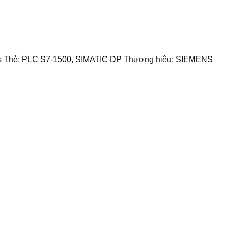
s
Thẻ:
PLC S7-1500
,
SIMATIC DP
Thương hiệu:
SIEMENS