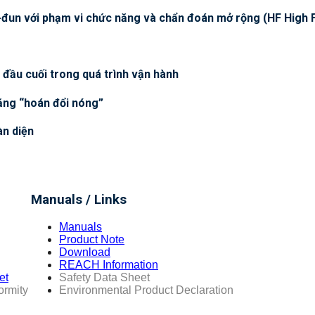
-đun với phạm vi chức năng và chẩn đoán mở rộng (HF High
 đầu cuối trong quá trình vận hành
ăng “hoán đổi nóng”
àn diện
Manuals / Links
Manuals
Product Note
Download
REACH Information
et
Safety Data Sheet
ormity
Environmental Product Declaration