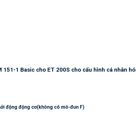
M 151-1 Basic cho ET 200S cho cấu hình cá nhân hó
khởi động động cơ(không có mô-đun F)