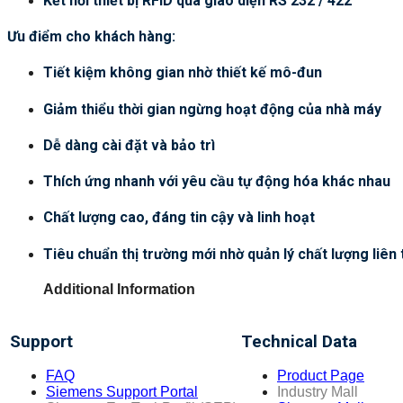
Kết nối thiết bị RFID qua giao diện RS 232 / 422
Ưu điểm cho khách hàng:
Tiết kiệm không gian nhờ thiết kế mô-đun
Giảm thiểu thời gian ngừng hoạt động của nhà máy
Dễ dàng cài đặt và bảo trì
Thích ứng nhanh với yêu cầu tự động hóa khác nhau
Chất lượng cao, đáng tin cậy và linh hoạt
Tiêu chuẩn thị trường mới nhờ quản lý chất lượng liên 
Additional Information
Support
Technical Data
FAQ
Product Page
Siemens Support Portal
Industry Mall