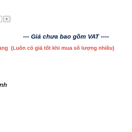
--- Giá chưa bao gồm VAT ----
 hàng
(Luôn có giá tốt khi mua số lượng nhiều)
ình