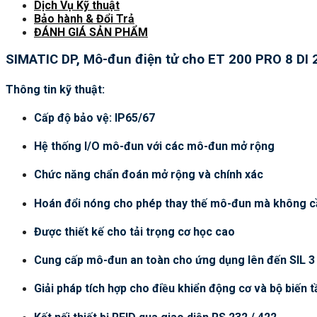
Dịch Vụ Kỹ thuật
Bảo hành & Đổi Trả
ĐÁNH GIÁ SẢN PHẨM
SIMATIC DP, Mô-đun điện tử cho ET 200 PRO 8 DI 2
Thông tin kỹ thuật:
Cấp độ bảo vệ: IP65/67
Hệ thống I/O mô-đun với các mô-đun mở rộng
Chức năng chẩn đoán mở rộng và chính xác
Hoán đổi nóng cho phép thay thế mô-đun mà không c
Được thiết kế cho tải trọng cơ học cao
Cung cấp mô-đun an toàn cho ứng dụng lên đến SIL 3
Giải pháp tích hợp cho điều khiển động cơ và bộ biến t