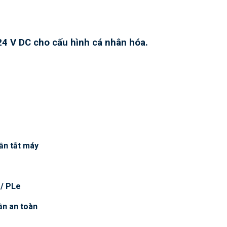
4 V DC cho cấu hình cá nhân hóa.
ần tắt máy
 / PLe
ần an toàn