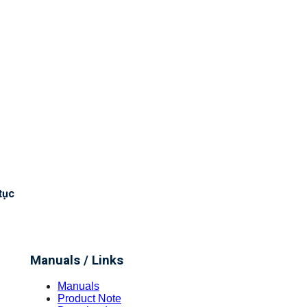
tục
Manuals / Links
Manuals
Product Note