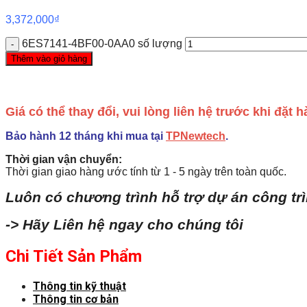
3,372,000
₫
6ES7141-4BF00-0AA0 số lượng
Thêm vào giỏ hàng
Giá có thể thay đổi, vui lòng liên hệ trước khi đặt
Bảo hành 12 tháng khi mua tại
TPNewtech
.
Thời gian vận chuyển:
Thời gian giao hàng ước tính từ 1 - 5 ngày trên toàn quốc.
Luôn có chương trình hỗ trợ dự án công tr
-> Hãy Liên hệ ngay cho chúng tôi
Chi Tiết Sản Phẩm
Thông tin kỹ thuật
Thông tin cơ bản