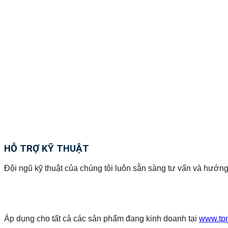
HỖ TRỢ KỸ THUẬT
Đội ngũ kỹ thuật của chúng tôi luôn sẵn sàng tư vấn và hướng
Áp dụng cho tất cả các sản phẩm đang kinh doanh tại
www.tp