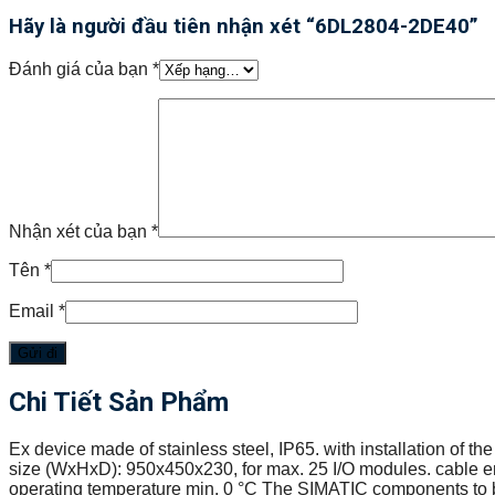
Hãy là người đầu tiên nhận xét “6DL2804-2DE40”
Đánh giá của bạn
*
Nhận xét của bạn
*
Tên
*
Email
*
Chi Tiết Sản Phẩm
Ex device made of stainless steel, IP65. with installation of 
size (WxHxD): 950x450x230, for max. 25 I/O modules. cable ent
operating temperature min. 0 °C The SIMATIC components to be