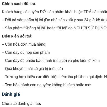
Chính sách đổi trả:
Khách hàng có quyền ĐỔI sản phẩm khác hoặc TRẢ sản phẩm và 
+ Đổi trả sản phẩm bị lỗi (Do nhà sản xuất ): sau 24 giờ kề từ 
+ Sản phẩm “Không bị lỗi” hoặc “Bị lỗi” do NGƯỜI SỬ DỤNG: 
Điều kiện đổi trả:
– Còn hóa đơn mua hàng
– Còn đầy đủ hộp sản phẩm
– Còn đầy đủ phiếu bảo hành (nếu có) và phụ kiện đi kèm
– Quà khuyến mãi có giá trị (nếu có)
– Trường hợp thiếu các điều kiện trên: thu phí theo qui định.
– Tem bảo hành còn nguyên: không bị rách hoặc mờ
Đánh giá
Chưa có đánh giá nào.