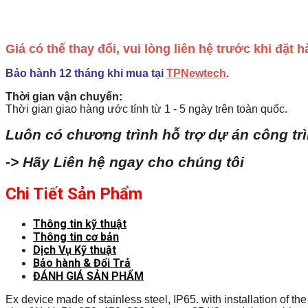
Giá có thể thay đổi, vui lòng liên hệ trước khi đặt
Bảo hành 12 tháng khi mua tại
TPNewtech
.
Thời gian vận chuyển:
Thời gian giao hàng ước tính từ 1 - 5 ngày trên toàn quốc.
Luôn có chương trình hỗ trợ dự án công tr
-> Hãy Liên hệ ngay cho chúng tôi
Chi Tiết Sản Phẩm
Thông tin kỹ thuật
Thông tin cơ bản
Dịch Vụ Kỹ thuật
Bảo hành & Đổi Trả
ĐÁNH GIÁ SẢN PHẨM
Ex device made of stainless steel, IP65. with installation of 