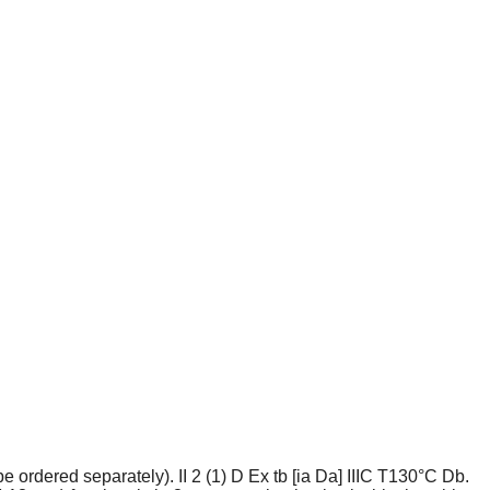
ordered separately). II 2 (1) D Ex tb [ia Da] IIIC T130°C Db.