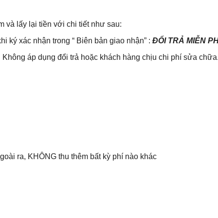
lấy lại tiền với chi tiết như sau:
khi ký xác nhận trong “ Biên bản giao nhận” :
ĐỔI TRẢ MIỄN P
Không áp dụng đổi trả hoặc khách hàng chịu chi phí sửa chữa
 Ngoài ra, KHÔNG thu thêm bất kỳ phí nào khác