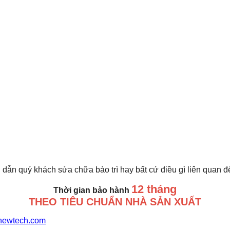
 dẫn quý khách sửa chữa bảo trì hay bất cứ điều gì liên quan 
12 tháng
Thời gian bảo hành
THEO TIÊU CHUẨN NHÀ SẢN XUẤT
newtech.com