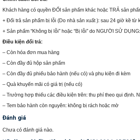
Khách hàng có quyền ĐỔI sản phẩm khác hoặc TRẢ sản phẩm và 
+ Đổi trả sản phẩm bị lỗi (Do nhà sản xuất ): sau 24 giờ kề từ 
+ Sản phẩm “Không bị lỗi” hoặc “Bị lỗi” do NGƯỜI SỬ DỤNG: 
Điều kiện đổi trả:
– Còn hóa đơn mua hàng
– Còn đầy đủ hộp sản phẩm
– Còn đầy đủ phiếu bảo hành (nếu có) và phụ kiện đi kèm
– Quà khuyến mãi có giá trị (nếu có)
– Trường hợp thiếu các điều kiện trên: thu phí theo qui định.
– Tem bảo hành còn nguyên: không bị rách hoặc mờ
Đánh giá
Chưa có đánh giá nào.