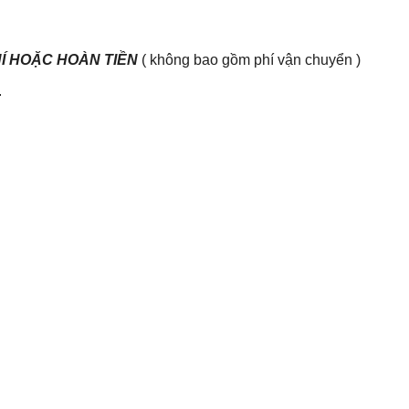
HÍ HOẶC HOÀN TIỀN
( không bao gồm phí vận chuyển )
.