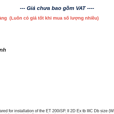
--- Giá chưa bao gồm VAT ----
 hàng
(Luôn có giá tốt khi mua số lượng nhiều)
ình
red for installation of the ET 200iSP. II 2D Ex tb IIIC Db size 