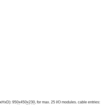
(WxHxD): 950x450x230, for max. 25 I/O modules. cable entries: