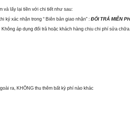
lấy lại tiền với chi tiết như sau:
khi ký xác nhận trong “ Biên bản giao nhận” :
ĐỔI TRẢ MIỄN P
Không áp dụng đổi trả hoặc khách hàng chịu chi phí sửa chữa
 Ngoài ra, KHÔNG thu thêm bất kỳ phí nào khác