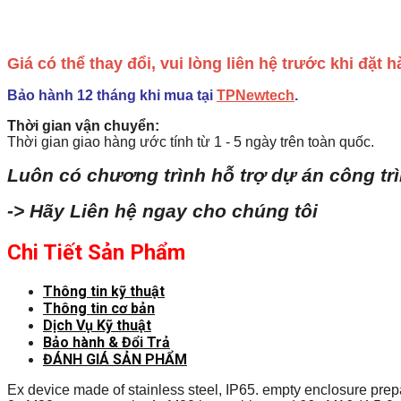
Giá có thể thay đổi, vui lòng liên hệ trước khi đặt
Bảo hành 12 tháng khi mua tại
TPNewtech
.
Thời gian vận chuyển:
Thời gian giao hàng ước tính từ 1 - 5 ngày trên toàn quốc.
Luôn có chương trình hỗ trợ dự án công tr
-> Hãy Liên hệ ngay cho chúng tôi
Chi Tiết Sản Phẩm
Thông tin kỹ thuật
Thông tin cơ bản
Dịch Vụ Kỹ thuật
Bảo hành & Đổi Trả
ĐÁNH GIÁ SẢN PHẨM
Ex device made of stainless steel, IP65. empty enclosure prepa