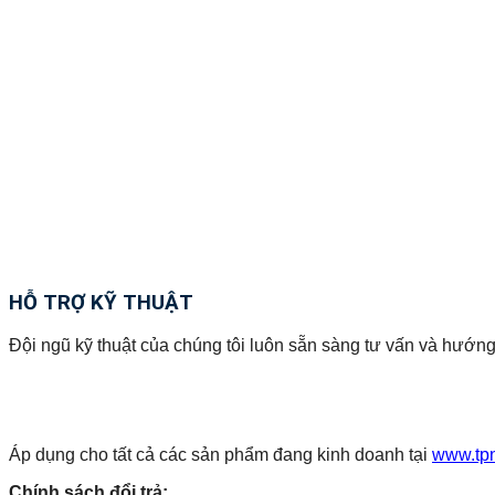
HỖ TRỢ KỸ THUẬT
Đội ngũ kỹ thuật của chúng tôi luôn sẵn sàng tư vấn và hướng
Áp dụng cho tất cả các sản phẩm đang kinh doanh tại
www.tp
Chính sách đổi trả: