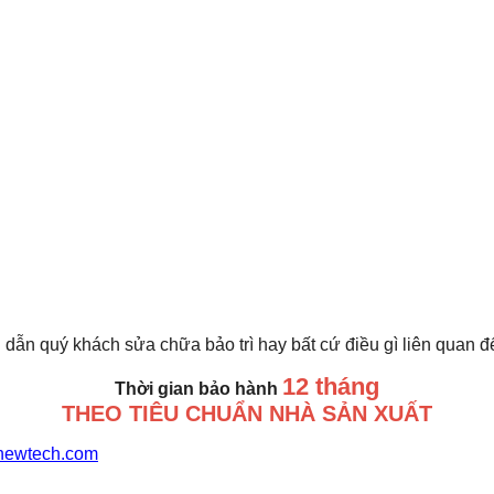
 dẫn quý khách sửa chữa bảo trì hay bất cứ điều gì liên quan 
12 tháng
Thời gian bảo hành
THEO TIÊU CHUẨN NHÀ SẢN XUẤT
newtech.com