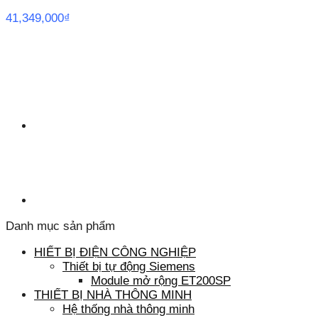
41,349,000
₫
Danh mục sản phẩm
HIẾT BỊ ĐIỆN CÔNG NGHIỆP
Thiết bị tự động Siemens
Module mở rộng ET200SP
THIẾT BỊ NHÀ THÔNG MINH
Hệ thống nhà thông minh