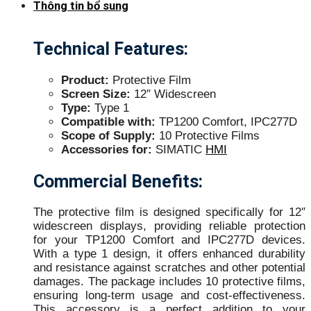
Thông tin bổ sung
Technical Features:
Product:
Protective Film
Screen Size:
12″ Widescreen
Type:
Type 1
Compatible with:
TP1200 Comfort, IPC277D
Scope of Supply:
10 Protective Films
Accessories for:
SIMATIC
HMI
Commercial Benefits:
The protective film is designed specifically for 12″
widescreen displays, providing reliable protection
for your TP1200 Comfort and IPC277D devices.
With a type 1 design, it offers enhanced durability
and resistance against scratches and other potential
damages. The package includes 10 protective films,
ensuring long-term usage and cost-effectiveness.
This accessory is a perfect addition to your