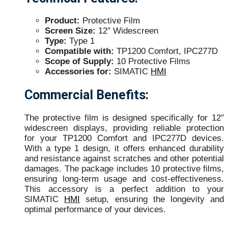
Product:
Protective Film
Screen Size:
12″ Widescreen
Type:
Type 1
Compatible with:
TP1200 Comfort, IPC277D
Scope of Supply:
10 Protective Films
Accessories for:
SIMATIC
HMI
Commercial Benefits:
The protective film is designed specifically for 12″
widescreen displays, providing reliable protection
for your TP1200 Comfort and IPC277D devices.
With a type 1 design, it offers enhanced durability
and resistance against scratches and other potential
damages. The package includes 10 protective films,
ensuring long-term usage and cost-effectiveness.
This accessory is a perfect addition to your
SIMATIC
HMI
setup, ensuring the longevity and
optimal performance of your devices.