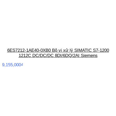
6ES7212-1AE40-0XB0 Bộ vi xử lý SIMATIC S7-1200
1212C DC/DC/DC 8DI/6DQ/2AI Siemens
9,155,000
₫