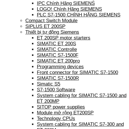
IPC Chính Hãng SIEMENS
LOGO! Chính Hãng SIEMENS
PLC S7-1500 CHÍNH HÃNG SIEMENS
Compact Switch Module
SIPLUS ET 200SP
Thiết bị tự động Siemens
ET 200SP motor starters
SIMATIC ET 200S
SIMATIC Controlle
SIMATIC S7-1500F
SIMATIC ET 200pro
Programming devices
Front connector for SIMATIC S7-1500
SIMATIC S7-1500R
Simatic S5
S7-1500 Software
System cabling for SIMATIC S7-1500 and
ET 200MP
SITOP power supplies
Module mở rộng ET200SP
Technology CPUs
System cabling for SIMATIC S7-300 and