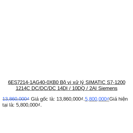
6ES7214-1AG40-0XB0 Bộ vi xử lý SIMATIC S7-1200
1214C DC/DC/DC 14DI / 10DQ / 2AI Siemens
13,860,000
₫
Giá gốc là: 13,860,000₫.
5,800,000
₫
Giá hiện
tại là: 5,800,000₫.