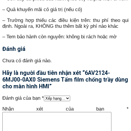
– Quà khuyến mãi có giá trị (nếu có)
– Trường hợp thiếu các điều kiện trên: thu phí theo qui
định. Ngoài ra, KHÔNG thu thêm bất kỳ phí nào khác
– Tem bảo hành còn nguyên: không bị rách hoặc mờ
Đánh giá
Chưa có đánh giá nào.
Hãy là người đầu tiên nhận xét “6AV2124-
6MJ00-0AX0 Siemens Tấm film chống trầy dùng
cho màn hình HMI”
Đánh giá của bạn
*
Nhận xét của bạn
*