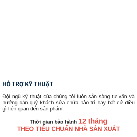
HỖ TRỢ KỸ THUẬT
Đội ngũ kỹ thuật của chúng tôi luôn sẵn sàng tư vấn và
hướng dẫn quý khách sửa chữa bảo trì hay bất cứ điều
gì liên quan đến sản phẩm.
12 tháng
Thời gian bảo hành
THEO TIÊU CHUẨN NHÀ SẢN XUẤT