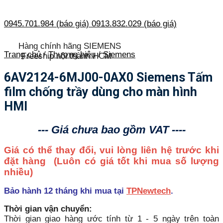
0945.701.984 (báo giá)
0913.832.029 (báo giá)
Hàng chính hãng SIEMENS
Trang chủ
/
Thương hiệu
/
Siemens
Freeship nội thành HCM
6AV2124-6MJ00-0AX0 Siemens Tấm
film chống trầy dùng cho màn hình
HMI
--- Giá chưa bao gồm VAT ----
Giá có thể thay đổi, vui lòng liên hệ trước khi
đặt hàng
(Luôn có giá tốt khi mua số lượng
nhiều)
Bảo hành 12 tháng khi mua tại
TPNewtech
.
Thời gian vận chuyển:
Thời gian giao hàng ước tính từ 1 - 5 ngày trên toàn