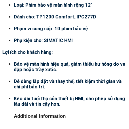
Loại: Phim bảo vệ màn hình rộng 12″
Dành cho: TP1200 Comfort, IPC277D
Phạm vi cung cấp: 10 phim bảo vệ
Phụ kiện cho: SIMATIC HMI
Lợi ích cho khách hàng:
Bảo vệ màn hình hiệu quả, giảm thiểu hư hỏng do va
đập hoặc trầy xước.
Dễ dàng lắp đặt và thay thế, tiết kiệm thời gian và
chi phí bảo trì.
Kéo dài tuổi thọ của thiết bị HMI, cho phép sử dụng
lâu dài và tin cậy hơn.
Additional Information