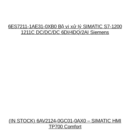
6ES7211-1AE31-0XB0 Bộ vi xử lý SIMATIC S7-1200
1211C DC/DC/DC 6DI/4DQ/2AI Siemens
(IN STOCK) 6AV2124-0GC01-0AX0 – SIMATIC HMI
TP700 Comfort