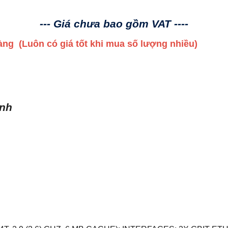
--- Giá chưa bao gồm VAT ----
 hàng
(Luôn có giá tốt khi mua số lượng nhiều)
ình