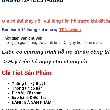
6AG4012-1CE31-0BX0
Giá có thể thay đổi, vui lòng liên hệ trước khi đặt
Bảo hành 12 tháng khi mua tại
TPNewtech
.
Thời gian vận chuyển:
Thời gian giao hàng ước tính từ 1 - 5 ngày trên toàn quốc.
Luôn có chương trình hỗ trợ dự án công tr
-> Hãy Liên hệ ngay cho chúng tôi
Chi Tiết Sản Phẩm
Thông tin kỹ thuật
Thông tin cơ bản
Dịch Vụ Kỹ thuật
Bảo hành & Đổi Trả
ĐÁNH GIÁ SẢN PHẨM