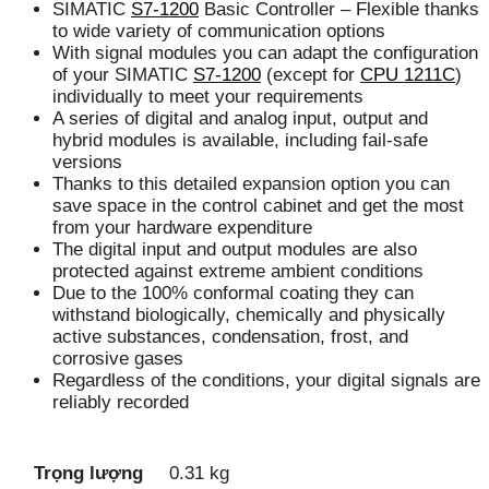
SIMATIC
S7-1200
Basic Controller – Flexible thanks
to wide variety of communication options
With signal modules you can adapt the configuration
of your SIMATIC
S7-1200
(except for
CPU 1211C
)
individually to meet your requirements
A series of digital and analog input, output and
hybrid modules is available, including fail-safe
versions
Thanks to this detailed expansion option you can
save space in the control cabinet and get the most
from your hardware expenditure
The digital input and output modules are also
protected against extreme ambient conditions
Due to the 100% conformal coating they can
withstand biologically, chemically and physically
active substances, condensation, frost, and
corrosive gases
Regardless of the conditions, your digital signals are
reliably recorded
Trọng lượng
0.31 kg