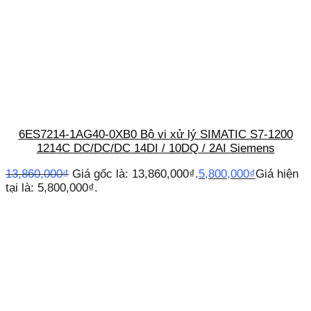
6ES7214-1AG40-0XB0 Bộ vi xử lý SIMATIC S7-1200
1214C DC/DC/DC 14DI / 10DQ / 2AI Siemens
13,860,000
₫
Giá gốc là: 13,860,000₫.
5,800,000
₫
Giá hiện
tại là: 5,800,000₫.