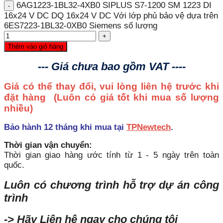
6AG1223-1BL32-4XB0 SIPLUS S7-1200 SM 1223 DI
16x24 V DC DQ 16x24 V DC Với lớp phủ bảo vệ dựa trên
6ES7223-1BL32-0XB0 Siemens số lượng
Thêm vào giỏ hàng
--- Giá chưa bao gồm VAT ----
Giá có thể thay đổi, vui lòng liên hệ trước khi
đặt hàng
(Luôn có giá tốt khi mua số lượng
nhiều)
Bảo hành 12 tháng khi mua tại
TPNewtech
.
Thời gian vận chuyển:
Thời gian giao hàng ước tính từ 1 - 5 ngày trên toàn
quốc.
Luôn có chương trình hỗ trợ dự án công
trình
-> Hãy Liên hệ ngay cho chúng tôi