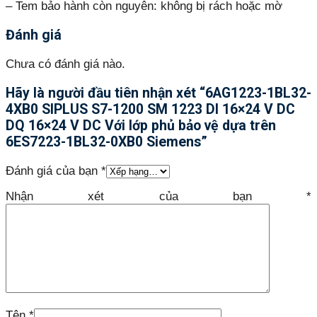
– Tem bảo hành còn nguyên: không bị rách hoặc mờ
Đánh giá
Chưa có đánh giá nào.
Hãy là người đầu tiên nhận xét “6AG1223-1BL32-
4XB0 SIPLUS S7-1200 SM 1223 DI 16×24 V DC
DQ 16×24 V DC Với lớp phủ bảo vệ dựa trên
6ES7223-1BL32-0XB0 Siemens”
Đánh giá của bạn
*
Nhận xét của bạn
*
Tên
*