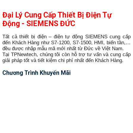
Đại Lý Cung Cấp Thiết Bị Điện Tự
Động - SIEMENS ĐỨC
Tất cả thiết bị điện – điện tự động SIEMENS cung cấp
đến Khách Hàng như S7-1200, S7-1500, HMI, biến tần,…
đều được nhập mẫu mã mới nhất từ Đức về Việt Nam.
Tại TPNewtech, chúng tôi còn hỗ trợ tư vấn và cung cấp
giải pháp tốt và tiết kiệm chi phí nhất đến Khách Hàng.
Chương Trình Khuyến Mãi