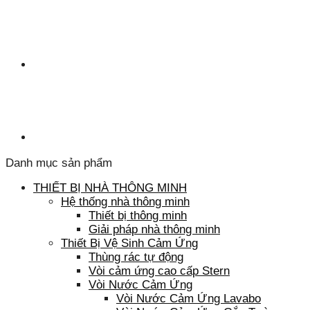
Danh mục sản phẩm
THIẾT BỊ NHÀ THÔNG MINH
Hệ thống nhà thông minh
Thiết bị thông minh
Giải pháp nhà thông minh
Thiết Bị Vệ Sinh Cảm Ứng
Thùng rác tự động
Vòi cảm ứng cao cấp Stern
Vòi Nước Cảm Ứng
Vòi Nước Cảm Ứng Lavabo