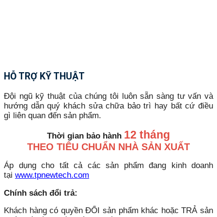
HỖ TRỢ KỸ THUẬT
Đội ngũ kỹ thuật của chúng tôi luôn sẵn sàng tư vấn và
hướng dẫn quý khách sửa chữa bảo trì hay bất cứ điều
gì liên quan đến sản phẩm.
12 tháng
Thời gian bảo hành
THEO TIÊU CHUẨN NHÀ SẢN XUẤT
Áp dụng cho tất cả các sản phẩm đang kinh doanh
tại
www.tpnewtech.com
Chính sách đổi trả:
Khách hàng có quyền ĐỔI sản phẩm khác hoặc TRẢ sản