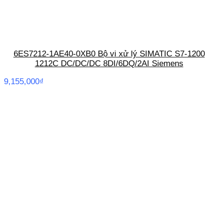
6ES7212-1AE40-0XB0 Bộ vi xử lý SIMATIC S7-1200
1212C DC/DC/DC 8DI/6DQ/2AI Siemens
9,155,000
₫