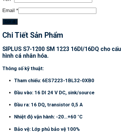
Email
*
Chi Tiết Sản Phẩm
SIPLUS S7-1200 SM 1223 16DI/16DQ cho cấu
hình cá nhân hóa.
Thông số kỹ thuật:
Tham chiếu: 6ES7223-1BL32-0XB0
Đầu vào: 16 DI 24 V DC, sink/source
Đầu ra: 16 DQ, transistor 0,5 A
Nhiệt độ vận hành: -20…+60 °C
Bảo vệ: Lớp phủ bảo vệ 100%