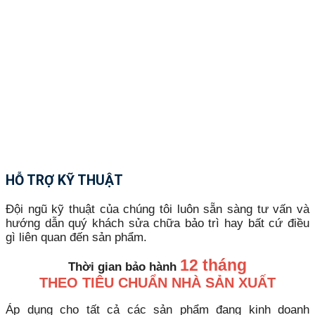
HỖ TRỢ KỸ THUẬT
Đội ngũ kỹ thuật của chúng tôi luôn sẵn sàng tư vấn và
hướng dẫn quý khách sửa chữa bảo trì hay bất cứ điều
gì liên quan đến sản phẩm.
12 tháng
Thời gian bảo hành
THEO TIÊU CHUẨN NHÀ SẢN XUẤT
Áp dụng cho tất cả các sản phẩm đang kinh doanh