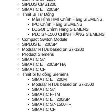
SIPLUS CMS1200
SIMATIC ET 200SP
Thiết Bị Tự Động
Màn Hình HMI Chính Hãng SIEMENS
IPC Chính Hãng SIEMENS
LOGO! Chính Hãng SIEMENS
PLC S7-1500 CHÍNH HÃNG SIEMENS
Compact Switch Module
SIPLUS ET 200SP
Modular RTUs based on S7-1200
Product Siemens
SIMATIC S7
SIMATIC ET 200SP HA
SIMATIC CF
Thiết bị tự động Siemens
SIMATIC ET 200M
Modular RTUs based on S7-1500
SIMATIC S7
SIMATIC F-TM
SIMATIC ET 200iSP
SIMATIC S7-1500HF
SIMATIC CF