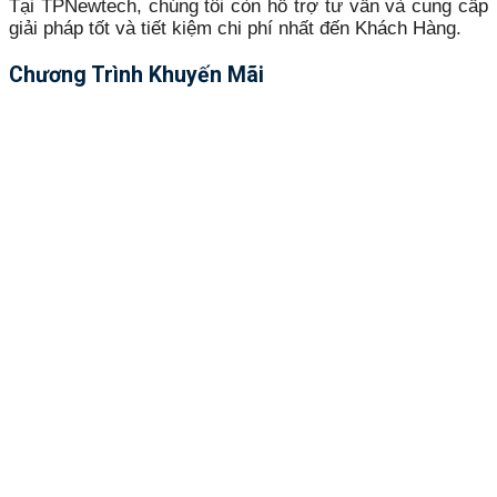
Tại TPNewtech, chúng tôi còn hỗ trợ tư vấn và cung cấp
giải pháp tốt và tiết kiệm chi phí nhất đến Khách Hàng.
Chương Trình Khuyến Mãi