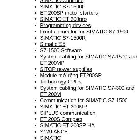
SIMATIC Controlle
SIMATIC S7-1500F
ET 200SP motor starters
SIMATIC ET 200pro
Programming devices
Front connector for SIMATIC S7-1500
SIMATIC S7-1500R
Simatic S5
S7-1500 Software
System cabling for SIMATIC S7-1500 and
ET 200MP
SITOP power supplies
Module mở rộng ET200SP
Technology CPUs
System cabling for SIMATIC S7-300 and
ET 200M
Communication for SIMATIC S7-1500
SIMATIC ET 200MP
SIPLUS communication
ET 200S Compact
SIMATIC ET 200SP HA
SCALANCE
SIMATIC