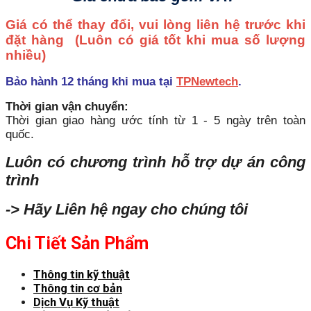
Giá có thể thay đổi, vui lòng liên hệ trước khi
đặt hàng
(Luôn có giá tốt khi mua số lượng
nhiều)
Bảo hành 12 tháng khi mua tại
TPNewtech
.
Thời gian vận chuyển:
Thời gian giao hàng ước tính từ 1 - 5 ngày trên toàn
quốc.
Luôn có chương trình hỗ trợ dự án công
trình
-> Hãy Liên hệ ngay cho chúng tôi
Chi Tiết Sản Phẩm
Thông tin kỹ thuật
Thông tin cơ bản
Dịch Vụ Kỹ thuật