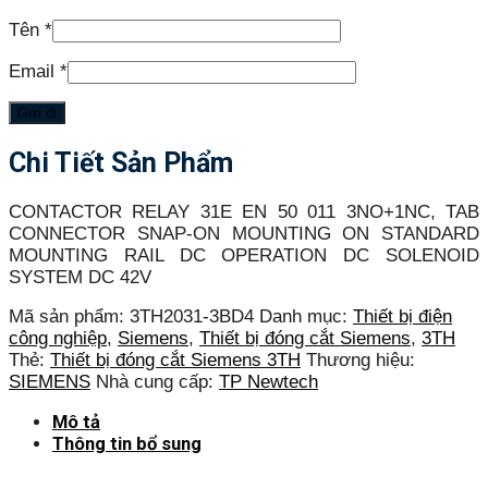
Tên
*
Email
*
Chi Tiết Sản Phẩm
CONTACTOR RELAY 31E EN 50 011 3NO+1NC, TAB
CONNECTOR SNAP-ON MOUNTING ON STANDARD
MOUNTING RAIL DC OPERATION DC SOLENOID
SYSTEM DC 42V
Mã sản phẩm:
3TH2031-3BD4
Danh mục:
Thiết bị điện
công nghiệp
,
Siemens
,
Thiết bị đóng cắt Siemens
,
3TH
Thẻ:
Thiết bị đóng cắt Siemens 3TH
Thương hiệu:
SIEMENS
Nhà cung cấp:
TP Newtech
Mô tả
Thông tin bổ sung