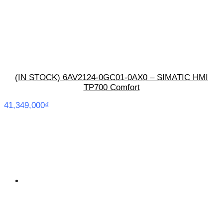
(IN STOCK) 6AV2124-0GC01-0AX0 – SIMATIC HMI
TP700 Comfort
41,349,000
₫