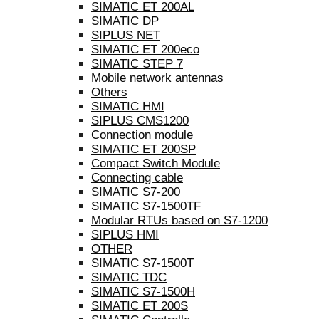
SIMATIC ET 200AL
SIMATIC DP
SIPLUS NET
SIMATIC ET 200eco
SIMATIC STEP 7
Mobile network antennas
Others
SIMATIC HMI
SIPLUS CMS1200
Connection module
SIMATIC ET 200SP
Compact Switch Module
Connecting cable
SIMATIC S7-200
SIMATIC S7-1500TF
Modular RTUs based on S7-1200
SIPLUS HMI
OTHER
SIMATIC S7-1500T
SIMATIC TDC
SIMATIC S7-1500H
SIMATIC ET 200S