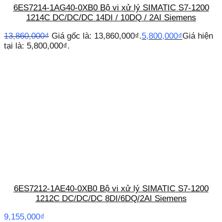
6ES7214-1AG40-0XB0 Bộ vi xử lý SIMATIC S7-1200
1214C DC/DC/DC 14DI / 10DQ / 2AI Siemens
13,860,000
₫
Giá gốc là: 13,860,000₫.
5,800,000
₫
Giá hiện
tại là: 5,800,000₫.
6ES7212-1AE40-0XB0 Bộ vi xử lý SIMATIC S7-1200
1212C DC/DC/DC 8DI/6DQ/2AI Siemens
9,155,000
₫