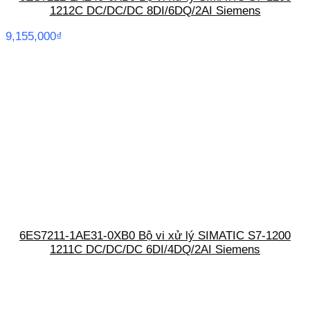
1212C DC/DC/DC 8DI/6DQ/2AI Siemens
9,155,000
₫
6ES7211-1AE31-0XB0 Bộ vi xử lý SIMATIC S7-1200
1211C DC/DC/DC 6DI/4DQ/2AI Siemens