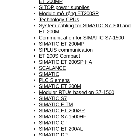
ET 200MP
SITOP power supplies
Module mở rộng ET200SP
Technology CPUs
System cabling for SIMATIC S7-300 and
ET 200M
Communication for SIMATIC S7-1500
SIMATIC ET 200MP
SIPLUS communication
ET 200S Compact
SIMATIC ET 200SP HA
SCALANCE
SIMATIC
PLC Siemens
SIMATIC ET 200M
Modular RTUs based on S7-1500
SIMATIC S7
SIMATIC F-TM
SIMATIC ET 200iSP
SIMATIC S7-1500HF
SIMATIC CF
SIMATIC ET 200AL
SIMATIC DP