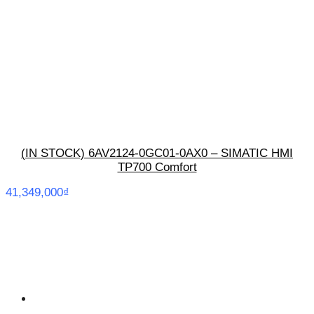
(IN STOCK) 6AV2124-0GC01-0AX0 – SIMATIC HMI
TP700 Comfort
41,349,000
₫