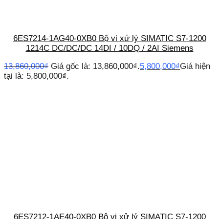
6ES7214-1AG40-0XB0 Bộ vi xử lý SIMATIC S7-1200
1214C DC/DC/DC 14DI / 10DQ / 2AI Siemens
13,860,000
₫
Giá gốc là: 13,860,000₫.
5,800,000
₫
Giá hiện
tại là: 5,800,000₫.
6ES7212-1AE40-0XB0 Bộ vi xử lý SIMATIC S7-1200