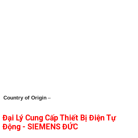
Country of Origin
–
Đại Lý Cung Cấp Thiết Bị Điện Tự
Động - SIEMENS ĐỨC