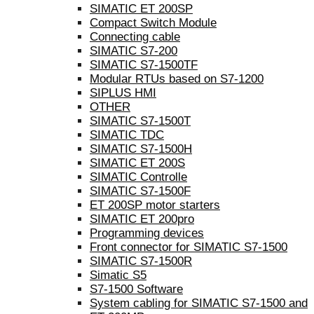
SIMATIC ET 200SP
Compact Switch Module
Connecting cable
SIMATIC S7-200
SIMATIC S7-1500TF
Modular RTUs based on S7-1200
SIPLUS HMI
OTHER
SIMATIC S7-1500T
SIMATIC TDC
SIMATIC S7-1500H
SIMATIC ET 200S
SIMATIC Controlle
SIMATIC S7-1500F
ET 200SP motor starters
SIMATIC ET 200pro
Programming devices
Front connector for SIMATIC S7-1500
SIMATIC S7-1500R
Simatic S5
S7-1500 Software
System cabling for SIMATIC S7-1500 and