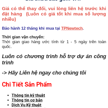
Giá có thể thay đổi, vui lòng liên hệ trước khi
đặt hàng
(Luôn có giá tốt khi mua số lượng
nhiều)
Bảo hành 12 tháng khi mua tại
TPNewtech
.
Thời gian vận chuyển:
Thời gian giao hàng ước tính từ 1 - 5 ngày trên toàn
quốc.
Luôn có chương trình hỗ trợ dự án công
trình
-> Hãy Liên hệ ngay cho chúng tôi
Chi Tiết Sản Phẩm
Thông tin kỹ thuật
Thông tin cơ bản
Dịch Vụ Kỹ thuật