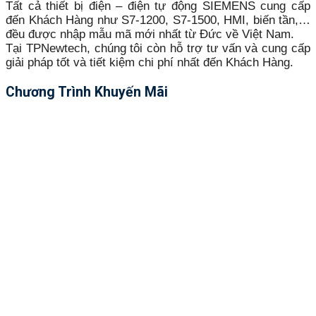
Tất cả thiết bị điện – điện tự động SIEMENS cung cấp
đến Khách Hàng như S7-1200, S7-1500, HMI, biến tần,…
đều được nhập mẫu mã mới nhất từ Đức về Việt Nam.
Tại TPNewtech, chúng tôi còn hỗ trợ tư vấn và cung cấp
giải pháp tốt và tiết kiệm chi phí nhất đến Khách Hàng.
Chương Trình Khuyến Mãi