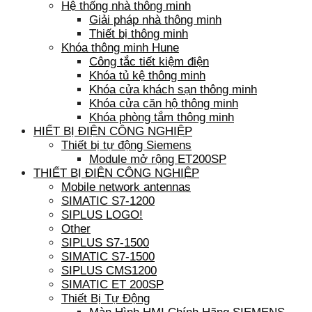
Hệ thống nhà thông minh
Giải pháp nhà thông minh
Thiết bị thông minh
Khóa thông minh Hune
Công tắc tiết kiệm điện
Khóa tủ kệ thông minh
Khóa cửa khách sạn thông minh
Khóa cửa căn hộ thông minh
Khóa phòng tắm thông minh
HIẾT BỊ ĐIỆN CÔNG NGHIỆP
Thiết bị tự động Siemens
Module mở rộng ET200SP
THIẾT BỊ ĐIỆN CÔNG NGHIỆP
Mobile network antennas
SIMATIC S7-1200
SIPLUS LOGO!
Other
SIPLUS S7-1500
SIMATIC S7-1500
SIPLUS CMS1200
SIMATIC ET 200SP
Thiết Bị Tự Động