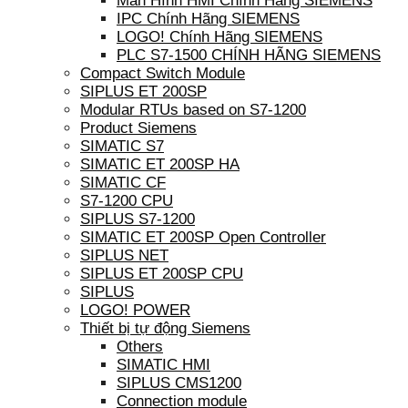
Màn Hình HMI Chính Hãng SIEMENS
IPC Chính Hãng SIEMENS
LOGO! Chính Hãng SIEMENS
PLC S7-1500 CHÍNH HÃNG SIEMENS
Compact Switch Module
SIPLUS ET 200SP
Modular RTUs based on S7-1200
Product Siemens
SIMATIC S7
SIMATIC ET 200SP HA
SIMATIC CF
S7-1200 CPU
SIPLUS S7-1200
SIMATIC ET 200SP Open Controller
SIPLUS NET
SIPLUS ET 200SP CPU
SIPLUS
LOGO! POWER
Thiết bị tự động Siemens
Others
SIMATIC HMI
SIPLUS CMS1200
Connection module