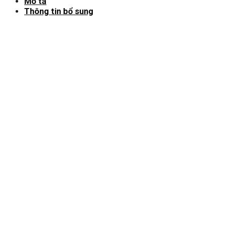
Mô tả
Thông tin bổ sung