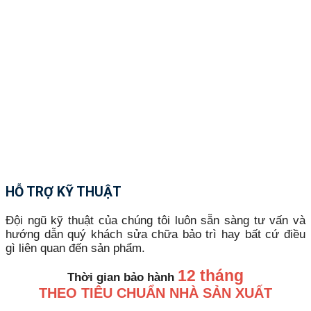
HỖ TRỢ KỸ THUẬT
Đội ngũ kỹ thuật của chúng tôi luôn sẵn sàng tư vấn và
hướng dẫn quý khách sửa chữa bảo trì hay bất cứ điều
gì liên quan đến sản phẩm.
12 tháng
Thời gian bảo hành
THEO TIÊU CHUẨN NHÀ SẢN XUẤT