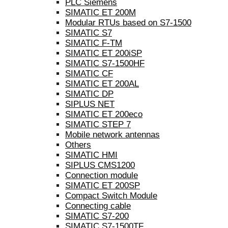
PLC Siemens
SIMATIC ET 200M
Modular RTUs based on S7-1500
SIMATIC S7
SIMATIC F-TM
SIMATIC ET 200iSP
SIMATIC S7-1500HF
SIMATIC CF
SIMATIC ET 200AL
SIMATIC DP
SIPLUS NET
SIMATIC ET 200eco
SIMATIC STEP 7
Mobile network antennas
Others
SIMATIC HMI
SIPLUS CMS1200
Connection module
SIMATIC ET 200SP
Compact Switch Module
Connecting cable
SIMATIC S7-200
SIMATIC S7-1500TF