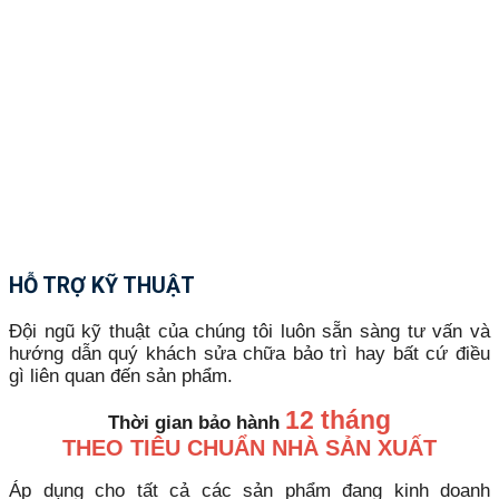
HỖ TRỢ KỸ THUẬT
Đội ngũ kỹ thuật của chúng tôi luôn sẵn sàng tư vấn và
hướng dẫn quý khách sửa chữa bảo trì hay bất cứ điều
gì liên quan đến sản phẩm.
12 tháng
Thời gian bảo hành
THEO TIÊU CHUẨN NHÀ SẢN XUẤT
Áp dụng cho tất cả các sản phẩm đang kinh doanh