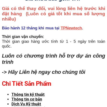
Giá có thể thay đổi, vui lòng liên hệ trước khi
đặt hàng
(Luôn có giá tốt khi mua số lượng
nhiều)
Bảo hành 12 tháng khi mua tại
TPNewtech
.
Thời gian vận chuyển:
Thời gian giao hàng ước tính từ 1 - 5 ngày trên toàn
quốc.
Luôn có chương trình hỗ trợ dự án công
trình
-> Hãy Liên hệ ngay cho chúng tôi
Chi Tiết Sản Phẩm
Thông tin kỹ thuật
Thông tin cơ bản
Dịch Vụ Kỹ thuật