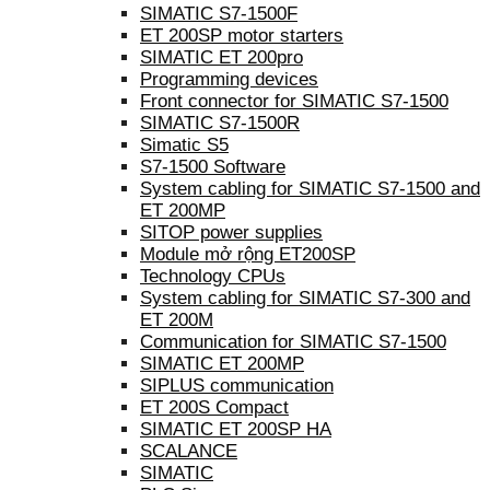
SIMATIC S7-1500F
ET 200SP motor starters
SIMATIC ET 200pro
Programming devices
Front connector for SIMATIC S7-1500
SIMATIC S7-1500R
Simatic S5
S7-1500 Software
System cabling for SIMATIC S7-1500 and
ET 200MP
SITOP power supplies
Module mở rộng ET200SP
Technology CPUs
System cabling for SIMATIC S7-300 and
ET 200M
Communication for SIMATIC S7-1500
SIMATIC ET 200MP
SIPLUS communication
ET 200S Compact
SIMATIC ET 200SP HA
SCALANCE
SIMATIC