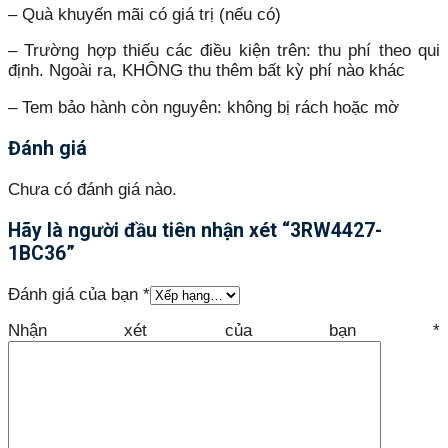
– Quà khuyến mãi có giá trị (nếu có)
– Trường hợp thiếu các điều kiện trên: thu phí theo qui
định. Ngoài ra, KHÔNG thu thêm bất kỳ phí nào khác
– Tem bảo hành còn nguyên: không bị rách hoặc mờ
Đánh giá
Chưa có đánh giá nào.
Hãy là người đầu tiên nhận xét “3RW4427-
1BC36”
Đánh giá của bạn
*
Nhận xét của bạn
*