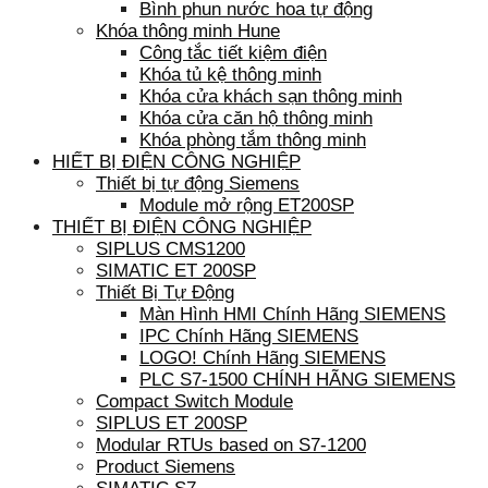
Bình phun nước hoa tự động
Khóa thông minh Hune
Công tắc tiết kiệm điện
Khóa tủ kệ thông minh
Khóa cửa khách sạn thông minh
Khóa cửa căn hộ thông minh
Khóa phòng tắm thông minh
HIẾT BỊ ĐIỆN CÔNG NGHIỆP
Thiết bị tự động Siemens
Module mở rộng ET200SP
THIẾT BỊ ĐIỆN CÔNG NGHIỆP
SIPLUS CMS1200
SIMATIC ET 200SP
Thiết Bị Tự Động
Màn Hình HMI Chính Hãng SIEMENS
IPC Chính Hãng SIEMENS
LOGO! Chính Hãng SIEMENS
PLC S7-1500 CHÍNH HÃNG SIEMENS
Compact Switch Module
SIPLUS ET 200SP
Modular RTUs based on S7-1200
Product Siemens