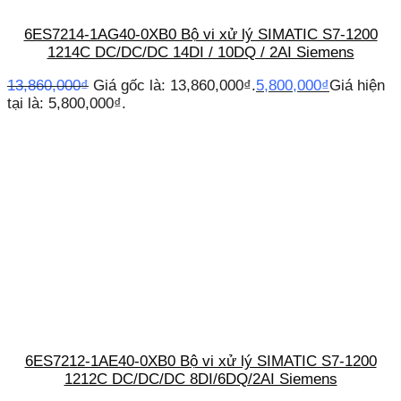
6ES7214-1AG40-0XB0 Bộ vi xử lý SIMATIC S7-1200
1214C DC/DC/DC 14DI / 10DQ / 2AI Siemens
13,860,000
₫
Giá gốc là: 13,860,000₫.
5,800,000
₫
Giá hiện
tại là: 5,800,000₫.
6ES7212-1AE40-0XB0 Bộ vi xử lý SIMATIC S7-1200
1212C DC/DC/DC 8DI/6DQ/2AI Siemens