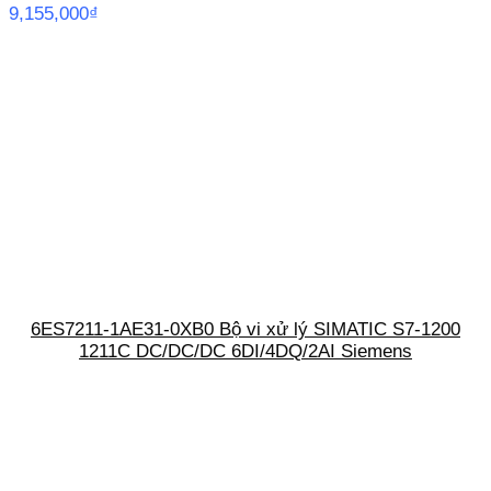
9,155,000
₫
6ES7211-1AE31-0XB0 Bộ vi xử lý SIMATIC S7-1200
1211C DC/DC/DC 6DI/4DQ/2AI Siemens