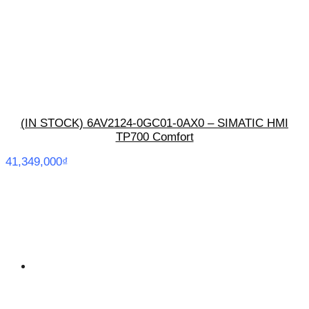
(IN STOCK) 6AV2124-0GC01-0AX0 – SIMATIC HMI
TP700 Comfort
41,349,000
₫