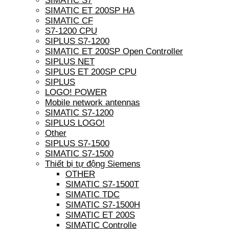
SIMATIC S7
SIMATIC ET 200SP HA
SIMATIC CF
S7-1200 CPU
SIPLUS S7-1200
SIMATIC ET 200SP Open Controller
SIPLUS NET
SIPLUS ET 200SP CPU
SIPLUS
LOGO! POWER
Mobile network antennas
SIMATIC S7-1200
SIPLUS LOGO!
Other
SIPLUS S7-1500
SIMATIC S7-1500
Thiết bị tự động Siemens
OTHER
SIMATIC S7-1500T
SIMATIC TDC
SIMATIC S7-1500H
SIMATIC ET 200S
SIMATIC Controlle