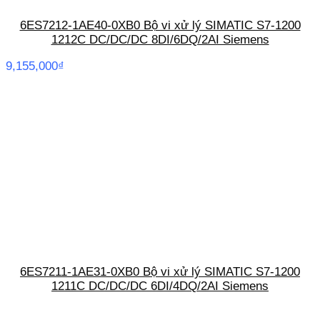
6ES7212-1AE40-0XB0 Bộ vi xử lý SIMATIC S7-1200
1212C DC/DC/DC 8DI/6DQ/2AI Siemens
9,155,000
₫
6ES7211-1AE31-0XB0 Bộ vi xử lý SIMATIC S7-1200
1211C DC/DC/DC 6DI/4DQ/2AI Siemens