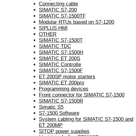
Connecting cable
SIMATIC S7-200
SIMATIC S7-1500TF
Modular RTUs based on S7-1200
SIPLUS HMI
OTHER
SIMATIC S7-1500T
SIMATIC TDC
SIMATIC S7-1500H
SIMATIC ET 200S
SIMATIC Controlle
SIMATIC S7-1500F
ET 200SP motor starters
SIMATIC ET 200pro
Programming devices
Front connector for SIMATIC S7-1500
SIMATIC S7-1500R
Simatic S5
S7-1500 Software
System cabling for SIMATIC S7-1500 and
ET 200MP
SITOP power supplies