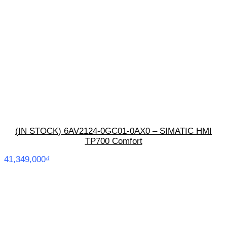
(IN STOCK) 6AV2124-0GC01-0AX0 – SIMATIC HMI
TP700 Comfort
41,349,000
₫