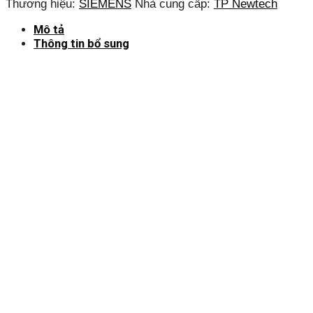
Thương hiệu:
SIEMENS
Nhà cung cấp:
TP Newtech
Mô tả
Thông tin bổ sung