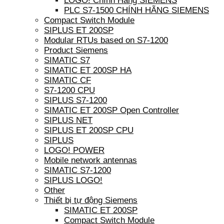
LOGO! Chính Hãng SIEMENS
PLC S7-1500 CHÍNH HÃNG SIEMENS
Compact Switch Module
SIPLUS ET 200SP
Modular RTUs based on S7-1200
Product Siemens
SIMATIC S7
SIMATIC ET 200SP HA
SIMATIC CF
S7-1200 CPU
SIPLUS S7-1200
SIMATIC ET 200SP Open Controller
SIPLUS NET
SIPLUS ET 200SP CPU
SIPLUS
LOGO! POWER
Mobile network antennas
SIMATIC S7-1200
SIPLUS LOGO!
Other
Thiết bị tự động Siemens
SIMATIC ET 200SP
Compact Switch Module