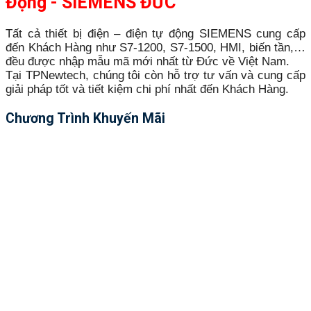
Động - SIEMENS ĐỨC
Tất cả thiết bị điện – điện tự động SIEMENS cung cấp
đến Khách Hàng như S7-1200, S7-1500, HMI, biến tần,…
đều được nhập mẫu mã mới nhất từ Đức về Việt Nam.
Tại TPNewtech, chúng tôi còn hỗ trợ tư vấn và cung cấp
giải pháp tốt và tiết kiệm chi phí nhất đến Khách Hàng.
Chương Trình Khuyến Mãi