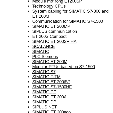
Module mở rộng ET200SP
Technology CPUs
System cabling for SIMATIC S7-300 and
ET 200M
Communication for SIMATIC S7-1500
SIMATIC ET 200MP
SIPLUS communication
ET 200S Compact
SIMATIC ET 200SP HA
SCALANCE
SIMATIC
PLC Siemens
SIMATIC ET 200M
Modular RTUs based on S7-1500
SIMATIC S7
SIMATIC F-TM
SIMATIC ET 200iSP
SIMATIC S7-1500HF
SIMATIC CF
SIMATIC ET 200AL
SIMATIC DP
SIPLUS NET
SIMATIC ET 200eco