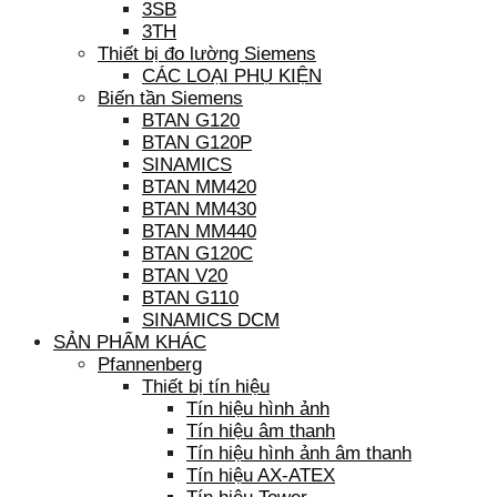
3SB
3TH
Thiết bị đo lường Siemens
CÁC LOẠI PHỤ KIỆN
Biến tần Siemens
BTAN G120
BTAN G120P
SINAMICS
BTAN MM420
BTAN MM430
BTAN MM440
BTAN G120C
BTAN V20
BTAN G110
SINAMICS DCM
SẢN PHẨM KHÁC
Pfannenberg
Thiết bị tín hiệu
Tín hiệu hình ảnh
Tín hiệu âm thanh
Tín hiệu hình ảnh âm thanh
Tín hiệu AX-ATEX