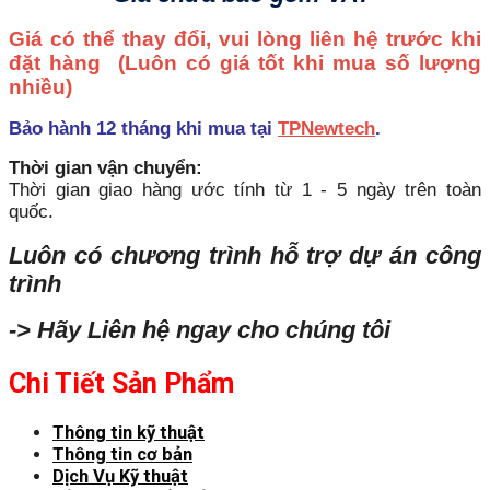
Giá có thể thay đổi, vui lòng liên hệ trước khi
đặt hàng
(Luôn có giá tốt khi mua số lượng
nhiều)
Bảo hành 12 tháng khi mua tại
TPNewtech
.
Thời gian vận chuyển:
Thời gian giao hàng ước tính từ 1 - 5 ngày trên toàn
quốc.
Luôn có chương trình hỗ trợ dự án công
trình
-> Hãy Liên hệ ngay cho chúng tôi
Chi Tiết Sản Phẩm
Thông tin kỹ thuật
Thông tin cơ bản
Dịch Vụ Kỹ thuật