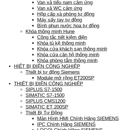
Van xả tiểu nam cảm ứng
Van xả WC cảm ứng
Hộp cấp xà phòng tự động
Máy sấy tay tự động
Bình phun nước hoa tự động
Khóa thông minh Hune
Công tắc tiết kiệm điện
Khóa tủ kệ thông minh
Khóa cửa khách sạn thông minh
Khóa cửa căn hộ thông minh
Khóa phòng tắm thông minh
HIẾT BỊ ĐIỆN CÔNG NGHIỆP
Thiết bị tự động Siemens
Module mở rộng ET200SP
THIẾT BỊ ĐIỆN CÔNG NGHIỆP
SIPLUS S7-1500
SIMATIC S7-1500
SIPLUS CMS1200
SIMATIC ET 200SP
Thiết Bị Tự Động
Màn Hình HMI Chính Hãng SIEMENS
IPC Chính Hãng SIEMENS