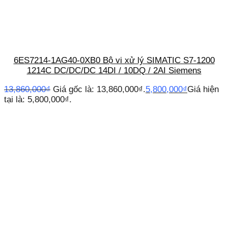
6ES7214-1AG40-0XB0 Bộ vi xử lý SIMATIC S7-1200
1214C DC/DC/DC 14DI / 10DQ / 2AI Siemens
13,860,000
₫
Giá gốc là: 13,860,000₫.
5,800,000
₫
Giá hiện
tại là: 5,800,000₫.