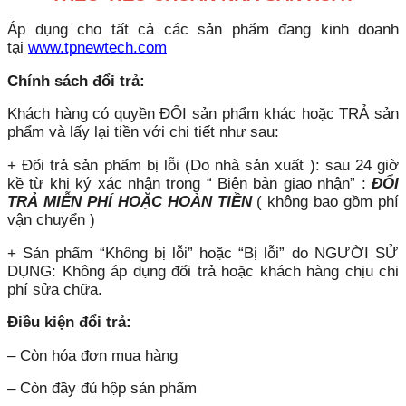
Áp dụng cho tất cả các sản phẩm đang kinh doanh
tại
www.tpnewtech.com
Chính sách đổi trả:
Khách hàng có quyền ĐỔI sản phẩm khác hoặc TRẢ sản
phẩm và lấy lại tiền với chi tiết như sau:
+ Đổi trả sản phẩm bị lỗi (Do nhà sản xuất ): sau 24 giờ
kề từ khi ký xác nhận trong “ Biên bản giao nhận” :
ĐỔI
TRẢ MIỄN PHÍ HOẶC HOÀN TIỀN
( không bao gồm phí
vận chuyển )
+ Sản phẩm “Không bị lỗi” hoặc “Bị lỗi” do NGƯỜI SỬ
DỤNG: Không áp dụng đổi trả hoặc khách hàng chịu chi
phí sửa chữa.
Điều kiện đổi trả:
– Còn hóa đơn mua hàng
– Còn đầy đủ hộp sản phẩm