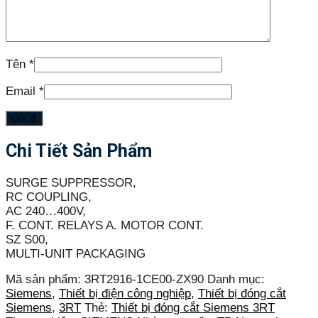
Tên
*
Email
*
Chi Tiết Sản Phẩm
SURGE SUPPRESSOR,
RC COUPLING,
AC 240…400V,
F. CONT. RELAYS A. MOTOR CONT.
SZ S00,
MULTI-UNIT PACKAGING
Mã sản phẩm:
3RT2916-1CE00-ZX90
Danh mục:
Siemens
,
Thiết bị điện công nghiệp
,
Thiết bị đóng cắt
Siemens
,
3RT
Thẻ:
Thiết bị đóng cắt Siemens 3RT