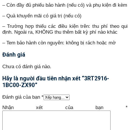
– Còn đầy đủ phiếu bảo hành (nếu có) và phụ kiện đi kèm
– Quà khuyến mãi có giá trị (nếu có)
– Trường hợp thiếu các điều kiện trên: thu phí theo qui
định. Ngoài ra, KHÔNG thu thêm bất kỳ phí nào khác
– Tem bảo hành còn nguyên: không bị rách hoặc mờ
Đánh giá
Chưa có đánh giá nào.
Hãy là người đầu tiên nhận xét “3RT2916-
1BC00-ZX90”
Đánh giá của bạn
*
Nhận xét của bạn
*