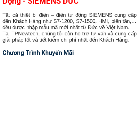
Động - SIEMENS ĐỨC
Tất cả thiết bị điện – điện tự động SIEMENS cung cấp
đến Khách Hàng như S7-1200, S7-1500, HMI, biến tần,…
đều được nhập mẫu mã mới nhất từ Đức về Việt Nam.
Tại TPNewtech, chúng tôi còn hỗ trợ tư vấn và cung cấp
giải pháp tốt và tiết kiệm chi phí nhất đến Khách Hàng.
Chương Trình Khuyến Mãi