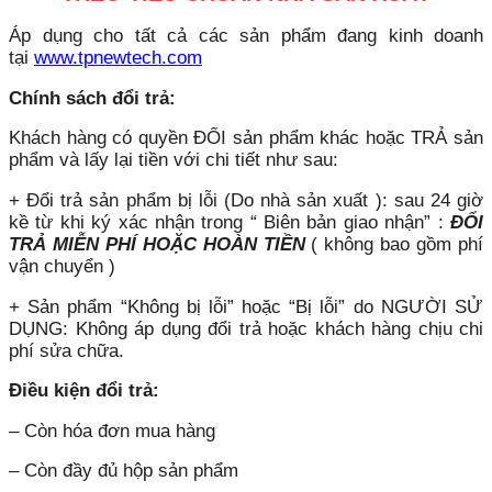
Áp dụng cho tất cả các sản phẩm đang kinh doanh
tại
www.tpnewtech.com
Chính sách đổi trả:
Khách hàng có quyền ĐỔI sản phẩm khác hoặc TRẢ sản
phẩm và lấy lại tiền với chi tiết như sau:
+ Đổi trả sản phẩm bị lỗi (Do nhà sản xuất ): sau 24 giờ
kề từ khi ký xác nhận trong “ Biên bản giao nhận” :
ĐỔI
TRẢ MIỄN PHÍ HOẶC HOÀN TIỀN
( không bao gồm phí
vận chuyển )
+ Sản phẩm “Không bị lỗi” hoặc “Bị lỗi” do NGƯỜI SỬ
DỤNG: Không áp dụng đổi trả hoặc khách hàng chịu chi
phí sửa chữa.
Điều kiện đổi trả:
– Còn hóa đơn mua hàng
– Còn đầy đủ hộp sản phẩm