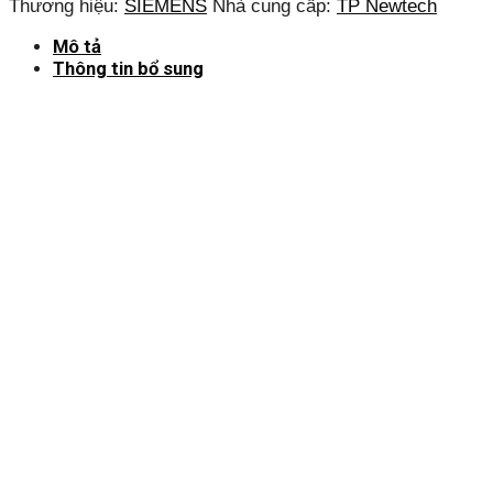
Thương hiệu:
SIEMENS
Nhà cung cấp:
TP Newtech
Mô tả
Thông tin bổ sung