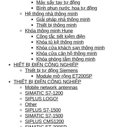
Máy sấy tay tự động
Bình phun nước hoa tự động
Hệ thống nhà thông minh
Giải pháp nhà thông minh
Thiết bị thông minh
Khóa thông minh Hune
Công tắc tiết kiệm điện
Khóa tủ kệ thông minh
Khóa cửa khách sạn thông minh
Khóa cửa căn hộ thông minh
Khóa phòng tắm thông minh
HIẾT BỊ ĐIỆN CÔNG NGHIỆP
Thiết bị tự động Siemens
Module mở rộng ET200SP
THIẾT BỊ ĐIỆN CÔNG NGHIỆP
Mobile network antennas
SIMATIC S7-1200
SIPLUS LOGO!
Other
SIPLUS S7-1500
SIMATIC S7-1500
SIPLUS CMS1200