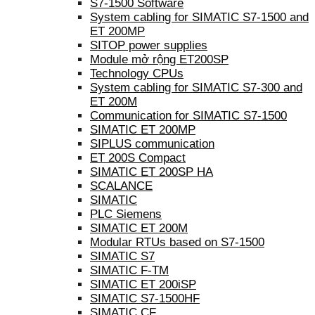
S7-1500 Software
System cabling for SIMATIC S7-1500 and
ET 200MP
SITOP power supplies
Module mở rộng ET200SP
Technology CPUs
System cabling for SIMATIC S7-300 and
ET 200M
Communication for SIMATIC S7-1500
SIMATIC ET 200MP
SIPLUS communication
ET 200S Compact
SIMATIC ET 200SP HA
SCALANCE
SIMATIC
PLC Siemens
SIMATIC ET 200M
Modular RTUs based on S7-1500
SIMATIC S7
SIMATIC F-TM
SIMATIC ET 200iSP
SIMATIC S7-1500HF
SIMATIC CF