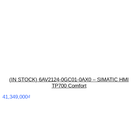
(IN STOCK) 6AV2124-0GC01-0AX0 – SIMATIC HMI
TP700 Comfort
41,349,000
₫