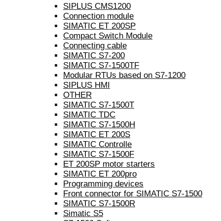
SIPLUS CMS1200
Connection module
SIMATIC ET 200SP
Compact Switch Module
Connecting cable
SIMATIC S7-200
SIMATIC S7-1500TF
Modular RTUs based on S7-1200
SIPLUS HMI
OTHER
SIMATIC S7-1500T
SIMATIC TDC
SIMATIC S7-1500H
SIMATIC ET 200S
SIMATIC Controlle
SIMATIC S7-1500F
ET 200SP motor starters
SIMATIC ET 200pro
Programming devices
Front connector for SIMATIC S7-1500
SIMATIC S7-1500R
Simatic S5