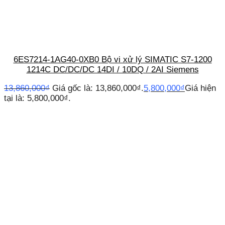
6ES7214-1AG40-0XB0 Bộ vi xử lý SIMATIC S7-1200
1214C DC/DC/DC 14DI / 10DQ / 2AI Siemens
13,860,000
₫
Giá gốc là: 13,860,000₫.
5,800,000
₫
Giá hiện
tại là: 5,800,000₫.