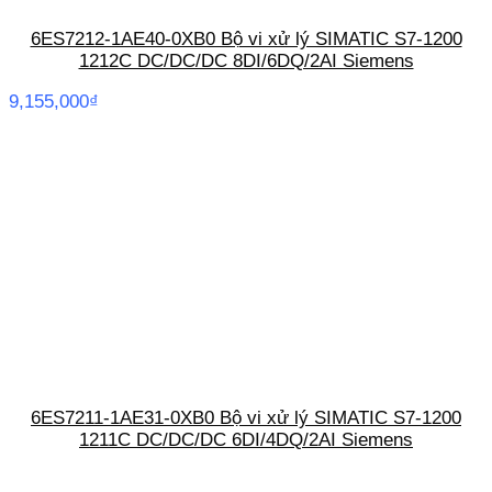
6ES7212-1AE40-0XB0 Bộ vi xử lý SIMATIC S7-1200
1212C DC/DC/DC 8DI/6DQ/2AI Siemens
9,155,000
₫
6ES7211-1AE31-0XB0 Bộ vi xử lý SIMATIC S7-1200
1211C DC/DC/DC 6DI/4DQ/2AI Siemens