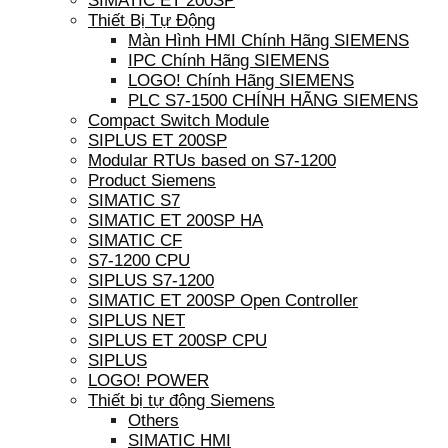
SIMATIC ET 200SP
Thiết Bị Tự Động
Màn Hình HMI Chính Hãng SIEMENS
IPC Chính Hãng SIEMENS
LOGO! Chính Hãng SIEMENS
PLC S7-1500 CHÍNH HÃNG SIEMENS
Compact Switch Module
SIPLUS ET 200SP
Modular RTUs based on S7-1200
Product Siemens
SIMATIC S7
SIMATIC ET 200SP HA
SIMATIC CF
S7-1200 CPU
SIPLUS S7-1200
SIMATIC ET 200SP Open Controller
SIPLUS NET
SIPLUS ET 200SP CPU
SIPLUS
LOGO! POWER
Thiết bị tự động Siemens
Others
SIMATIC HMI