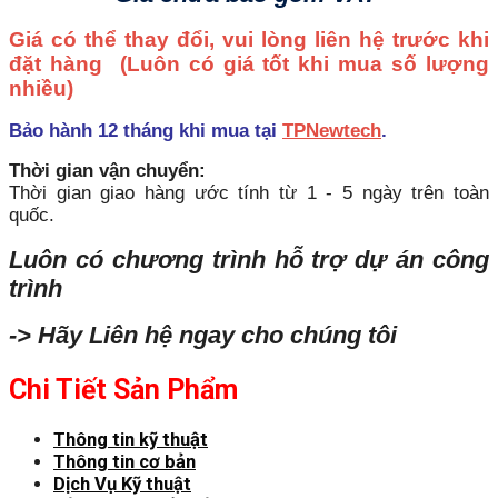
Giá có thể thay đổi, vui lòng liên hệ trước khi
đặt hàng
(Luôn có giá tốt khi mua số lượng
nhiều)
Bảo hành 12 tháng khi mua tại
TPNewtech
.
Thời gian vận chuyển:
Thời gian giao hàng ước tính từ 1 - 5 ngày trên toàn
quốc.
Luôn có chương trình hỗ trợ dự án công
trình
-> Hãy Liên hệ ngay cho chúng tôi
Chi Tiết Sản Phẩm
Thông tin kỹ thuật
Thông tin cơ bản
Dịch Vụ Kỹ thuật