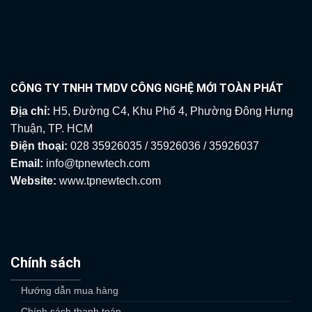
CÔNG TY TNHH TMDV CÔNG NGHỆ MỚI TOÀN PHÁT
Địa chỉ:
H5, Đường C4, Khu Phố 4, Phường Đông Hưng
Thuận, TP. HCM
Điện thoại:
028 35926035 / 35926036 / 35926037
Email:
info@tpnewtech.com
Website:
www.tpnewtech.com
Chính sách
Hướng dẫn mua hàng
Chính sách thanh toán