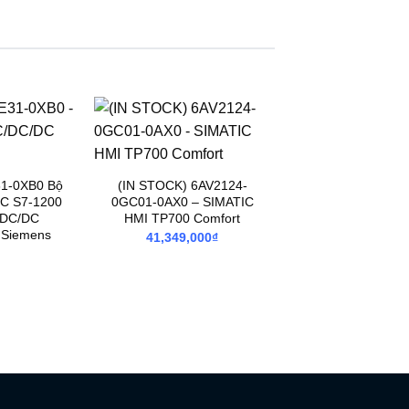
1-0XB0 Bộ
(IN STOCK) 6AV2124-
IC S7-1200
0GC01-0AX0 – SIMATIC
/DC/DC
HMI TP700 Comfort
 Siemens
41,349,000
₫