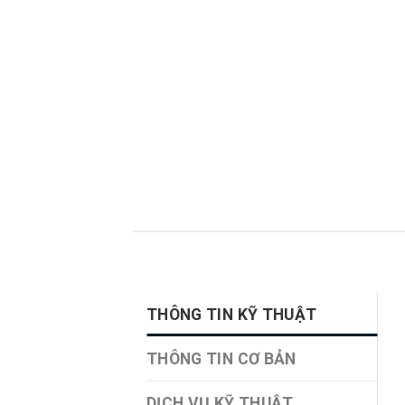
THÔNG TIN KỸ THUẬT
THÔNG TIN CƠ BẢN
DỊCH VỤ KỸ THUẬT