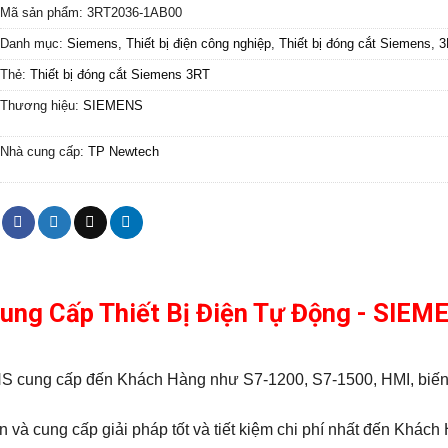
Mã sản phẩm:
3RT2036-1AB00
Danh mục:
Siemens
,
Thiết bị điện công nghiệp
,
Thiết bị đóng cắt Siemens
,
3
Thẻ:
Thiết bị đóng cắt Siemens 3RT
Thương hiệu:
SIEMENS
Nhà cung cấp:
TP Newtech
Cung Cấp Thiết Bị Điện Tự Động - SIE
MENS cung cấp đến Khách Hàng như S7-1200, S7-1500, HMI, bi
 và cung cấp giải pháp tốt và tiết kiệm chi phí nhất đến Khách