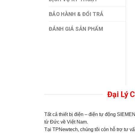
BẢO HÀNH & ĐỔI TRẢ
ĐÁNH GIÁ SẢN PHẨM
Đại Lý 
Tất cả thiết bị điện – điện tự động SIE
từ Đức về Việt Nam.
Tại TPNewtech, chúng tôi còn hỗ trợ tư vấn