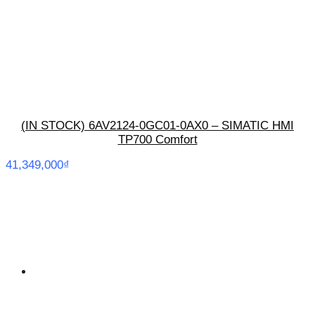
(IN STOCK) 6AV2124-0GC01-0AX0 – SIMATIC HMI
TP700 Comfort
41,349,000
₫