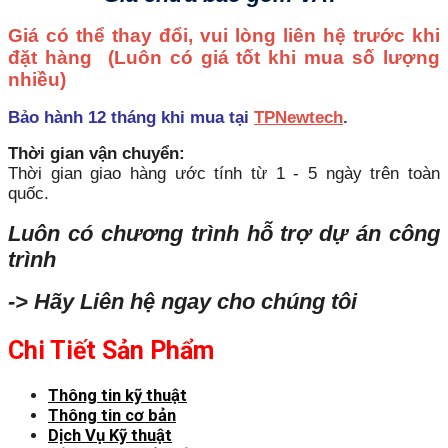
Giá có thể thay đổi, vui lòng liên hệ trước khi
đặt hàng
(Luôn có giá tốt khi mua số lượng
nhiều)
Bảo hành 12 tháng khi mua tại
TPNewtech
.
Thời gian vận chuyển:
Thời gian giao hàng ước tính từ 1 - 5 ngày trên toàn
quốc.
Luôn có chương trình hỗ trợ dự án công
trình
-> Hãy Liên hệ ngay cho chúng tôi
Chi Tiết Sản Phẩm
Thông tin kỹ thuật
Thông tin cơ bản
Dịch Vụ Kỹ thuật