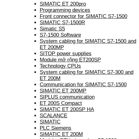
SIMATIC ET 200pro
Programming devices
Front connector for SIMATIC S7-1500
SIMATIC S7-1500R
Simatic S5
S7-1500 Software
System cabling for SIMATIC S7-1500 and
ET 200MP
SITOP power supplies
Module mở rộng ET200SP
Technology CPUs
System cabling for SIMATIC S7-300 and
ET 200M
Communication for SIMATIC S7-1500
SIMATIC ET 200MP
SIPLUS communication
ET 200S Compact
SIMATIC ET 200SP HA
SCALANCE
SIMATIC
PLC Siemens
SIMATIC ET 200M