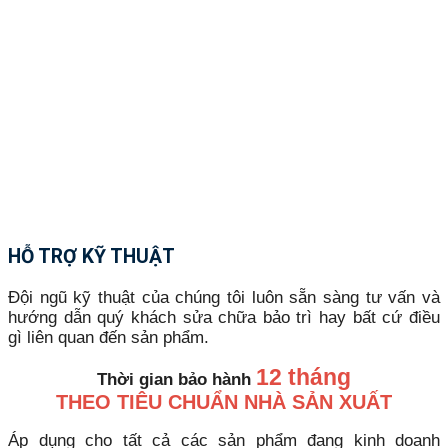
HỖ TRỢ KỸ THUẬT
Đội ngũ kỹ thuật của chúng tôi luôn sẵn sàng tư vấn và
hướng dẫn quý khách sửa chữa bảo trì hay bất cứ điều
gì liên quan đến sản phẩm.
12 tháng
Thời gian bảo hành
THEO TIÊU CHUẨN NHÀ SẢN XUẤT
Áp dụng cho tất cả các sản phẩm đang kinh doanh