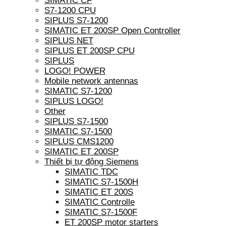
SIMATIC CF
S7-1200 CPU
SIPLUS S7-1200
SIMATIC ET 200SP Open Controller
SIPLUS NET
SIPLUS ET 200SP CPU
SIPLUS
LOGO! POWER
Mobile network antennas
SIMATIC S7-1200
SIPLUS LOGO!
Other
SIPLUS S7-1500
SIMATIC S7-1500
SIPLUS CMS1200
SIMATIC ET 200SP
Thiết bị tự động Siemens
SIMATIC TDC
SIMATIC S7-1500H
SIMATIC ET 200S
SIMATIC Controlle
SIMATIC S7-1500F
ET 200SP motor starters