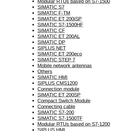
Modular RTUs based on S7-1500
SIMATIC S7
SIMATIC F-TM
SIMATIC ET 200iSP
SIMATIC S7-1500HF
SIMATIC CF
SIMATIC ET 200AL
SIMATIC DP
SIPLUS NET
SIMATIC ET 200eco
SIMATIC STEP 7
Mobile network antennas
Others
SIMATIC HMI
SIPLUS CMS1200
Connection module
SIMATIC ET 200SP
Compact Switch Module
Connecting cable
SIMATIC S7-200
SIMATIC S7-1500TF
Modular RTUs based on S7-1200
SIPLUS HMI