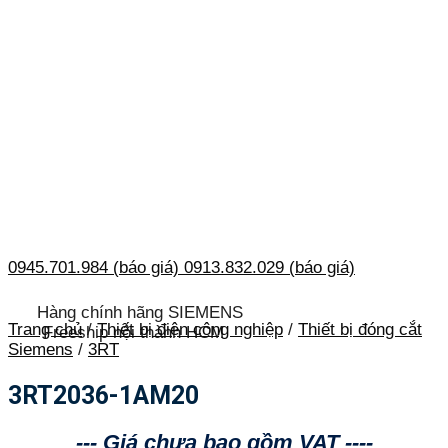
0945.701.984 (báo giá)
0913.832.029 (báo giá)
Hàng chính hãng SIEMENS
Trang chủ
/
Thiết bị điện công nghiệp
/
Thiết bị đóng cắt
Freeship nội thành HCM
Siemens
/
3RT
3RT2036-1AM20
--- Giá chưa bao gồm VAT ----