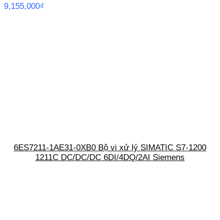
9,155,000
₫
6ES7211-1AE31-0XB0 Bộ vi xử lý SIMATIC S7-1200
1211C DC/DC/DC 6DI/4DQ/2AI Siemens