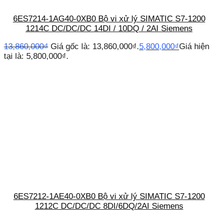
6ES7214-1AG40-0XB0 Bộ vi xử lý SIMATIC S7-1200
1214C DC/DC/DC 14DI / 10DQ / 2AI Siemens
13,860,000
₫
Giá gốc là: 13,860,000₫.
5,800,000
₫
Giá hiện
tại là: 5,800,000₫.
6ES7212-1AE40-0XB0 Bộ vi xử lý SIMATIC S7-1200
1212C DC/DC/DC 8DI/6DQ/2AI Siemens