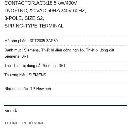
CONTACTOR,AC3:18.5KW/400V,
1NO+1NC,220VAC 50HZ/240V 60HZ,
3-POLE, SIZE S2,
SPRING-TYPE TERMINAL
Mã sản phẩm:
3RT2035-3AP60
Danh mục:
Siemens
,
Thiết bị điện công nghiệp
,
Thiết bị đóng cắt
Siemens
,
3RT
Thẻ:
Thiết bị đóng cắt Siemens 3RT
Thương hiệu:
SIEMENS
Nhà cung cấp:
TP Newtech
MÔ TẢ
THÔNG TIN BỔ SUNG