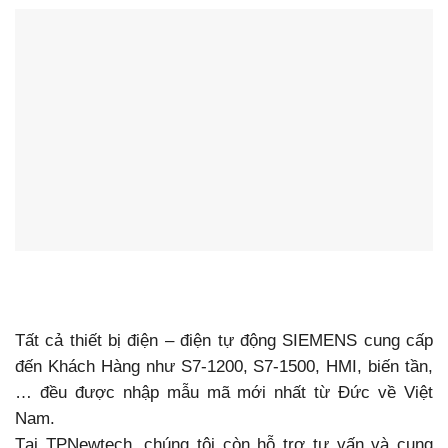
Tất cả thiết bị điện – điện tự động SIEMENS cung cấp
đến Khách Hàng như S7-1200, S7-1500, HMI, biến tần,
… đều được nhập mẫu mã mới nhất từ Đức về Việt
Nam.
Tại TPNewtech, chúng tôi còn hỗ trợ tư vấn và cung