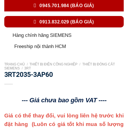
0945.701.984 (BÁO GIÁ)
0913.832.029 (BÁO GIÁ)
Hàng chính hãng SIEMENS
Freeship nội thành HCM
TRANG CHỦ
/
THIẾT BỊ ĐIỆN CÔNG NGHIỆP
/
THIẾT BỊ ĐÓNG CẮT
SIEMENS
/
3RT
3RT2035-3AP60
--- Giá chưa bao gồm VAT ----
Giá có thể thay đổi, vui lòng liên hệ trước khi
đặt hàng
(Luôn có giá tốt khi mua số lượng