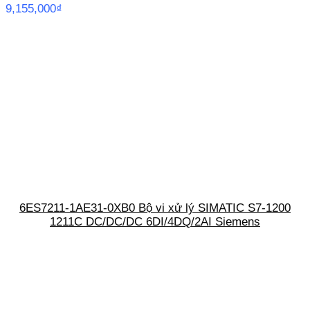
9,155,000
₫
6ES7211-1AE31-0XB0 Bộ vi xử lý SIMATIC S7-1200
1211C DC/DC/DC 6DI/4DQ/2AI Siemens