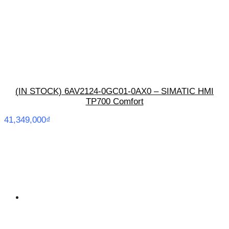
(IN STOCK) 6AV2124-0GC01-0AX0 – SIMATIC HMI
TP700 Comfort
41,349,000
₫