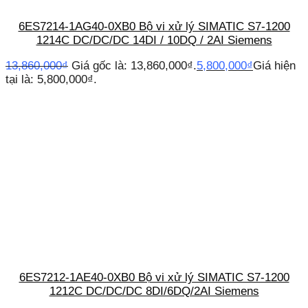
6ES7214-1AG40-0XB0 Bộ vi xử lý SIMATIC S7-1200
1214C DC/DC/DC 14DI / 10DQ / 2AI Siemens
13,860,000
₫
Giá gốc là: 13,860,000₫.
5,800,000
₫
Giá hiện
tại là: 5,800,000₫.
6ES7212-1AE40-0XB0 Bộ vi xử lý SIMATIC S7-1200
1212C DC/DC/DC 8DI/6DQ/2AI Siemens