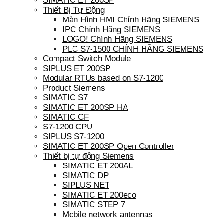
SIMATIC ET 200SP
Thiết Bị Tự Động
Màn Hình HMI Chính Hãng SIEMENS
IPC Chính Hãng SIEMENS
LOGO! Chính Hãng SIEMENS
PLC S7-1500 CHÍNH HÃNG SIEMENS
Compact Switch Module
SIPLUS ET 200SP
Modular RTUs based on S7-1200
Product Siemens
SIMATIC S7
SIMATIC ET 200SP HA
SIMATIC CF
S7-1200 CPU
SIPLUS S7-1200
SIMATIC ET 200SP Open Controller
Thiết bị tự động Siemens
SIMATIC ET 200AL
SIMATIC DP
SIPLUS NET
SIMATIC ET 200eco
SIMATIC STEP 7
Mobile network antennas