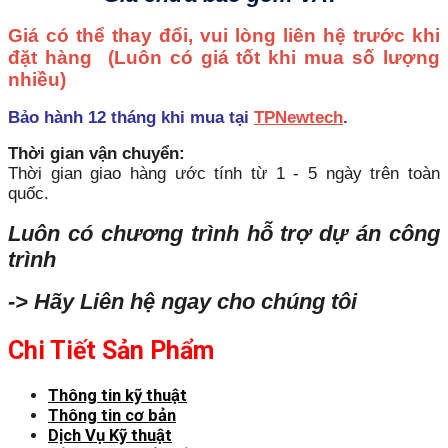
Giá có thể thay đổi, vui lòng liên hệ trước khi
đặt hàng
(Luôn có giá tốt khi mua số lượng
nhiều)
Bảo hành 12 tháng khi mua tại
TPNewtech
.
Thời gian vận chuyển:
Thời gian giao hàng ước tính từ 1 - 5 ngày trên toàn
quốc.
Luôn có chương trình hỗ trợ dự án công
trình
-> Hãy Liên hệ ngay cho chúng tôi
Chi Tiết Sản Phẩm
Thông tin kỹ thuật
Thông tin cơ bản
Dịch Vụ Kỹ thuật