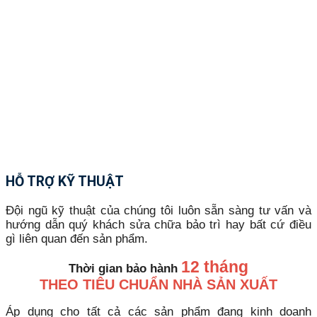
HỖ TRỢ KỸ THUẬT
Đội ngũ kỹ thuật của chúng tôi luôn sẵn sàng tư vấn và
hướng dẫn quý khách sửa chữa bảo trì hay bất cứ điều
gì liên quan đến sản phẩm.
12 tháng
Thời gian bảo hành
THEO TIÊU CHUẨN NHÀ SẢN XUẤT
Áp dụng cho tất cả các sản phẩm đang kinh doanh