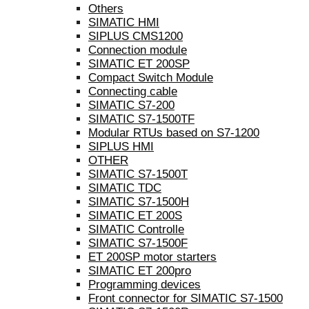
Others
SIMATIC HMI
SIPLUS CMS1200
Connection module
SIMATIC ET 200SP
Compact Switch Module
Connecting cable
SIMATIC S7-200
SIMATIC S7-1500TF
Modular RTUs based on S7-1200
SIPLUS HMI
OTHER
SIMATIC S7-1500T
SIMATIC TDC
SIMATIC S7-1500H
SIMATIC ET 200S
SIMATIC Controlle
SIMATIC S7-1500F
ET 200SP motor starters
SIMATIC ET 200pro
Programming devices
Front connector for SIMATIC S7-1500