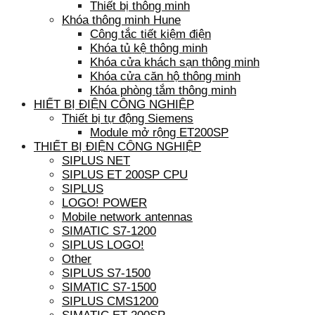
Thiết bị thông minh
Khóa thông minh Hune
Công tắc tiết kiệm điện
Khóa tủ kệ thông minh
Khóa cửa khách sạn thông minh
Khóa cửa căn hộ thông minh
Khóa phòng tắm thông minh
HIẾT BỊ ĐIỆN CÔNG NGHIỆP
Thiết bị tự động Siemens
Module mở rộng ET200SP
THIẾT BỊ ĐIỆN CÔNG NGHIỆP
SIPLUS NET
SIPLUS ET 200SP CPU
SIPLUS
LOGO! POWER
Mobile network antennas
SIMATIC S7-1200
SIPLUS LOGO!
Other
SIPLUS S7-1500
SIMATIC S7-1500
SIPLUS CMS1200