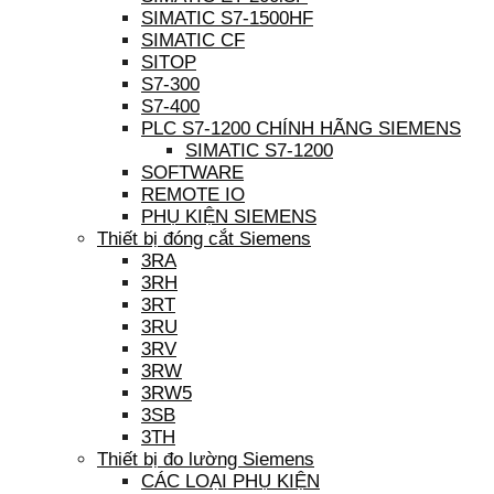
SIMATIC S7-1500HF
SIMATIC CF
SITOP
S7-300
S7-400
PLC S7-1200 CHÍNH HÃNG SIEMENS
SIMATIC S7-1200
SOFTWARE
REMOTE IO
PHỤ KIỆN SIEMENS
Thiết bị đóng cắt Siemens
3RA
3RH
3RT
3RU
3RV
3RW
3RW5
3SB
3TH
Thiết bị đo lường Siemens
CÁC LOẠI PHỤ KIỆN