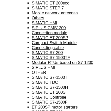
SIMATIC ET 200eco
SIMATIC STEP 7
Mobile network antennas
Others
SIMATIC HMI
SIPLUS CMS1200
Connection module
SIMATIC ET 200SP
Compact Switch Module
Connecting cable
SIMATIC S7-200
SIMATIC S7-1500TF
Modular RTUs based on S7-1200
SIPLUS HMI
OTHER
SIMATIC S7-1500T
SIMATIC TDC
SIMATIC S7-1500H
SIMATIC ET 200S
SIMATIC Controlle
SIMATIC S7-1500F
ET 200SP motor starters