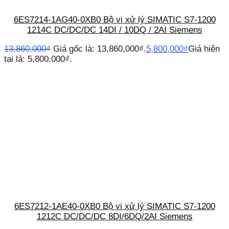
6ES7214-1AG40-0XB0 Bộ vi xử lý SIMATIC S7-1200
1214C DC/DC/DC 14DI / 10DQ / 2AI Siemens
13,860,000
₫
Giá gốc là: 13,860,000₫.
5,800,000
₫
Giá hiện
tại là: 5,800,000₫.
6ES7212-1AE40-0XB0 Bộ vi xử lý SIMATIC S7-1200
1212C DC/DC/DC 8DI/6DQ/2AI Siemens