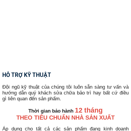
HỖ TRỢ KỸ THUẬT
Đội ngũ kỹ thuật của chúng tôi luôn sẵn sàng tư vấn và
hướng dẫn quý khách sửa chữa bảo trì hay bất cứ điều
gì liên quan đến sản phẩm.
12 tháng
Thời gian bảo hành
THEO TIÊU CHUẨN NHÀ SẢN XUẤT
Áp dụng cho tất cả các sản phẩm đang kinh doanh