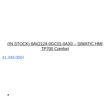
(IN STOCK) 6AV2124-0GC01-0AX0 – SIMATIC HMI
TP700 Comfort
41,349,000
₫