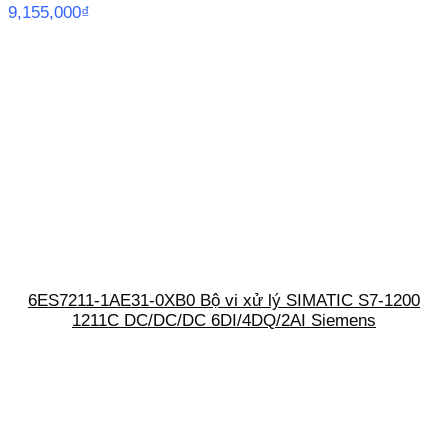
9,155,000
₫
6ES7211-1AE31-0XB0 Bộ vi xử lý SIMATIC S7-1200
1211C DC/DC/DC 6DI/4DQ/2AI Siemens