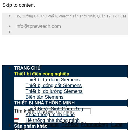
Skip to content
H5, Đường C4, Khu Phố 4, Phường Tân Thới Nhất, Quận 12, TP. HCM
info@tpnewtech.com
TRANG CHỦ
Thiết bị điện công nghiệp
Thiết bị tự động Siemens
Thiết bị đóng cắt Siemens
Thiết bị đo lường Siemens
Biến tần Siemens
THIẾT BỊ NHÀ THÔNG MINH
Thiết Bị Vệ Sinh Cảm Ứng
Tìm kiếm:
Khóa thông minh Hune
Hệ thống nhà thông minh
Tìm nhanh:
Siemens
,
TPPRO
,
Pfannenberg
,
Hune
,
Sản phẩm khác