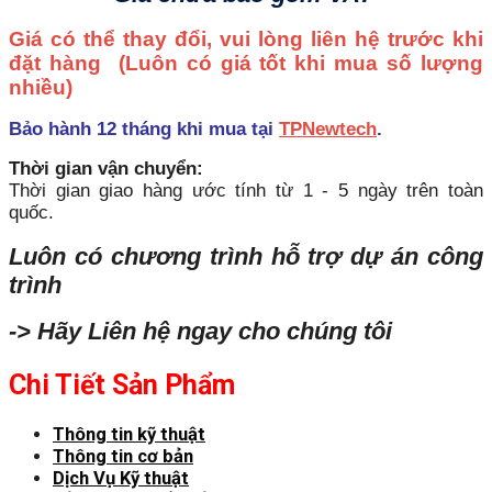
Giá có thể thay đổi, vui lòng liên hệ trước khi
đặt hàng
(Luôn có giá tốt khi mua số lượng
nhiều)
Bảo hành 12 tháng khi mua tại
TPNewtech
.
Thời gian vận chuyển:
Thời gian giao hàng ước tính từ 1 - 5 ngày trên toàn
quốc.
Luôn có chương trình hỗ trợ dự án công
trình
-> Hãy Liên hệ ngay cho chúng tôi
Chi Tiết Sản Phẩm
Thông tin kỹ thuật
Thông tin cơ bản
Dịch Vụ Kỹ thuật