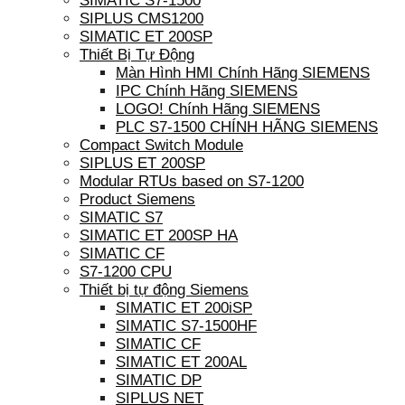
SIMATIC S7-1500
SIPLUS CMS1200
SIMATIC ET 200SP
Thiết Bị Tự Động
Màn Hình HMI Chính Hãng SIEMENS
IPC Chính Hãng SIEMENS
LOGO! Chính Hãng SIEMENS
PLC S7-1500 CHÍNH HÃNG SIEMENS
Compact Switch Module
SIPLUS ET 200SP
Modular RTUs based on S7-1200
Product Siemens
SIMATIC S7
SIMATIC ET 200SP HA
SIMATIC CF
S7-1200 CPU
Thiết bị tự động Siemens
SIMATIC ET 200iSP
SIMATIC S7-1500HF
SIMATIC CF
SIMATIC ET 200AL
SIMATIC DP
SIPLUS NET