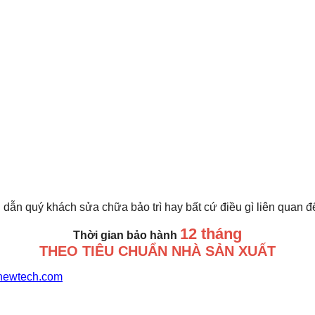
 dẫn quý khách sửa chữa bảo trì hay bất cứ điều gì liên quan 
12 tháng
Thời gian bảo hành
THEO TIÊU CHUẨN NHÀ SẢN XUẤT
newtech.com