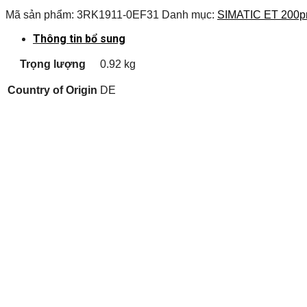
Mã sản phẩm:
3RK1911-0EF31
Danh mục:
SIMATIC ET 200p
Thông tin bổ sung
Trọng lượng
0.92 kg
Country of Origin
DE