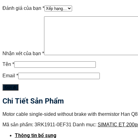
Đánh giá của bạn
*
Nhận xét của bạn
*
Tên
*
Email
*
Chi Tiết Sản Phẩm
Motor cable single-sided without brake with thermistor Han Q
Mã sản phẩm:
3RK1911-0EF31
Danh mục:
SIMATIC ET 200p
Thông tin bổ sung