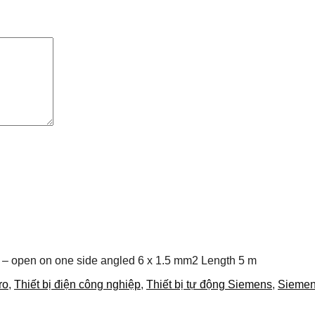
8 – open on one side angled 6 x 1.5 mm2 Length 5 m
ro
,
Thiết bị điện công nghiệp
,
Thiết bị tự động Siemens
,
Sieme