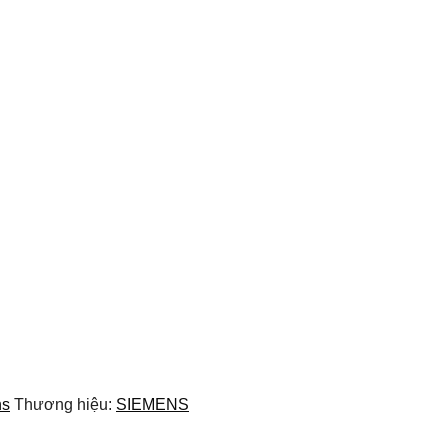
ns
Thương hiệu:
SIEMENS