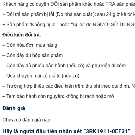
Khách hàng có quyền ĐỔI sản phẩm khác hoặc TRẢ sản phẩm và 
+ Đổi trả sản phẩm bị lỗi (Do nhà sản xuất ): sau 24 giờ kề từ 
+ Sản phẩm “Không bị lỗi” hoặc “Bị lỗi” do NGƯỜI SỬ DỤNG: 
Điều kiện đổi trả:
– Còn hóa đơn mua hàng
– Còn đầy đủ hộp sản phẩm
– Còn đầy đủ phiếu bảo hành (nếu có) và phụ kiện đi kèm
– Quà khuyến mãi có giá trị (nếu có)
– Trường hợp thiếu các điều kiện trên: thu phí theo qui định.
– Tem bảo hành còn nguyên: không bị rách hoặc mờ
Đánh giá
Chưa có đánh giá nào.
Hãy là người đầu tiên nhận xét “3RK1911-0EF31”