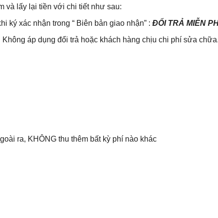
lấy lại tiền với chi tiết như sau:
khi ký xác nhận trong “ Biên bản giao nhận” :
ĐỔI TRẢ MIỄN P
Không áp dụng đổi trả hoặc khách hàng chịu chi phí sửa chữa
 Ngoài ra, KHÔNG thu thêm bất kỳ phí nào khác