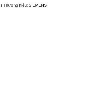
ns
Thương hiệu:
SIEMENS