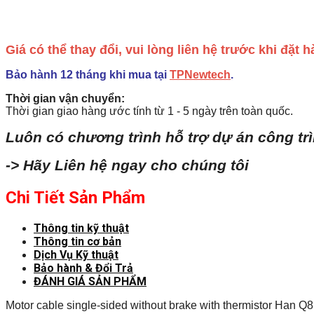
Giá có thể thay đổi, vui lòng liên hệ trước khi đặt
Bảo hành 12 tháng khi mua tại
TPNewtech
.
Thời gian vận chuyển:
Thời gian giao hàng ước tính từ 1 - 5 ngày trên toàn quốc.
Luôn có chương trình hỗ trợ dự án công tr
-> Hãy Liên hệ ngay cho chúng tôi
Chi Tiết Sản Phẩm
Thông tin kỹ thuật
Thông tin cơ bản
Dịch Vụ Kỹ thuật
Bảo hành & Đổi Trả
ĐÁNH GIÁ SẢN PHẨM
Motor cable single-sided without brake with thermistor Han Q