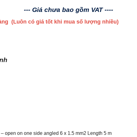
--- Giá chưa bao gồm VAT ----
 hàng
(Luôn có giá tốt khi mua số lượng nhiều)
ình
8 – open on one side angled 6 x 1.5 mm2 Length 5 m