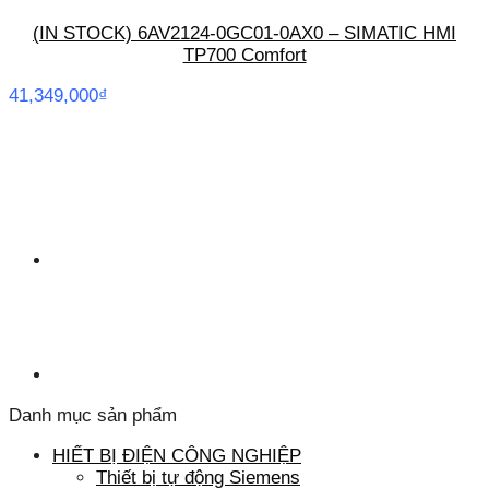
(IN STOCK) 6AV2124-0GC01-0AX0 – SIMATIC HMI
TP700 Comfort
41,349,000
₫
Danh mục sản phẩm
HIẾT BỊ ĐIỆN CÔNG NGHIỆP
Thiết bị tự động Siemens