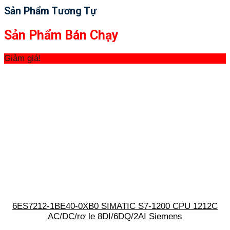
Sản Phẩm Tương Tự
Sản Phẩm Bán Chạy
Giảm giá!
6ES7212-1BE40-0XB0 SIMATIC S7-1200 CPU 1212C
AC/DC/rơ le 8DI/6DQ/2AI Siemens