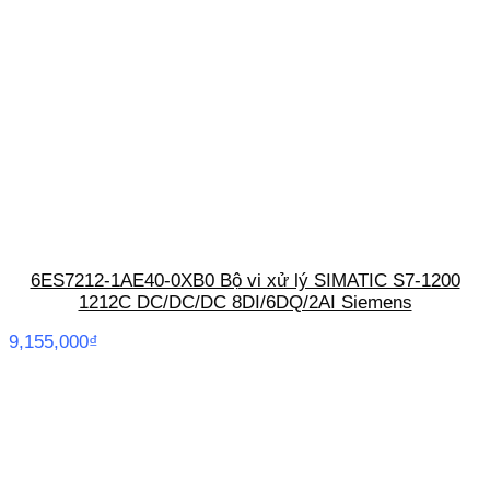
6ES7212-1AE40-0XB0 Bộ vi xử lý SIMATIC S7-1200
1212C DC/DC/DC 8DI/6DQ/2AI Siemens
9,155,000
₫