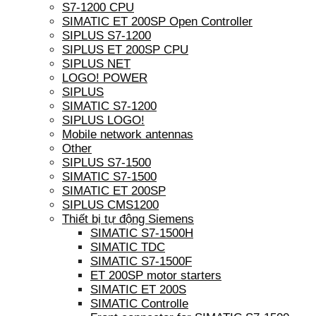
S7-1200 CPU
SIMATIC ET 200SP Open Controller
SIPLUS S7-1200
SIPLUS ET 200SP CPU
SIPLUS NET
LOGO! POWER
SIPLUS
SIMATIC S7-1200
SIPLUS LOGO!
Mobile network antennas
Other
SIPLUS S7-1500
SIMATIC S7-1500
SIMATIC ET 200SP
SIPLUS CMS1200
Thiết bị tự động Siemens
SIMATIC S7-1500H
SIMATIC TDC
SIMATIC S7-1500F
ET 200SP motor starters
SIMATIC ET 200S
SIMATIC Controlle