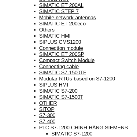
SIMATIC ET 200AL
SIMATIC STEP 7
Mobile network antennas
SIMATIC ET 200eco
Others
SIMATIC HMI
SIPLUS CMS1200
Connection module
SIMATIC ET 200SP
Compact Switch Module
Connecting cable
SIMATIC S7-1500TF
Modular RTUs based on S7-1200
SIPLUS HMI
SIMATIC S7-200
SIMATIC S7-1500T
OTHER
SITOP
S7-300
S7-400
PLC S7-1200 CHÍNH HÃNG SIEMENS
SIMATIC S7-1200