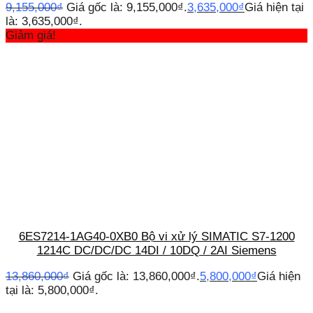
9,155,000
₫
Giá gốc là: 9,155,000₫.
3,635,000
₫
Giá hiện tại
là: 3,635,000₫.
Giảm giá!
6ES7214-1AG40-0XB0 Bộ vi xử lý SIMATIC S7-1200
1214C DC/DC/DC 14DI / 10DQ / 2AI Siemens
13,860,000
₫
Giá gốc là: 13,860,000₫.
5,800,000
₫
Giá hiện
tại là: 5,800,000₫.