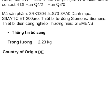
contact 4 DI Han Q4/2 – Han Q8/0
Mã sản phẩm:
3RK1304-5LS70-3AA0
Danh mục:
SIMATIC ET 200pro
,
Thiết bị tự động Siemens
,
Siemens
,
Thiết bị điện công nghiệp
Thương hiệu:
SIEMENS
Thông tin bổ sung
Trọng lượng
2.23 kg
Country of Origin
DE