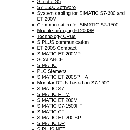
Simatic S5
S7-1500 Software
System cabling for SIMATIC S7-300 and
ET 200M
Communication for SIMATIC S7-1500
Module mở rộng ET200SP
Technology CPUs
SIPLUS communication
ET 200S Compact
SIMATIC ET 200MP
SCALANCE
SIMATIC
PLC Siemens
SIMATIC ET 200SP HA
Modular RTUs based on S7-1500
SIMATIC S7
SIMATIC F-TM
SIMATIC ET 200M
SIMATIC S7-1500HF
SIMATIC CF
SIMATIC ET 200iSP
SIMATIC DP
SIPLUS NET