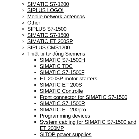
SIMATIC S7-1200
SIPLUS LOGO!
Mobile network antennas
Other
SIPLUS S7-1500
SIMATIC S7-1500
SIMATIC ET 200SP
SIPLUS CMS1200
Thiết bị tự động Siemens
SIMATIC S7-1500H
SIMATIC TDC
SIMATIC S7-1500F
ET 200SP motor starters
SIMATIC ET 200S
SIMATIC Controlle
Front connector for SIMATIC S7-1500
SIMATIC S7-1500R
SIMATIC ET 200pro
Programming devices
System cabling for SIMATIC S7-1500 and
ET 200MP
SITOP power supplies