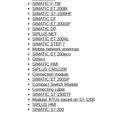
SIMATIC F-TM
SIMATIC ET 200M
SIMATIC S7-1500HF
SIMATIC CF
SIMATIC ET 200iSP
SIMATIC DP
SIPLUS NET
SIMATIC ET 200AL
SIMATIC STEP 7
Mobile network antennas
SIMATIC ET 200eco
Others
SIMATIC HMI
SIPLUS CMS1200
Connection module
SIMATIC ET 200SP
Compact Switch Module
Connecting cable
SIMATIC S7-1500TF
Modular RTUs based on S7-1200
SIPLUS HMI
SIMATIC S7-200