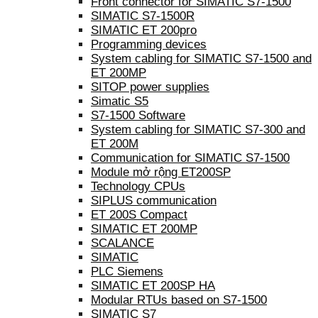
Front connector for SIMATIC S7-1500
SIMATIC S7-1500R
SIMATIC ET 200pro
Programming devices
System cabling for SIMATIC S7-1500 and
ET 200MP
SITOP power supplies
Simatic S5
S7-1500 Software
System cabling for SIMATIC S7-300 and
ET 200M
Communication for SIMATIC S7-1500
Module mở rộng ET200SP
Technology CPUs
SIPLUS communication
ET 200S Compact
SIMATIC ET 200MP
SCALANCE
SIMATIC
PLC Siemens
SIMATIC ET 200SP HA
Modular RTUs based on S7-1500
SIMATIC S7