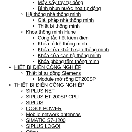
Máy sấy tay tự động
Bình phun nước hoa tự động
Hệ thống nhà thông minh
Giải pháp nhà thông minh
Thiết bị thông minh
Khóa thông minh Hune
Công tắc tiết kiệm điện
Khóa tủ kệ thông minh
Khóa cửa khách sạn thông minh
Khóa cửa căn hộ thông minh
Khóa phòng tắm thông minh
HIẾT BỊ ĐIỆN CÔNG NGHIỆP
Thiết bị tự động Siemens
Module mở rộng ET200SP
THIẾT BỊ ĐIỆN CÔNG NGHIỆP
SIPLUS NET
SIPLUS ET 200SP CPU
SIPLUS
LOGO! POWER
Mobile network antennas
SIMATIC S7-1200
SIPLUS LOGO!