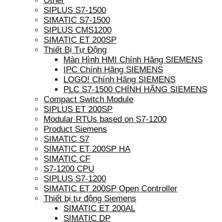
Other
SIPLUS S7-1500
SIMATIC S7-1500
SIPLUS CMS1200
SIMATIC ET 200SP
Thiết Bị Tự Động
Màn Hình HMI Chính Hãng SIEMENS
IPC Chính Hãng SIEMENS
LOGO! Chính Hãng SIEMENS
PLC S7-1500 CHÍNH HÃNG SIEMENS
Compact Switch Module
SIPLUS ET 200SP
Modular RTUs based on S7-1200
Product Siemens
SIMATIC S7
SIMATIC ET 200SP HA
SIMATIC CF
S7-1200 CPU
SIPLUS S7-1200
SIMATIC ET 200SP Open Controller
Thiết bị tự động Siemens
SIMATIC ET 200AL
SIMATIC DP