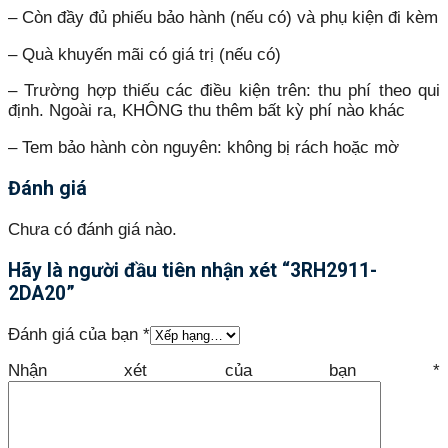
– Còn đầy đủ phiếu bảo hành (nếu có) và phụ kiện đi kèm
– Quà khuyến mãi có giá trị (nếu có)
– Trường hợp thiếu các điều kiện trên: thu phí theo qui
định. Ngoài ra, KHÔNG thu thêm bất kỳ phí nào khác
– Tem bảo hành còn nguyên: không bị rách hoặc mờ
Đánh giá
Chưa có đánh giá nào.
Hãy là người đầu tiên nhận xét “3RH2911-
2DA20”
Đánh giá của bạn
*
Nhận xét của bạn
*