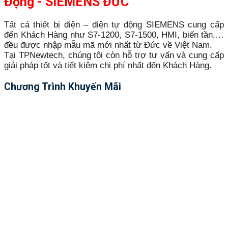
Động - SIEMENS ĐỨC
Tất cả thiết bị điện – điện tự động SIEMENS cung cấp
đến Khách Hàng như S7-1200, S7-1500, HMI, biến tần,…
đều được nhập mẫu mã mới nhất từ Đức về Việt Nam.
Tại TPNewtech, chúng tôi còn hỗ trợ tư vấn và cung cấp
giải pháp tốt và tiết kiệm chi phí nhất đến Khách Hàng.
Chương Trình Khuyến Mãi