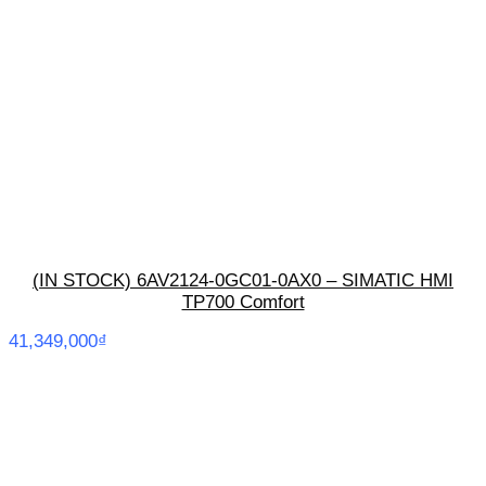
(IN STOCK) 6AV2124-0GC01-0AX0 – SIMATIC HMI
TP700 Comfort
41,349,000
₫