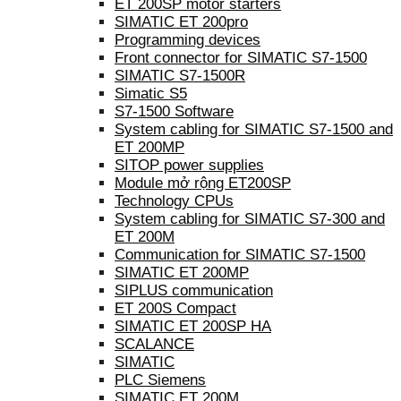
ET 200SP motor starters
SIMATIC ET 200pro
Programming devices
Front connector for SIMATIC S7-1500
SIMATIC S7-1500R
Simatic S5
S7-1500 Software
System cabling for SIMATIC S7-1500 and
ET 200MP
SITOP power supplies
Module mở rộng ET200SP
Technology CPUs
System cabling for SIMATIC S7-300 and
ET 200M
Communication for SIMATIC S7-1500
SIMATIC ET 200MP
SIPLUS communication
ET 200S Compact
SIMATIC ET 200SP HA
SCALANCE
SIMATIC
PLC Siemens
SIMATIC ET 200M