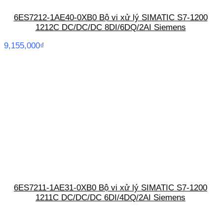
6ES7212-1AE40-0XB0 Bộ vi xử lý SIMATIC S7-1200
1212C DC/DC/DC 8DI/6DQ/2AI Siemens
9,155,000
₫
6ES7211-1AE31-0XB0 Bộ vi xử lý SIMATIC S7-1200
1211C DC/DC/DC 6DI/4DQ/2AI Siemens