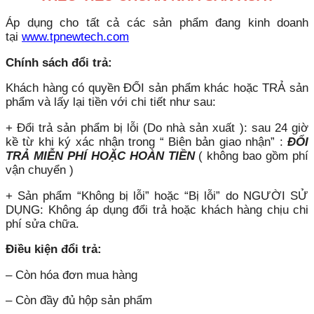
Áp dụng cho tất cả các sản phẩm đang kinh doanh
tại
www.tpnewtech.com
Chính sách đổi trả:
Khách hàng có quyền ĐỔI sản phẩm khác hoặc TRẢ sản
phẩm và lấy lại tiền với chi tiết như sau:
+ Đổi trả sản phẩm bị lỗi (Do nhà sản xuất ): sau 24 giờ
kề từ khi ký xác nhận trong “ Biên bản giao nhận” :
ĐỔI
TRẢ MIỄN PHÍ HOẶC HOÀN TIỀN
( không bao gồm phí
vận chuyển )
+ Sản phẩm “Không bị lỗi” hoặc “Bị lỗi” do NGƯỜI SỬ
DỤNG: Không áp dụng đổi trả hoặc khách hàng chịu chi
phí sửa chữa.
Điều kiện đổi trả:
– Còn hóa đơn mua hàng
– Còn đầy đủ hộp sản phẩm