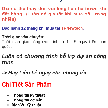
Giá có thể thay đổi, vui lòng liên hệ trước khi
đặt hàng
(Luôn có giá tốt khi mua số lượng
nhiều)
Bảo hành 12 tháng khi mua tại
TPNewtech
.
Thời gian vận chuyển:
Thời gian giao hàng ước tính từ 1 - 5 ngày trên toàn
quốc.
Luôn có chương trình hỗ trợ dự án công
trình
-> Hãy Liên hệ ngay cho chúng tôi
Chi Tiết Sản Phẩm
Thông tin kỹ thuật
Thông tin cơ bản
Dịch Vụ Kỹ thuật