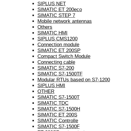
SIPLUS NET
SIMATIC ET 200eco
SIMATIC STEP 7
Mobile network antennas
Others
SIMATIC HMI
SIPLUS CMS1200
Connection module
SIMATIC ET 200SP
Compact Switch Module
Connecting cable
SIMATIC S7-200
SIMATIC S7-1500TF
Modular RTUs based on S7-1200
SIPLUS HMI
OTHER
SIMATIC S7-1500T
SIMATIC TDC
SIMATIC S7-1500H
SIMATIC ET 200S
SIMATIC Controlle
SIMATIC S7-1500F