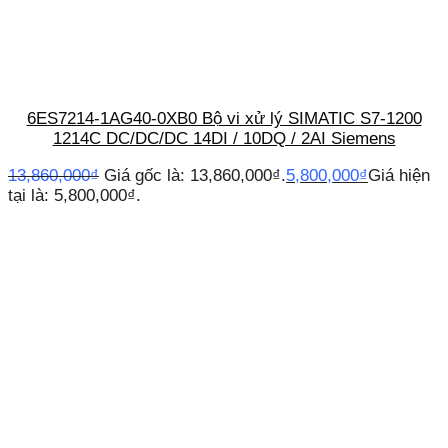
6ES7214-1AG40-0XB0 Bộ vi xử lý SIMATIC S7-1200
1214C DC/DC/DC 14DI / 10DQ / 2AI Siemens
13,860,000
₫
Giá gốc là: 13,860,000₫.
5,800,000
₫
Giá hiện
tại là: 5,800,000₫.