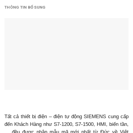
THÔNG TIN BỔ SUNG
Tất cả thiết bị điện – điện tự động SIEMENS cung cấp
đến Khách Hàng như S7-1200, S7-1500, HMI, biến tần,
… đều được nhập mẫu mã mới nhất từ Đức về Việt