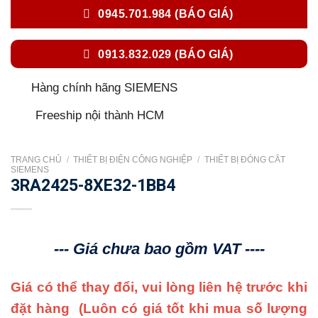
0945.701.984 (BÁO GIÁ)
0913.832.029 (BÁO GIÁ)
Hàng chính hãng SIEMENS
Freeship nội thành HCM
TRANG CHỦ
/
THIẾT BỊ ĐIỆN CÔNG NGHIỆP
/
THIẾT BỊ ĐÓNG CẮT
SIEMENS
3RA2425-8XE32-1BB4
--- Giá chưa bao gồm VAT ----
Giá có thể thay đổi, vui lòng liên hệ trước khi
đặt hàng
(Luôn có giá tốt khi mua số lượng