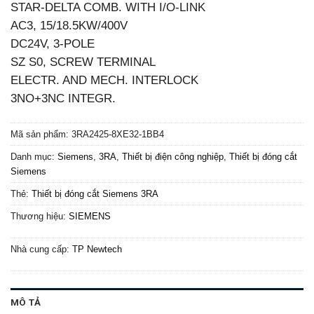
STAR-DELTA COMB. WITH I/O-LINK
AC3, 15/18.5KW/400V
DC24V, 3-POLE
SZ S0, SCREW TERMINAL
ELECTR. AND MECH. INTERLOCK
3NO+3NC INTEGR.
Mã sản phẩm:
3RA2425-8XE32-1BB4
Danh mục:
Siemens
,
3RA
,
Thiết bị điện công nghiệp
,
Thiết bị đóng cắt
Siemens
Thẻ:
Thiết bị đóng cắt Siemens 3RA
Thương hiệu:
SIEMENS
Nhà cung cấp:
TP Newtech
MÔ TẢ