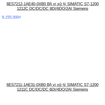
6ES7212-1AE40-0XB0 Bộ vi xử lý SIMATIC S7-1200
1212C DC/DC/DC 8DI/6DQ/2AI Siemens
9,155,000
₫
6ES7211-1AE31-0XB0 Bộ vi xử lý SIMATIC S7-1200
1211C DC/DC/DC 6DI/4DQ/2AI Siemens