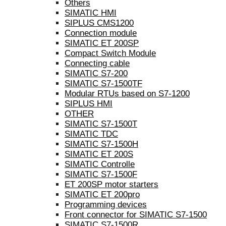
Others
SIMATIC HMI
SIPLUS CMS1200
Connection module
SIMATIC ET 200SP
Compact Switch Module
Connecting cable
SIMATIC S7-200
SIMATIC S7-1500TF
Modular RTUs based on S7-1200
SIPLUS HMI
OTHER
SIMATIC S7-1500T
SIMATIC TDC
SIMATIC S7-1500H
SIMATIC ET 200S
SIMATIC Controlle
SIMATIC S7-1500F
ET 200SP motor starters
SIMATIC ET 200pro
Programming devices
Front connector for SIMATIC S7-1500
SIMATIC S7-1500R