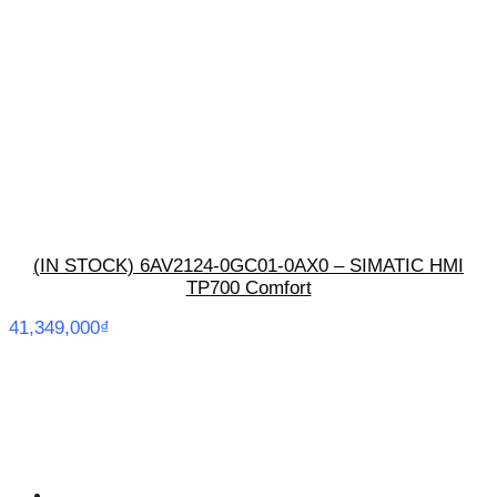
(IN STOCK) 6AV2124-0GC01-0AX0 – SIMATIC HMI
TP700 Comfort
41,349,000
₫