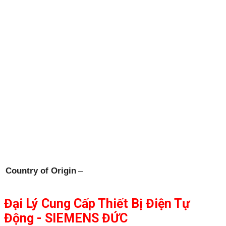
Country of Origin
–
Đại Lý Cung Cấp Thiết Bị Điện Tự
Động - SIEMENS ĐỨC