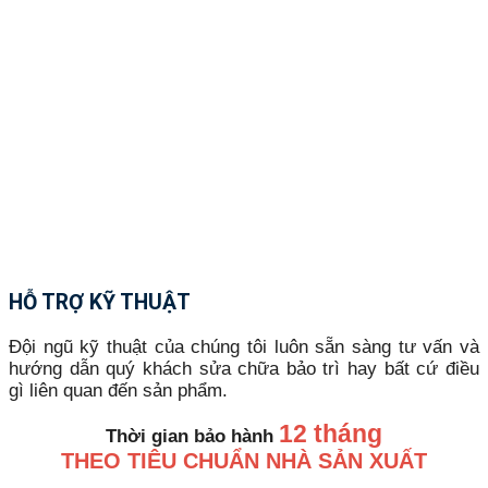
HỖ TRỢ KỸ THUẬT
Đội ngũ kỹ thuật của chúng tôi luôn sẵn sàng tư vấn và
hướng dẫn quý khách sửa chữa bảo trì hay bất cứ điều
gì liên quan đến sản phẩm.
12 tháng
Thời gian bảo hành
THEO TIÊU CHUẨN NHÀ SẢN XUẤT