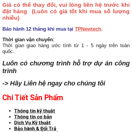
Giá có thể thay đổi, vui lòng liên hệ trước khi
đặt hàng
(Luôn có giá tốt khi mua số lượng
nhiều)
Bảo hành 12 tháng khi mua tại
TPNewtech
.
Thời gian vận chuyển:
Thời gian giao hàng ước tính từ 1 - 5 ngày trên toàn
quốc.
Luôn có chương trình hỗ trợ dự án công
trình
-> Hãy Liên hệ ngay cho chúng tôi
Chi Tiết Sản Phẩm
Thông tin kỹ thuật
Thông tin cơ bản
Dịch Vụ Kỹ thuật
Bảo hành & Đổi Trả