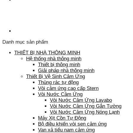
Danh mục sản phẩm
THIẾT BỊ NHÀ THÔNG MINH
Hệ thống nhà thông minh
Thiết bị thông minh
Giải pháp nhà thông minh
Thiết Bị Vệ Sinh Cảm Ứng
Thùng rác tự động
Vòi cảm ứng cao cấp Stern
Vòi Nước Cảm Ứng
Vòi Nước Cảm Ứng Lavabo
Vòi Nước Cảm Ứng Gắn Tường
Vòi Nước Cảm Ứng Nóng Lạnh
Máy Xịt Cồn Tự Động
Bộ điều khiển vòi sen cảm ứng
Van xả tiểu nam cảm ứng