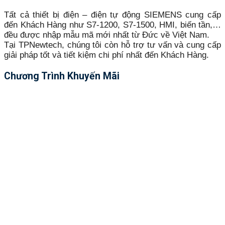
Tất cả thiết bị điện – điện tự động SIEMENS cung cấp
đến Khách Hàng như S7-1200, S7-1500, HMI, biến tần,…
đều được nhập mẫu mã mới nhất từ Đức về Việt Nam.
Tại TPNewtech, chúng tôi còn hỗ trợ tư vấn và cung cấp
giải pháp tốt và tiết kiệm chi phí nhất đến Khách Hàng.
Chương Trình Khuyến Mãi