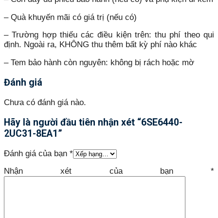
– Quà khuyến mãi có giá trị (nếu có)
– Trường hợp thiếu các điều kiện trên: thu phí theo qui
định. Ngoài ra, KHÔNG thu thêm bất kỳ phí nào khác
– Tem bảo hành còn nguyên: không bị rách hoặc mờ
Đánh giá
Chưa có đánh giá nào.
Hãy là người đầu tiên nhận xét “6SE6440-
2UC31-8EA1”
Đánh giá của bạn
*
Nhận xét của bạn
*