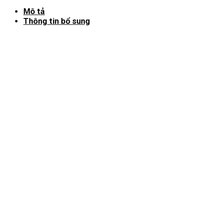
Mô tả
Thông tin bổ sung