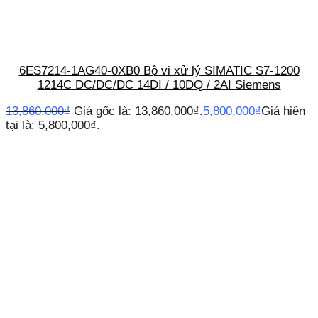
6ES7214-1AG40-0XB0 Bộ vi xử lý SIMATIC S7-1200
1214C DC/DC/DC 14DI / 10DQ / 2AI Siemens
13,860,000
₫
Giá gốc là: 13,860,000₫.
5,800,000
₫
Giá hiện
tại là: 5,800,000₫.