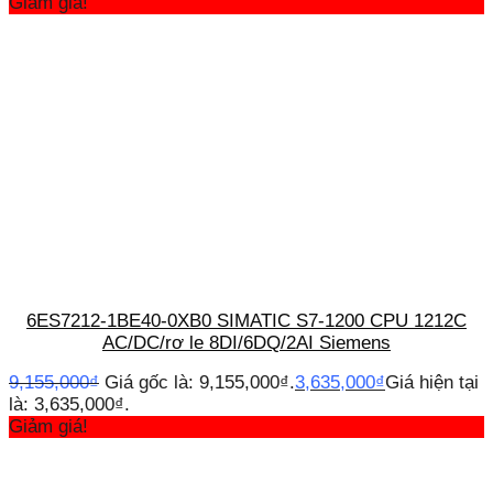
Giảm giá!
6ES7212-1BE40-0XB0 SIMATIC S7-1200 CPU 1212C
AC/DC/rơ le 8DI/6DQ/2AI Siemens
9,155,000
₫
Giá gốc là: 9,155,000₫.
3,635,000
₫
Giá hiện tại
là: 3,635,000₫.
Giảm giá!