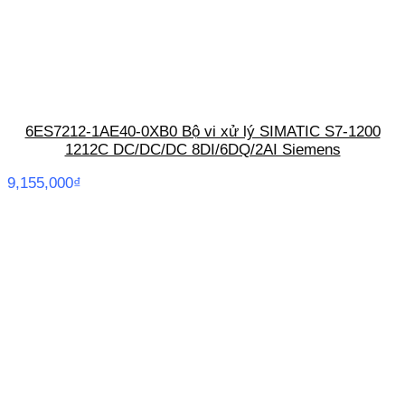
6ES7212-1AE40-0XB0 Bộ vi xử lý SIMATIC S7-1200
1212C DC/DC/DC 8DI/6DQ/2AI Siemens
9,155,000
₫