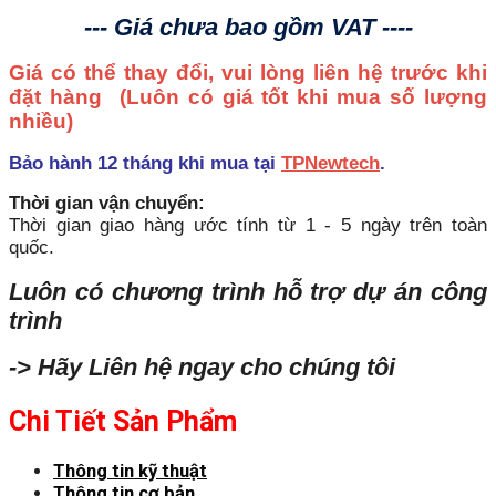
--- Giá chưa bao gồm VAT ----
Giá có thể thay đổi, vui lòng liên hệ trước khi
đặt hàng
(Luôn có giá tốt khi mua số lượng
nhiều)
Bảo hành 12 tháng khi mua tại
TPNewtech
.
Thời gian vận chuyển:
Thời gian giao hàng ước tính từ 1 - 5 ngày trên toàn
quốc.
Luôn có chương trình hỗ trợ dự án công
trình
-> Hãy Liên hệ ngay cho chúng tôi
Chi Tiết Sản Phẩm
Thông tin kỹ thuật
Thông tin cơ bản