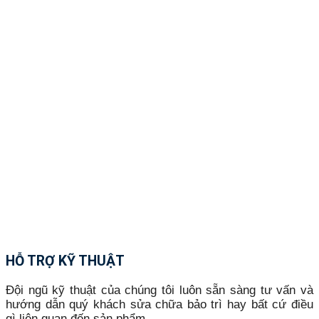
HỖ TRỢ KỸ THUẬT
Đội ngũ kỹ thuật của chúng tôi luôn sẵn sàng tư vấn và
hướng dẫn quý khách sửa chữa bảo trì hay bất cứ điều
gì liên quan đến sản phẩm.