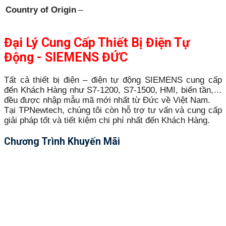
Country of Origin
–
Đại Lý Cung Cấp Thiết Bị Điện Tự
Động - SIEMENS ĐỨC
Tất cả thiết bị điện – điện tự động SIEMENS cung cấp
đến Khách Hàng như S7-1200, S7-1500, HMI, biến tần,…
đều được nhập mẫu mã mới nhất từ Đức về Việt Nam.
Tại TPNewtech, chúng tôi còn hỗ trợ tư vấn và cung cấp
giải pháp tốt và tiết kiệm chi phí nhất đến Khách Hàng.
Chương Trình Khuyến Mãi