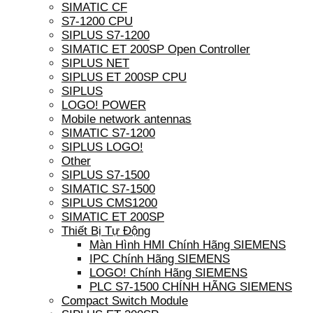
SIMATIC CF
S7-1200 CPU
SIPLUS S7-1200
SIMATIC ET 200SP Open Controller
SIPLUS NET
SIPLUS ET 200SP CPU
SIPLUS
LOGO! POWER
Mobile network antennas
SIMATIC S7-1200
SIPLUS LOGO!
Other
SIPLUS S7-1500
SIMATIC S7-1500
SIPLUS CMS1200
SIMATIC ET 200SP
Thiết Bị Tự Động
Màn Hình HMI Chính Hãng SIEMENS
IPC Chính Hãng SIEMENS
LOGO! Chính Hãng SIEMENS
PLC S7-1500 CHÍNH HÃNG SIEMENS
Compact Switch Module