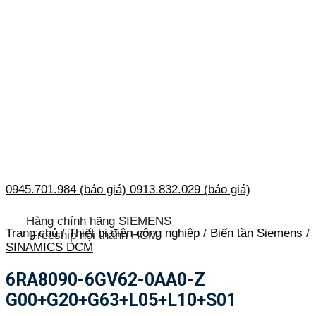
0945.701.984 (báo giá)
0913.832.029 (báo giá)
Hàng chính hãng SIEMENS
Trang chủ
/
Thiết bị điện công nghiệp
/
Biến tần Siemens
/
Freeship nội thành HCM
SINAMICS DCM
6RA8090-6GV62-0AA0-Z
G00+G20+G63+L05+L10+S01