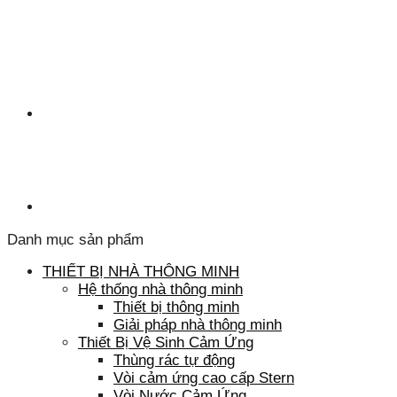
Danh mục sản phẩm
THIẾT BỊ NHÀ THÔNG MINH
Hệ thống nhà thông minh
Thiết bị thông minh
Giải pháp nhà thông minh
Thiết Bị Vệ Sinh Cảm Ứng
Thùng rác tự động
Vòi cảm ứng cao cấp Stern
Vòi Nước Cảm Ứng