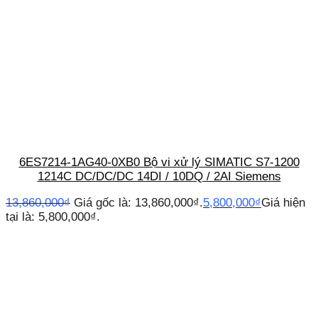
6ES7214-1AG40-0XB0 Bộ vi xử lý SIMATIC S7-1200
1214C DC/DC/DC 14DI / 10DQ / 2AI Siemens
13,860,000
₫
Giá gốc là: 13,860,000₫.
5,800,000
₫
Giá hiện
tại là: 5,800,000₫.