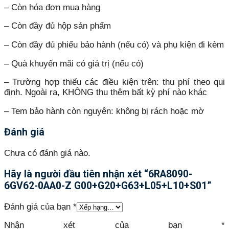
– Còn hóa đơn mua hàng
– Còn đầy đủ hộp sản phẩm
– Còn đầy đủ phiếu bảo hành (nếu có) và phụ kiện đi kèm
– Quà khuyến mãi có giá trị (nếu có)
– Trường hợp thiếu các điều kiện trên: thu phí theo qui
định. Ngoài ra, KHÔNG thu thêm bất kỳ phí nào khác
– Tem bảo hành còn nguyên: không bị rách hoặc mờ
Đánh giá
Chưa có đánh giá nào.
Hãy là người đầu tiên nhận xét “6RA8090-
6GV62-0AA0-Z G00+G20+G63+L05+L10+S01”
Đánh giá của bạn
*
Nhận xét của bạn
*