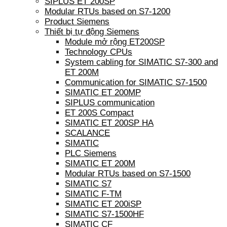
SIPLUS ET 200SP
Modular RTUs based on S7-1200
Product Siemens
Thiết bị tự động Siemens
Module mở rộng ET200SP
Technology CPUs
System cabling for SIMATIC S7-300 and
ET 200M
Communication for SIMATIC S7-1500
SIMATIC ET 200MP
SIPLUS communication
ET 200S Compact
SIMATIC ET 200SP HA
SCALANCE
SIMATIC
PLC Siemens
SIMATIC ET 200M
Modular RTUs based on S7-1500
SIMATIC S7
SIMATIC F-TM
SIMATIC ET 200iSP
SIMATIC S7-1500HF
SIMATIC CF