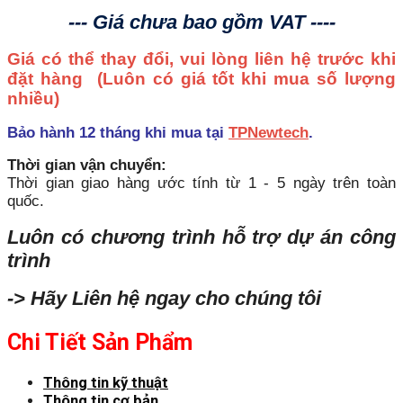
--- Giá chưa bao gồm VAT ----
Giá có thể thay đổi, vui lòng liên hệ trước khi
đặt hàng
(Luôn có giá tốt khi mua số lượng
nhiều)
Bảo hành 12 tháng khi mua tại
TPNewtech
.
Thời gian vận chuyển:
Thời gian giao hàng ước tính từ 1 - 5 ngày trên toàn
quốc.
Luôn có chương trình hỗ trợ dự án công
trình
-> Hãy Liên hệ ngay cho chúng tôi
Chi Tiết Sản Phẩm
Thông tin kỹ thuật
Thông tin cơ bản