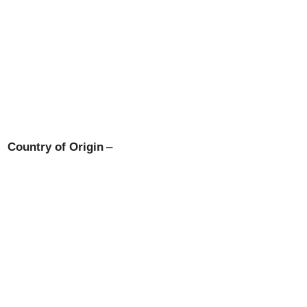
Country of Origin
–