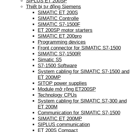
SIPLUS ET 200SP
Thiết bị tự động Siemens
SIMATIC ET 200S
SIMATIC Controlle
SIMATIC S7-1500F
ET 200SP motor starters
SIMATIC ET 200pro
Programming devices
Front connector for SIMATIC S7-1500
SIMATIC S7-1500R
Simatic S5
S7-1500 Software
System cabling for SIMATIC S7-1500 and
ET 200MP
SITOP power supplies
Module mở rộng ET200SP
Technology CPUs
System cabling for SIMATIC S7-300 and
ET 200M
Communication for SIMATIC S7-1500
SIMATIC ET 200MP
SIPLUS communication
ET 200S Compact