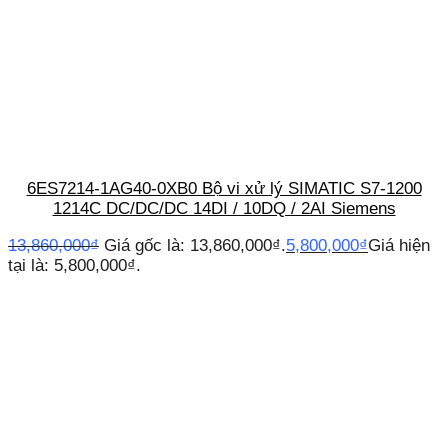
6ES7214-1AG40-0XB0 Bộ vi xử lý SIMATIC S7-1200
1214C DC/DC/DC 14DI / 10DQ / 2AI Siemens
13,860,000
₫
Giá gốc là: 13,860,000₫.
5,800,000
₫
Giá hiện
tại là: 5,800,000₫.