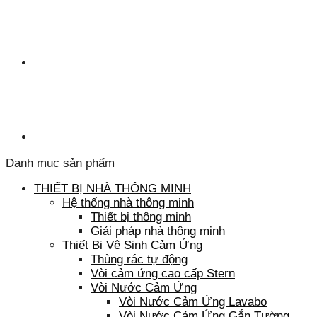
Danh mục sản phẩm
THIẾT BỊ NHÀ THÔNG MINH
Hệ thống nhà thông minh
Thiết bị thông minh
Giải pháp nhà thông minh
Thiết Bị Vệ Sinh Cảm Ứng
Thùng rác tự động
Vòi cảm ứng cao cấp Stern
Vòi Nước Cảm Ứng
Vòi Nước Cảm Ứng Lavabo
Vòi Nước Cảm Ứng Gắn Tường