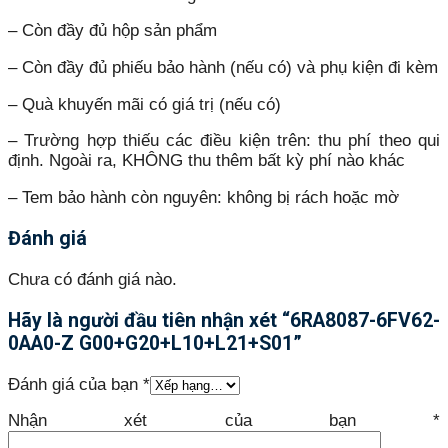
– Còn đầy đủ hộp sản phẩm
– Còn đầy đủ phiếu bảo hành (nếu có) và phụ kiện đi kèm
– Quà khuyến mãi có giá trị (nếu có)
– Trường hợp thiếu các điều kiện trên: thu phí theo qui
định. Ngoài ra, KHÔNG thu thêm bất kỳ phí nào khác
– Tem bảo hành còn nguyên: không bị rách hoặc mờ
Đánh giá
Chưa có đánh giá nào.
Hãy là người đầu tiên nhận xét “6RA8087-6FV62-
0AA0-Z G00+G20+L10+L21+S01”
Đánh giá của bạn
*
Nhận xét của bạn
*