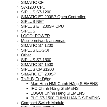
SIMATIC CF
S7-1200 CPU
SIPLUS S7-1200
SIMATIC ET 200SP Open Controller
SIPLUS NET
SIPLUS ET 200SP CPU
SIPLUS
LOGO! POWER
Mobile network antennas
SIMATIC S7-1200
SIPLUS LOGO!
Other
SIPLUS S7-1500
SIMATIC S7-1500
SIPLUS CMS1200
SIMATIC ET 200SP
Thiết Bị Tự Động
Màn Hình HMI Chính Hãng SIEMENS
IPC Chính Hãng SIEMENS
LOGO! Chính Hãng SIEMENS
PLC S7-1500 CHÍNH HÃNG SIEMENS
Compact Switch Module