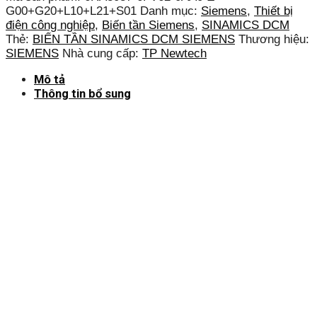
G00+G20+L10+L21+S01
Danh mục:
Siemens
,
Thiết bị
điện công nghiệp
,
Biến tần Siemens
,
SINAMICS DCM
Thẻ:
BIẾN TẦN SINAMICS DCM SIEMENS
Thương hiệu:
SIEMENS
Nhà cung cấp:
TP Newtech
Mô tả
Thông tin bổ sung