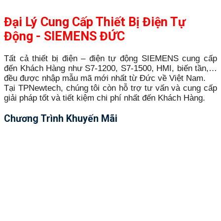
Đại Lý Cung Cấp Thiết Bị Điện Tự
Động - SIEMENS ĐỨC
Tất cả thiết bị điện – điện tự động SIEMENS cung cấp
đến Khách Hàng như S7-1200, S7-1500, HMI, biến tần,…
đều được nhập mẫu mã mới nhất từ Đức về Việt Nam.
Tại TPNewtech, chúng tôi còn hỗ trợ tư vấn và cung cấp
giải pháp tốt và tiết kiệm chi phí nhất đến Khách Hàng.
Chương Trình Khuyến Mãi