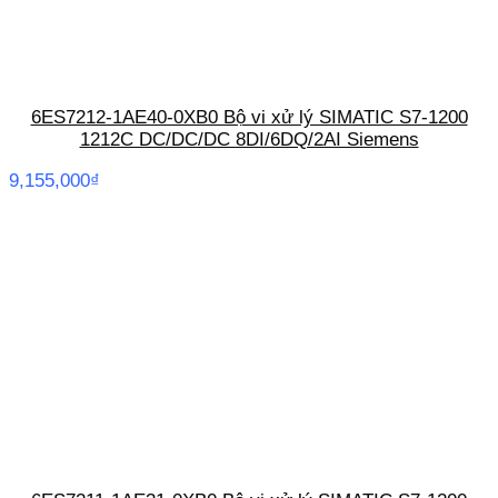
6ES7212-1AE40-0XB0 Bộ vi xử lý SIMATIC S7-1200
1212C DC/DC/DC 8DI/6DQ/2AI Siemens
9,155,000
₫