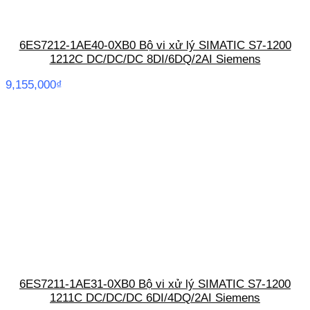
6ES7212-1AE40-0XB0 Bộ vi xử lý SIMATIC S7-1200
1212C DC/DC/DC 8DI/6DQ/2AI Siemens
9,155,000
₫
6ES7211-1AE31-0XB0 Bộ vi xử lý SIMATIC S7-1200
1211C DC/DC/DC 6DI/4DQ/2AI Siemens