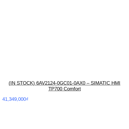
(IN STOCK) 6AV2124-0GC01-0AX0 – SIMATIC HMI
TP700 Comfort
41,349,000
₫