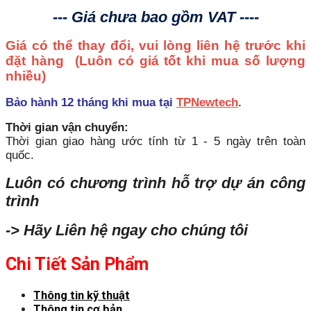
--- Giá chưa bao gồm VAT ----
Giá có thể thay đổi, vui lòng liên hệ trước khi
đặt hàng
(Luôn có giá tốt khi mua số lượng
nhiều)
Bảo hành 12 tháng khi mua tại
TPNewtech
.
Thời gian vận chuyển:
Thời gian giao hàng ước tính từ 1 - 5 ngày trên toàn
quốc.
Luôn có chương trình hỗ trợ dự án công
trình
-> Hãy Liên hệ ngay cho chúng tôi
Chi Tiết Sản Phẩm
Thông tin kỹ thuật
Thông tin cơ bản