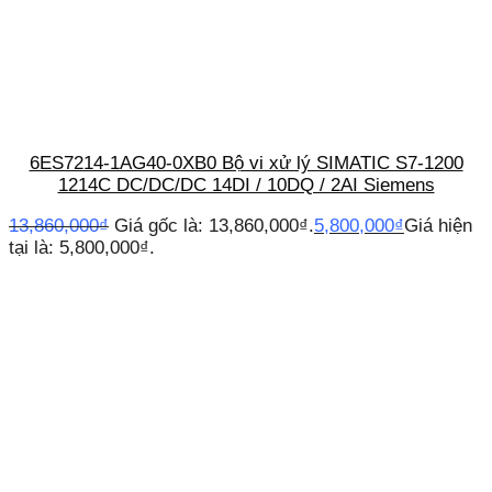
6ES7214-1AG40-0XB0 Bộ vi xử lý SIMATIC S7-1200
1214C DC/DC/DC 14DI / 10DQ / 2AI Siemens
13,860,000
₫
Giá gốc là: 13,860,000₫.
5,800,000
₫
Giá hiện
tại là: 5,800,000₫.