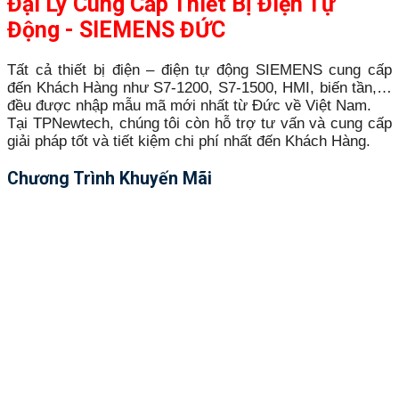
Đại Lý Cung Cấp Thiết Bị Điện Tự
Động - SIEMENS ĐỨC
Tất cả thiết bị điện – điện tự động SIEMENS cung cấp
đến Khách Hàng như S7-1200, S7-1500, HMI, biến tần,…
đều được nhập mẫu mã mới nhất từ Đức về Việt Nam.
Tại TPNewtech, chúng tôi còn hỗ trợ tư vấn và cung cấp
giải pháp tốt và tiết kiệm chi phí nhất đến Khách Hàng.
Chương Trình Khuyến Mãi