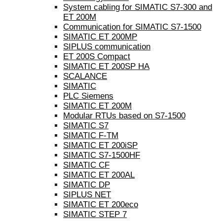
System cabling for SIMATIC S7-300 and
ET 200M
Communication for SIMATIC S7-1500
SIMATIC ET 200MP
SIPLUS communication
ET 200S Compact
SIMATIC ET 200SP HA
SCALANCE
SIMATIC
PLC Siemens
SIMATIC ET 200M
Modular RTUs based on S7-1500
SIMATIC S7
SIMATIC F-TM
SIMATIC ET 200iSP
SIMATIC S7-1500HF
SIMATIC CF
SIMATIC ET 200AL
SIMATIC DP
SIPLUS NET
SIMATIC ET 200eco
SIMATIC STEP 7