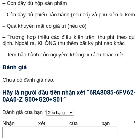
– Còn đầy đủ hộp sản phẩm
– Còn đầy đủ phiếu bảo hành (nếu có) và phụ kiện đi kèm
– Quà khuyến mãi có giá trị (nếu có)
– Trường hợp thiếu các điều kiện trên: thu phí theo qui
định. Ngoài ra, KHÔNG thu thêm bất kỳ phí nào khác
– Tem bảo hành còn nguyên: không bị rách hoặc mờ
Đánh giá
Chưa có đánh giá nào.
Hãy là người đầu tiên nhận xét “6RA8085-6FV62-
0AA0-Z G00+G20+S01”
Đánh giá của bạn
*
Nhận xét của bạn
*