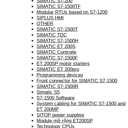
SIMATIC S7-200
SIMATIC S7-1500TF
Modular RTUs based on S7-1200
SIPLUS HMI
OTHER
SIMATIC S7-1500T
SIMATIC TDC
SIMATIC S7-1500H
SIMATIC ET 200S
SIMATIC Controlle
SIMATIC S7-1500F
ET 200SP motor starters
SIMATIC ET 200pro
Programming devices
Front connector for SIMATIC S7-1500
SIMATIC S7-1500R
Simatic S5
S7-1500 Software
System cabling for SIMATIC S7-1500 and
ET 200MP
SITOP power supplies
Module mở rộng ET200SP
Technology CPUs