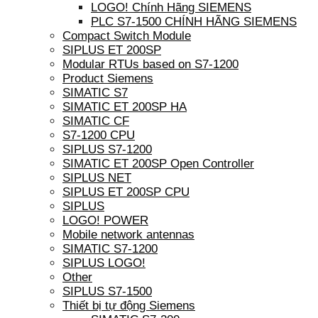
LOGO! Chính Hãng SIEMENS
PLC S7-1500 CHÍNH HÃNG SIEMENS
Compact Switch Module
SIPLUS ET 200SP
Modular RTUs based on S7-1200
Product Siemens
SIMATIC S7
SIMATIC ET 200SP HA
SIMATIC CF
S7-1200 CPU
SIPLUS S7-1200
SIMATIC ET 200SP Open Controller
SIPLUS NET
SIPLUS ET 200SP CPU
SIPLUS
LOGO! POWER
Mobile network antennas
SIMATIC S7-1200
SIPLUS LOGO!
Other
SIPLUS S7-1500
Thiết bị tự động Siemens