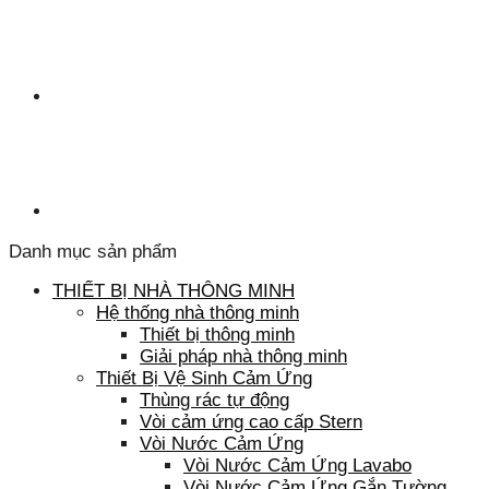
Danh mục sản phẩm
THIẾT BỊ NHÀ THÔNG MINH
Hệ thống nhà thông minh
Thiết bị thông minh
Giải pháp nhà thông minh
Thiết Bị Vệ Sinh Cảm Ứng
Thùng rác tự động
Vòi cảm ứng cao cấp Stern
Vòi Nước Cảm Ứng
Vòi Nước Cảm Ứng Lavabo
Vòi Nước Cảm Ứng Gắn Tường