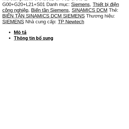
G00+G20+L21+S01
Danh mục:
Siemens
,
Thiết bị điện
công nghiệp
,
Biến tần Siemens
,
SINAMICS DCM
Thẻ:
BIẾN TẦN SINAMICS DCM SIEMENS
Thương hiệu:
SIEMENS
Nhà cung cấp:
TP Newtech
Mô tả
Thông tin bổ sung