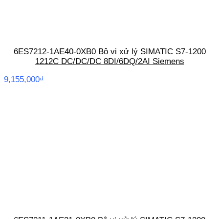
6ES7212-1AE40-0XB0 Bộ vi xử lý SIMATIC S7-1200
1212C DC/DC/DC 8DI/6DQ/2AI Siemens
9,155,000
₫