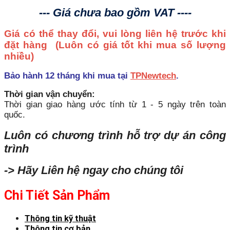
--- Giá chưa bao gồm VAT ----
Giá có thể thay đổi, vui lòng liên hệ trước khi
đặt hàng
(Luôn có giá tốt khi mua số lượng
nhiều)
Bảo hành 12 tháng khi mua tại
TPNewtech
.
Thời gian vận chuyển:
Thời gian giao hàng ước tính từ 1 - 5 ngày trên toàn
quốc.
Luôn có chương trình hỗ trợ dự án công
trình
-> Hãy Liên hệ ngay cho chúng tôi
Chi Tiết Sản Phẩm
Thông tin kỹ thuật
Thông tin cơ bản