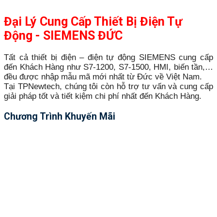
Đại Lý Cung Cấp Thiết Bị Điện Tự
Động - SIEMENS ĐỨC
Tất cả thiết bị điện – điện tự động SIEMENS cung cấp
đến Khách Hàng như S7-1200, S7-1500, HMI, biến tần,…
đều được nhập mẫu mã mới nhất từ Đức về Việt Nam.
Tại TPNewtech, chúng tôi còn hỗ trợ tư vấn và cung cấp
giải pháp tốt và tiết kiệm chi phí nhất đến Khách Hàng.
Chương Trình Khuyến Mãi