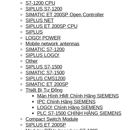
S7-1200 CPU
SIPLUS S7-1200
SIMATIC ET 200SP Open Controller
SIPLUS NET
SIPLUS ET 200SP CPU
SIPLUS
LOGO! POWER
Mobile network antennas
SIMATIC S7-1200
SIPLUS LOGO!
Other
SIPLUS S7-1500
SIMATIC S7-1500
SIPLUS CMS1200
SIMATIC ET 200SP
Thiết Bị Tự Động
Màn Hình HMI Chính Hãng SIEMENS
IPC Chính Hãng SIEMENS
LOGO! Chính Hãng SIEMENS
PLC S7-1500 CHÍNH HÃNG SIEMENS
Compact Switch Module
SIPLUS ET 200SP