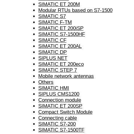
SIMATIC ET 200M
Modular RTUs based on S7-1500
SIMATIC S7
SIMATIC F-TM
SIMATIC ET 200iSP
SIMATIC S7-1500HF
SIMATIC CF
SIMATIC ET 200AL
SIMATIC DP
SIPLUS NET
SIMATIC ET 200eco
SIMATIC STEP 7
Mobile network antennas
Others
SIMATIC HMI
SIPLUS CMS1200
Connection module
SIMATIC ET 200SP
Compact Switch Module
Connecting cable
SIMATIC S7-200
SIMATIC S7-1500TF