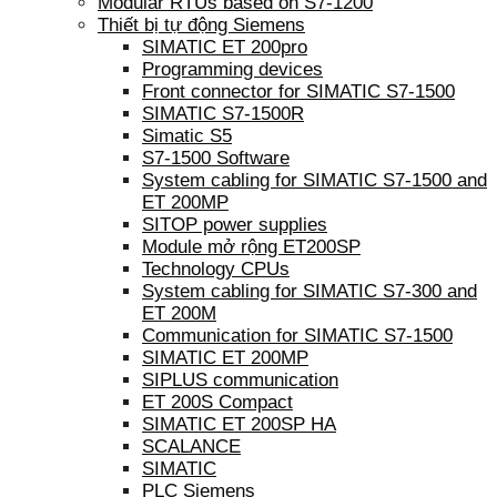
Modular RTUs based on S7-1200
Thiết bị tự động Siemens
SIMATIC ET 200pro
Programming devices
Front connector for SIMATIC S7-1500
SIMATIC S7-1500R
Simatic S5
S7-1500 Software
System cabling for SIMATIC S7-1500 and
ET 200MP
SITOP power supplies
Module mở rộng ET200SP
Technology CPUs
System cabling for SIMATIC S7-300 and
ET 200M
Communication for SIMATIC S7-1500
SIMATIC ET 200MP
SIPLUS communication
ET 200S Compact
SIMATIC ET 200SP HA
SCALANCE
SIMATIC
PLC Siemens