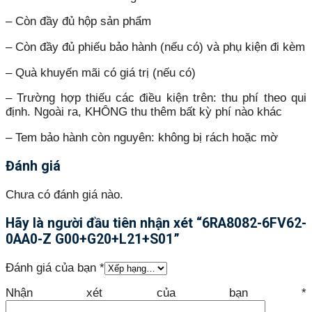
– Còn đầy đủ hộp sản phẩm
– Còn đầy đủ phiếu bảo hành (nếu có) và phụ kiện đi kèm
– Quà khuyến mãi có giá trị (nếu có)
– Trường hợp thiếu các điều kiện trên: thu phí theo qui
định. Ngoài ra, KHÔNG thu thêm bất kỳ phí nào khác
– Tem bảo hành còn nguyên: không bị rách hoặc mờ
Đánh giá
Chưa có đánh giá nào.
Hãy là người đầu tiên nhận xét “6RA8082-6FV62-
0AA0-Z G00+G20+L21+S01”
Đánh giá của bạn
*
Nhận xét của bạn
*