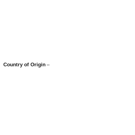
Country of Origin
–