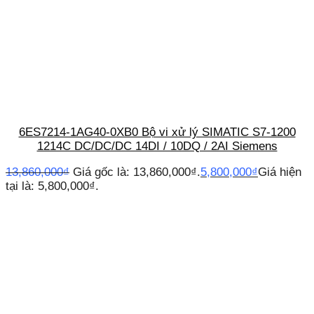
6ES7214-1AG40-0XB0 Bộ vi xử lý SIMATIC S7-1200
1214C DC/DC/DC 14DI / 10DQ / 2AI Siemens
13,860,000
₫
Giá gốc là: 13,860,000₫.
5,800,000
₫
Giá hiện
tại là: 5,800,000₫.