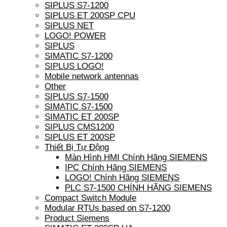
SIPLUS S7-1200
SIPLUS ET 200SP CPU
SIPLUS NET
LOGO! POWER
SIPLUS
SIMATIC S7-1200
SIPLUS LOGO!
Mobile network antennas
Other
SIPLUS S7-1500
SIMATIC S7-1500
SIMATIC ET 200SP
SIPLUS CMS1200
SIPLUS ET 200SP
Thiết Bị Tự Động
Màn Hình HMI Chính Hãng SIEMENS
IPC Chính Hãng SIEMENS
LOGO! Chính Hãng SIEMENS
PLC S7-1500 CHÍNH HÃNG SIEMENS
Compact Switch Module
Modular RTUs based on S7-1200
Product Siemens