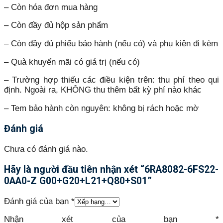
– Còn hóa đơn mua hàng
– Còn đầy đủ hộp sản phẩm
– Còn đầy đủ phiếu bảo hành (nếu có) và phụ kiện đi kèm
– Quà khuyến mãi có giá trị (nếu có)
– Trường hợp thiếu các điều kiện trên: thu phí theo qui
định. Ngoài ra, KHÔNG thu thêm bất kỳ phí nào khác
– Tem bảo hành còn nguyên: không bị rách hoặc mờ
Đánh giá
Chưa có đánh giá nào.
Hãy là người đầu tiên nhận xét “6RA8082-6FS22-
0AA0-Z G00+G20+L21+Q80+S01”
Đánh giá của bạn
*
Nhận xét của bạn
*