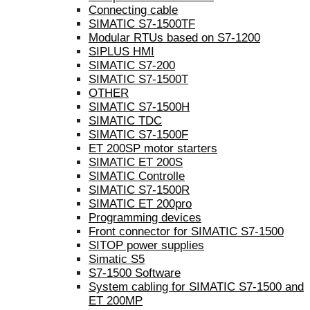
Connecting cable
SIMATIC S7-1500TF
Modular RTUs based on S7-1200
SIPLUS HMI
SIMATIC S7-200
SIMATIC S7-1500T
OTHER
SIMATIC S7-1500H
SIMATIC TDC
SIMATIC S7-1500F
ET 200SP motor starters
SIMATIC ET 200S
SIMATIC Controlle
SIMATIC S7-1500R
SIMATIC ET 200pro
Programming devices
Front connector for SIMATIC S7-1500
SITOP power supplies
Simatic S5
S7-1500 Software
System cabling for SIMATIC S7-1500 and
ET 200MP