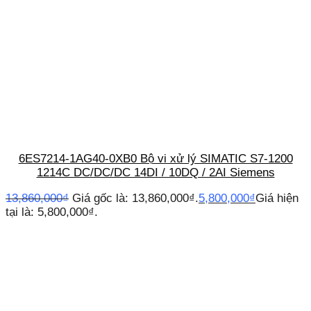
6ES7214-1AG40-0XB0 Bộ vi xử lý SIMATIC S7-1200
1214C DC/DC/DC 14DI / 10DQ / 2AI Siemens
13,860,000
₫
Giá gốc là: 13,860,000₫.
5,800,000
₫
Giá hiện
tại là: 5,800,000₫.