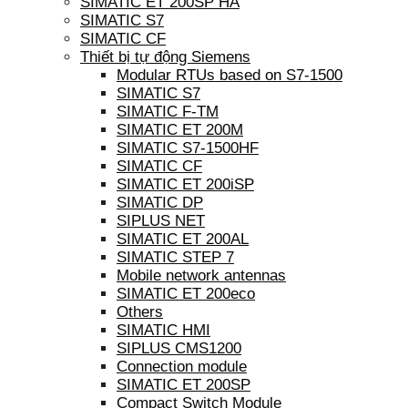
SIMATIC ET 200SP HA
SIMATIC S7
SIMATIC CF
Thiết bị tự động Siemens
Modular RTUs based on S7-1500
SIMATIC S7
SIMATIC F-TM
SIMATIC ET 200M
SIMATIC S7-1500HF
SIMATIC CF
SIMATIC ET 200iSP
SIMATIC DP
SIPLUS NET
SIMATIC ET 200AL
SIMATIC STEP 7
Mobile network antennas
SIMATIC ET 200eco
Others
SIMATIC HMI
SIPLUS CMS1200
Connection module
SIMATIC ET 200SP
Compact Switch Module