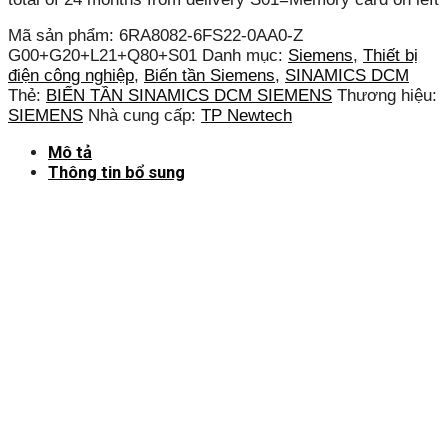
Mã sản phẩm:
6RA8082-6FS22-0AA0-Z
G00+G20+L21+Q80+S01
Danh mục:
Siemens
,
Thiết bị
điện công nghiệp
,
Biến tần Siemens
,
SINAMICS DCM
Thẻ:
BIẾN TẦN SINAMICS DCM SIEMENS
Thương hiệu:
SIEMENS
Nhà cung cấp:
TP Newtech
Mô tả
Thông tin bổ sung