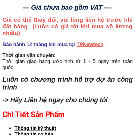
--- Giá chưa bao gồm VAT ----
Giá có thể thay đổi, vui lòng liên hệ trước khi
đặt hàng
(Luôn có giá tốt khi mua số lượng
nhiều)
Bảo hành 12 tháng khi mua tại
TPNewtech
.
Thời gian vận chuyển:
Thời gian giao hàng ước tính từ 1 - 5 ngày trên toàn
quốc.
Luôn có chương trình hỗ trợ dự án công
trình
-> Hãy Liên hệ ngay cho chúng tôi
Chi Tiết Sản Phẩm
Thông tin kỹ thuật
Thông tin cơ bản