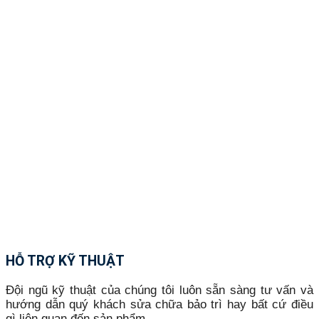
HỖ TRỢ KỸ THUẬT
Đội ngũ kỹ thuật của chúng tôi luôn sẵn sàng tư vấn và
hướng dẫn quý khách sửa chữa bảo trì hay bất cứ điều
gì liên quan đến sản phẩm.