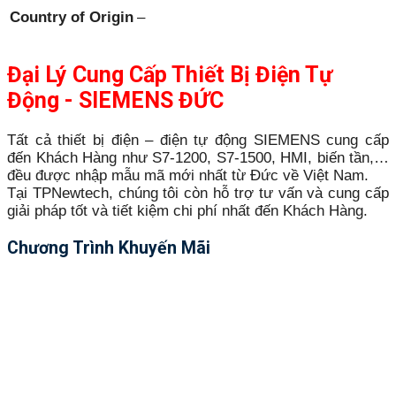
Country of Origin
–
Đại Lý Cung Cấp Thiết Bị Điện Tự
Động - SIEMENS ĐỨC
Tất cả thiết bị điện – điện tự động SIEMENS cung cấp
đến Khách Hàng như S7-1200, S7-1500, HMI, biến tần,…
đều được nhập mẫu mã mới nhất từ Đức về Việt Nam.
Tại TPNewtech, chúng tôi còn hỗ trợ tư vấn và cung cấp
giải pháp tốt và tiết kiệm chi phí nhất đến Khách Hàng.
Chương Trình Khuyến Mãi