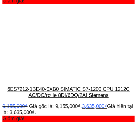
Giảm giá!
6ES7212-1BE40-0XB0 SIMATIC S7-1200 CPU 1212C
AC/DC/rơ le 8DI/6DQ/2AI Siemens
9,155,000
₫
Giá gốc là: 9,155,000₫.
3,635,000
₫
Giá hiện tại
là: 3,635,000₫.
Giảm giá!