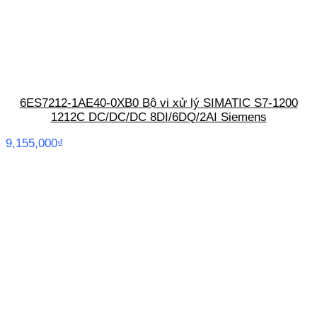
6ES7212-1AE40-0XB0 Bộ vi xử lý SIMATIC S7-1200
1212C DC/DC/DC 8DI/6DQ/2AI Siemens
9,155,000
₫