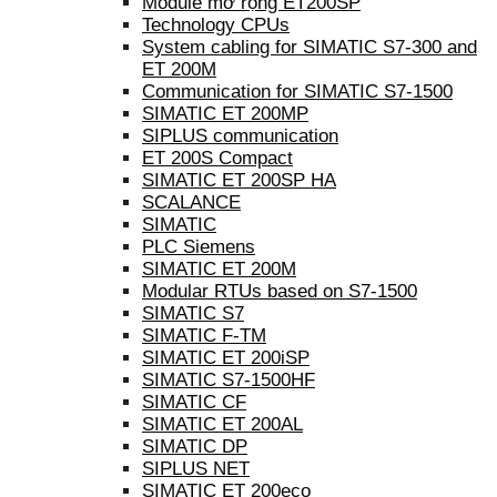
Module mở rộng ET200SP
Technology CPUs
System cabling for SIMATIC S7-300 and
ET 200M
Communication for SIMATIC S7-1500
SIMATIC ET 200MP
SIPLUS communication
ET 200S Compact
SIMATIC ET 200SP HA
SCALANCE
SIMATIC
PLC Siemens
SIMATIC ET 200M
Modular RTUs based on S7-1500
SIMATIC S7
SIMATIC F-TM
SIMATIC ET 200iSP
SIMATIC S7-1500HF
SIMATIC CF
SIMATIC ET 200AL
SIMATIC DP
SIPLUS NET
SIMATIC ET 200eco