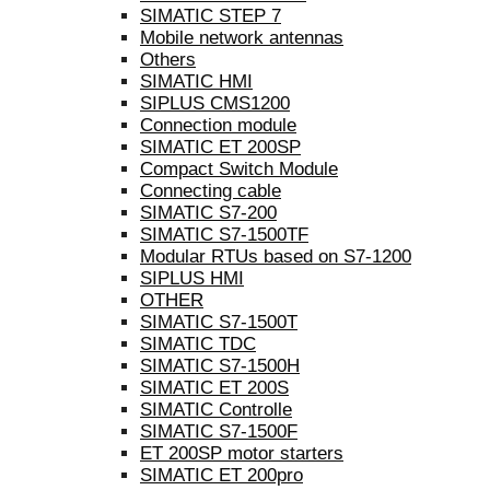
SIMATIC STEP 7
Mobile network antennas
Others
SIMATIC HMI
SIPLUS CMS1200
Connection module
SIMATIC ET 200SP
Compact Switch Module
Connecting cable
SIMATIC S7-200
SIMATIC S7-1500TF
Modular RTUs based on S7-1200
SIPLUS HMI
OTHER
SIMATIC S7-1500T
SIMATIC TDC
SIMATIC S7-1500H
SIMATIC ET 200S
SIMATIC Controlle
SIMATIC S7-1500F
ET 200SP motor starters
SIMATIC ET 200pro