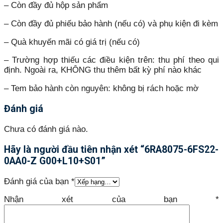
– Còn đầy đủ hộp sản phẩm
– Còn đầy đủ phiếu bảo hành (nếu có) và phụ kiện đi kèm
– Quà khuyến mãi có giá trị (nếu có)
– Trường hợp thiếu các điều kiện trên: thu phí theo qui
định. Ngoài ra, KHÔNG thu thêm bất kỳ phí nào khác
– Tem bảo hành còn nguyên: không bị rách hoặc mờ
Đánh giá
Chưa có đánh giá nào.
Hãy là người đầu tiên nhận xét “6RA8075-6FS22-
0AA0-Z G00+L10+S01”
Đánh giá của bạn
*
Nhận xét của bạn
*