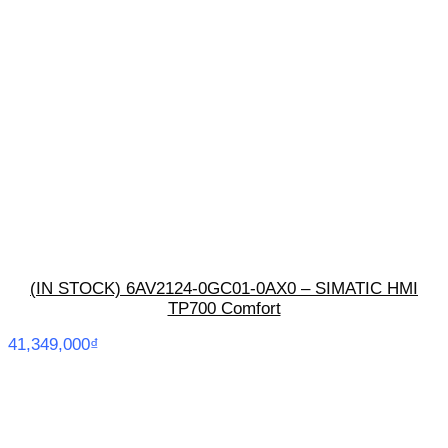
(IN STOCK) 6AV2124-0GC01-0AX0 – SIMATIC HMI
TP700 Comfort
41,349,000
₫