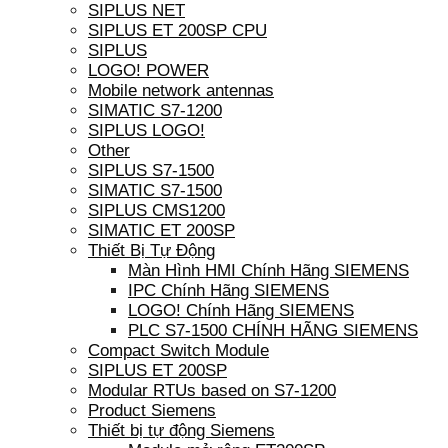
SIPLUS NET
SIPLUS ET 200SP CPU
SIPLUS
LOGO! POWER
Mobile network antennas
SIMATIC S7-1200
SIPLUS LOGO!
Other
SIPLUS S7-1500
SIMATIC S7-1500
SIPLUS CMS1200
SIMATIC ET 200SP
Thiết Bị Tự Động
Màn Hình HMI Chính Hãng SIEMENS
IPC Chính Hãng SIEMENS
LOGO! Chính Hãng SIEMENS
PLC S7-1500 CHÍNH HÃNG SIEMENS
Compact Switch Module
SIPLUS ET 200SP
Modular RTUs based on S7-1200
Product Siemens
Thiết bị tự động Siemens