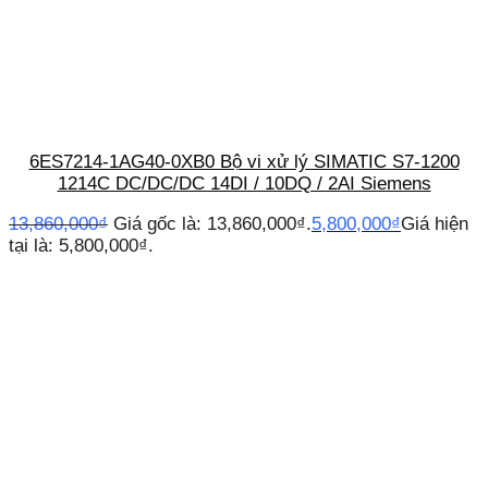
6ES7214-1AG40-0XB0 Bộ vi xử lý SIMATIC S7-1200
1214C DC/DC/DC 14DI / 10DQ / 2AI Siemens
13,860,000
₫
Giá gốc là: 13,860,000₫.
5,800,000
₫
Giá hiện
tại là: 5,800,000₫.