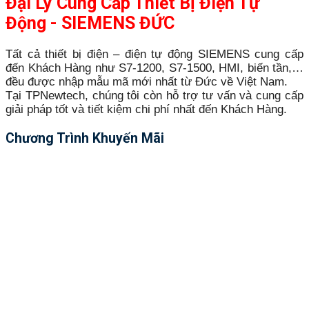
Đại Lý Cung Cấp Thiết Bị Điện Tự
Động - SIEMENS ĐỨC
Tất cả thiết bị điện – điện tự động SIEMENS cung cấp
đến Khách Hàng như S7-1200, S7-1500, HMI, biến tần,…
đều được nhập mẫu mã mới nhất từ Đức về Việt Nam.
Tại TPNewtech, chúng tôi còn hỗ trợ tư vấn và cung cấp
giải pháp tốt và tiết kiệm chi phí nhất đến Khách Hàng.
Chương Trình Khuyến Mãi