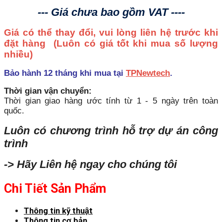
--- Giá chưa bao gồm VAT ----
Giá có thể thay đổi, vui lòng liên hệ trước khi
đặt hàng
(Luôn có giá tốt khi mua số lượng
nhiều)
Bảo hành 12 tháng khi mua tại
TPNewtech
.
Thời gian vận chuyển:
Thời gian giao hàng ước tính từ 1 - 5 ngày trên toàn
quốc.
Luôn có chương trình hỗ trợ dự án công
trình
-> Hãy Liên hệ ngay cho chúng tôi
Chi Tiết Sản Phẩm
Thông tin kỹ thuật
Thông tin cơ bản