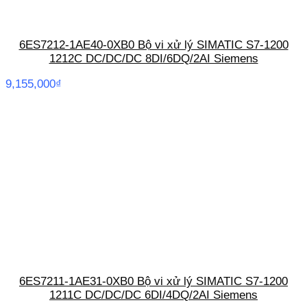
6ES7212-1AE40-0XB0 Bộ vi xử lý SIMATIC S7-1200
1212C DC/DC/DC 8DI/6DQ/2AI Siemens
9,155,000
₫
6ES7211-1AE31-0XB0 Bộ vi xử lý SIMATIC S7-1200
1211C DC/DC/DC 6DI/4DQ/2AI Siemens