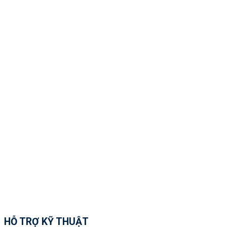
HỖ TRỢ KỸ THUẬT