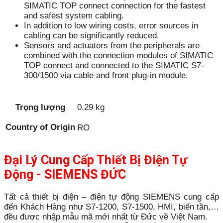
SIMATIC TOP connect connection for the fastest
and safest system cabling.
In addition to low wiring costs, error sources in
cabling can be significantly reduced.
Sensors and actuators from the peripherals are
combined with the connection modules of SIMATIC
TOP connect and connected to the SIMATIC S7-
300/1500 via cable and front plug-in module.
Trọng lượng
0.29 kg
Country of Origin
RO
Đại Lý Cung Cấp Thiết Bị Điện Tự
Động - SIEMENS ĐỨC
Tất cả thiết bị điện – điện tự động SIEMENS cung cấp
đến Khách Hàng như S7-1200, S7-1500, HMI, biến tần,…
đều được nhập mẫu mã mới nhất từ Đức về Việt Nam.