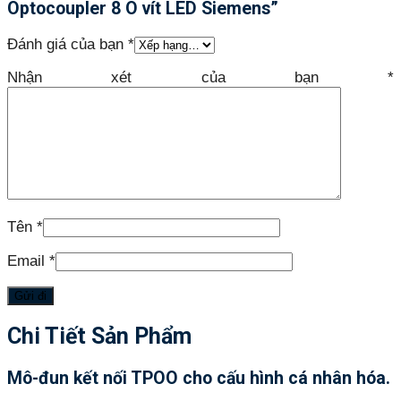
Optocoupler 8 O vít LED Siemens”
Đánh giá của bạn
*
Nhận xét của bạn
*
Tên
*
Email
*
Chi Tiết Sản Phẩm
Mô-đun kết nối TPOO cho cấu hình cá nhân hóa.