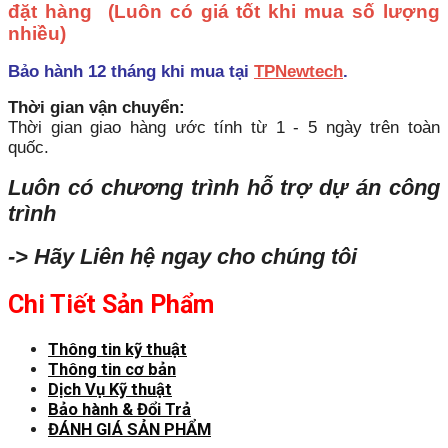
đặt hàng
(Luôn có giá tốt khi mua số lượng
nhiều)
Bảo hành 12 tháng khi mua tại
TPNewtech
.
Thời gian vận chuyển:
Thời gian giao hàng ước tính từ 1 - 5 ngày trên toàn
quốc.
Luôn có chương trình hỗ trợ dự án công
trình
-> Hãy Liên hệ ngay cho chúng tôi
Chi Tiết Sản Phẩm
Thông tin kỹ thuật
Thông tin cơ bản
Dịch Vụ Kỹ thuật
Bảo hành & Đổi Trả
ĐÁNH GIÁ SẢN PHẨM