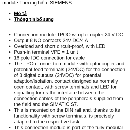
module
Thương hiệu:
SIEMENS
Mô tả
Thông tin bổ sung
Connection module TPOO w. optocoupler 24 V DC
Output 8 NO contacts 24V DC/4 A
Overload and short circuit-proof, with LED
Push-in terminal VPE = 1 unit
16 pole IDC connection for cable
The TPOo connection module with optocoupler and
potential feed terminals (24VDC) for the connection
of 8 digital outputs (24VDC) for potential
adaption/isolation, contact designed as normally
open contact, with screw terminals and LED for
signalling forms the interface between the
connection cables of the peripherals supplied from
the field and the SIMATIC S7.
This is mounted on the DIN rail and, thanks to its
functionality with screw terminals, is precisely
adapted to the respective task.
This connection module is part of the fully modular