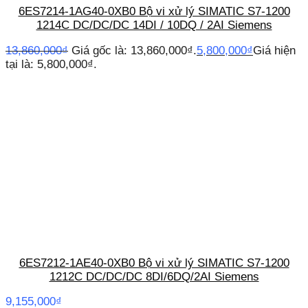
6ES7214-1AG40-0XB0 Bộ vi xử lý SIMATIC S7-1200
1214C DC/DC/DC 14DI / 10DQ / 2AI Siemens
13,860,000
₫
Giá gốc là: 13,860,000₫.
5,800,000
₫
Giá hiện
tại là: 5,800,000₫.
6ES7212-1AE40-0XB0 Bộ vi xử lý SIMATIC S7-1200
1212C DC/DC/DC 8DI/6DQ/2AI Siemens
9,155,000
₫