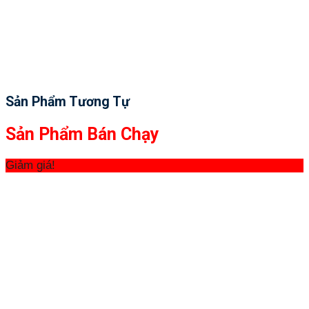
Sản Phẩm Tương Tự
Sản Phẩm Bán Chạy
Giảm giá!