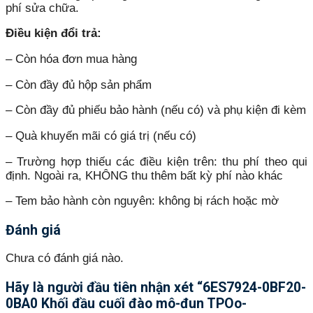
phí sửa chữa.
Điều kiện đổi trả:
– Còn hóa đơn mua hàng
– Còn đầy đủ hộp sản phẩm
– Còn đầy đủ phiếu bảo hành (nếu có) và phụ kiện đi kèm
– Quà khuyến mãi có giá trị (nếu có)
– Trường hợp thiếu các điều kiện trên: thu phí theo qui
định. Ngoài ra, KHÔNG thu thêm bất kỳ phí nào khác
– Tem bảo hành còn nguyên: không bị rách hoặc mờ
Đánh giá
Chưa có đánh giá nào.
Hãy là người đầu tiên nhận xét “6ES7924-0BF20-
0BA0 Khối đầu cuối đào mô-đun TPOo-