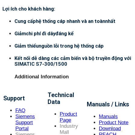
Lợi ích cho khách hàng:
Cung cấphệ thống cáp nhanh và an toànnhất
Giảmchi phí đi dâyđáng kể
Giảm thiểunguồn lỗi trong hệ thống cáp
Kết nối dễ dàng các cảm biến và bộ truyền động với
SIMATIC S7-300/1500
Additional Information
Technical
Support
Data
Manuals / Links
FAQ
Product
Siemens
Manuals
Page
Support
Product Note
Industry
Portal
Download
Mall
Siemens
REACH