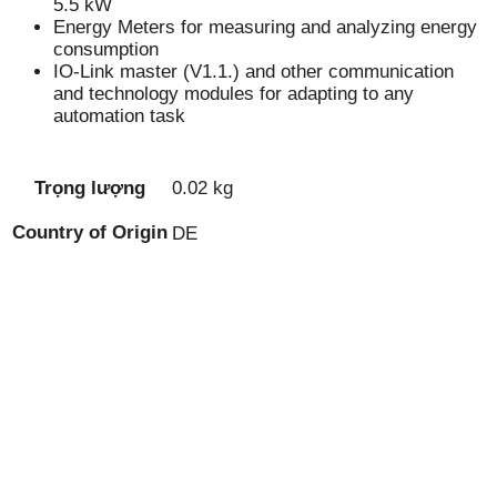
5.5 kW
Energy Meters for measuring and analyzing energy
consumption
IO-Link master (V1.1.) and other communication
and technology modules for adapting to any
automation task
Trọng lượng
0.02 kg
Country of Origin
DE