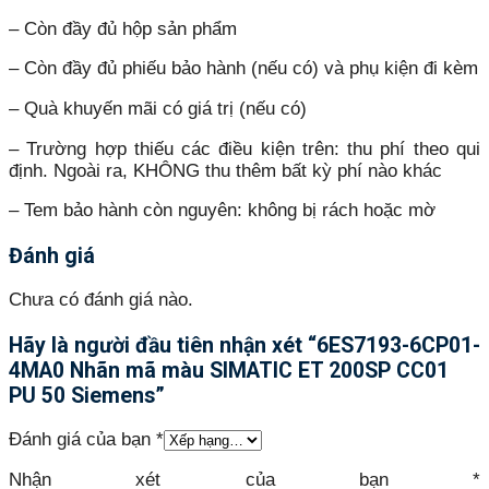
– Còn đầy đủ hộp sản phẩm
– Còn đầy đủ phiếu bảo hành (nếu có) và phụ kiện đi kèm
– Quà khuyến mãi có giá trị (nếu có)
– Trường hợp thiếu các điều kiện trên: thu phí theo qui
định. Ngoài ra, KHÔNG thu thêm bất kỳ phí nào khác
– Tem bảo hành còn nguyên: không bị rách hoặc mờ
Đánh giá
Chưa có đánh giá nào.
Hãy là người đầu tiên nhận xét “6ES7193-6CP01-
4MA0 Nhãn mã màu SIMATIC ET 200SP CC01
PU 50 Siemens”
Đánh giá của bạn
*
Nhận xét của bạn
*