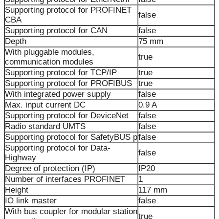
Supporting protocol for PROFINET
false
CBA
Supporting protocol for CAN
false
Depth
75 mm
With pluggable modules,
true
communication modules
Supporting protocol for TCP/IP
true
Supporting protocol for PROFIBUS
true
With integrated power supply
false
Max. input current DC
0.9 A
Supporting protocol for DeviceNet
false
Radio standard UMTS
false
Supporting protocol for SafetyBUS p
false
Supporting protocol for Data-
false
Highway
Degree of protection (IP)
IP20
Number of interfaces PROFINET
1
Height
117 mm
IO link master
false
With bus coupler for modular station
true