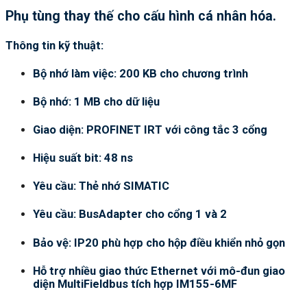
Phụ tùng thay thế cho cấu hình cá nhân hóa.
Thông tin kỹ thuật:
Bộ nhớ làm việc: 200 KB cho chương trình
Bộ nhớ: 1 MB cho dữ liệu
Giao diện: PROFINET IRT với công tắc 3 cổng
Hiệu suất bit: 48 ns
Yêu cầu: Thẻ nhớ SIMATIC
Yêu cầu: BusAdapter cho cổng 1 và 2
Bảo vệ: IP20 phù hợp cho hộp điều khiển nhỏ gọn
Hỗ trợ nhiều giao thức Ethernet với mô-đun giao
diện MultiFieldbus tích hợp IM155-6MF