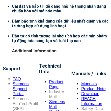
Cài đặt và bảo trì dễ dàng nhờ hệ thống nhận dạng
chuẩn hóa với mã hóa màu.
Đảm bảo tính khả dụng của dữ liệu nhất quán và các
trường hợp sử dụng linh hoạt.
Đầu tư có tính tương lai nhờ tích hợp các sản phẩm
tự động hóa sáng tạo và tuổi thọ cao.
Additional Information
Technical
Support
Data
Manuals / Links
FAQ
Product
Siemens
Manuals
Page
Support
Product Note
Industry
Portal
Download
Mall
Siemens
REACH
Siemens
EcoTechProfil
Information
Mall
(SEP)
Safety Data