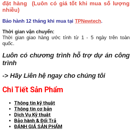
đặt hàng
(Luôn có giá tốt khi mua số lượng
nhiều)
Bảo hành 12 tháng khi mua tại
TPNewtech
.
Thời gian vận chuyển:
Thời gian giao hàng ước tính từ 1 - 5 ngày trên toàn
quốc.
Luôn có chương trình hỗ trợ dự án công
trình
-> Hãy Liên hệ ngay cho chúng tôi
Chi Tiết Sản Phẩm
Thông tin kỹ thuật
Thông tin cơ bản
Dịch Vụ Kỹ thuật
Bảo hành & Đổi Trả
ĐÁNH GIÁ SẢN PHẨM