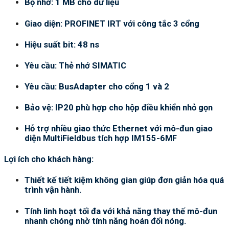
Bộ nhớ: 1 MB cho dữ liệu
Giao diện: PROFINET IRT với công tắc 3 cổng
Hiệu suất bit: 48 ns
Yêu cầu: Thẻ nhớ SIMATIC
Yêu cầu: BusAdapter cho cổng 1 và 2
Bảo vệ: IP20 phù hợp cho hộp điều khiển nhỏ gọn
Hỗ trợ nhiều giao thức Ethernet với mô-đun giao
diện MultiFieldbus tích hợp IM155-6MF
Lợi ích cho khách hàng:
Thiết kế tiết kiệm không gian giúp đơn giản hóa quá
trình vận hành.
Tính linh hoạt tối đa với khả năng thay thế mô-đun
nhanh chóng nhờ tính năng hoán đổi nóng.