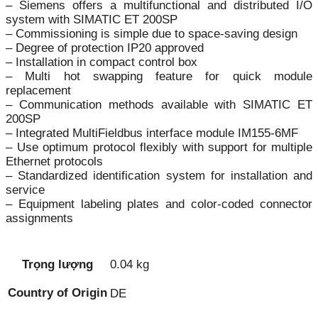
– Siemens offers a multifunctional and distributed I/O
system with SIMATIC ET 200SP
– Commissioning is simple due to space-saving design
– Degree of protection IP20 approved
– Installation in compact control box
– Multi hot swapping feature for quick module
replacement
– Communication methods available with SIMATIC ET
200SP
– Integrated MultiFieldbus interface module IM155-6MF
– Use optimum protocol flexibly with support for multiple
Ethernet protocols
– Standardized identification system for installation and
service
– Equipment labeling plates and color-coded connector
assignments
Trọng lượng
0.04 kg
Country of Origin
DE