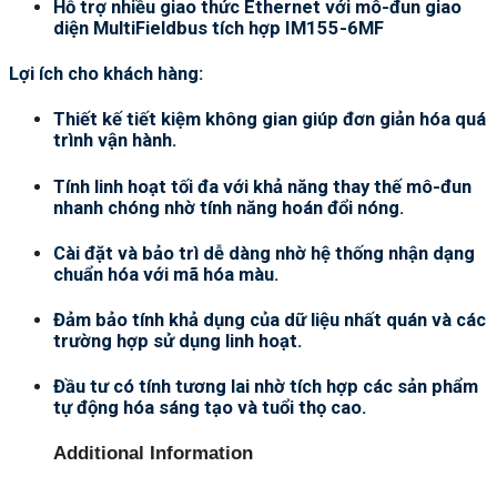
Hỗ trợ nhiều giao thức Ethernet với mô-đun giao
diện MultiFieldbus tích hợp IM155-6MF
Lợi ích cho khách hàng:
Thiết kế tiết kiệm không gian giúp đơn giản hóa quá
trình vận hành.
Tính linh hoạt tối đa với khả năng thay thế mô-đun
nhanh chóng nhờ tính năng hoán đổi nóng.
Cài đặt và bảo trì dễ dàng nhờ hệ thống nhận dạng
chuẩn hóa với mã hóa màu.
Đảm bảo tính khả dụng của dữ liệu nhất quán và các
trường hợp sử dụng linh hoạt.
Đầu tư có tính tương lai nhờ tích hợp các sản phẩm
tự động hóa sáng tạo và tuổi thọ cao.
Additional Information