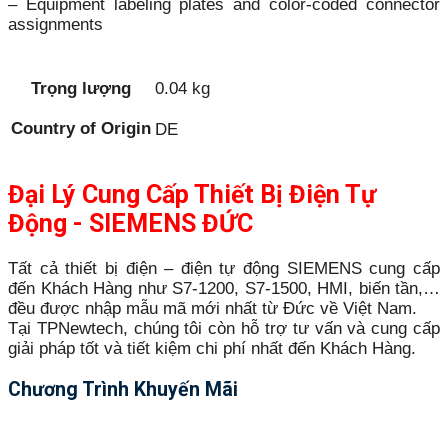
– Equipment labeling plates and color-coded connector
assignments
Trọng lượng
0.04 kg
Country of Origin
DE
Đại Lý Cung Cấp Thiết Bị Điện Tự
Động - SIEMENS ĐỨC
Tất cả thiết bị điện – điện tự động SIEMENS cung cấp
đến Khách Hàng như S7-1200, S7-1500, HMI, biến tần,…
đều được nhập mẫu mã mới nhất từ Đức về Việt Nam.
Tại TPNewtech, chúng tôi còn hỗ trợ tư vấn và cung cấp
giải pháp tốt và tiết kiệm chi phí nhất đến Khách Hàng.
Chương Trình Khuyến Mãi