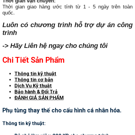
Thời gian vận chuyển:
Thời gian giao hàng ước tính từ 1 - 5 ngày trên toàn
quốc.
Luôn có chương trình hỗ trợ dự án công
trình
-> Hãy Liên hệ ngay cho chúng tôi
Chi Tiết Sản Phẩm
Thông tin kỹ thuật
Thông tin cơ bản
Dịch Vụ Kỹ thuật
Bảo hành & Đổi Trả
ĐÁNH GIÁ SẢN PHẨM
Phụ tùng thay thế cho cấu hình cá nhân hóa.
Thông tin kỹ thuật: