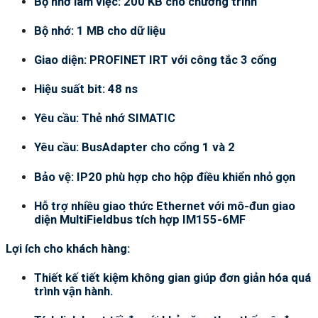
Bộ nhớ làm việc: 200 KB cho chương trình
Bộ nhớ: 1 MB cho dữ liệu
Giao diện: PROFINET IRT với công tắc 3 cổng
Hiệu suất bit: 48 ns
Yêu cầu: Thẻ nhớ SIMATIC
Yêu cầu: BusAdapter cho cổng 1 và 2
Bảo vệ: IP20 phù hợp cho hộp điều khiển nhỏ gọn
Hỗ trợ nhiều giao thức Ethernet với mô-đun giao
diện MultiFieldbus tích hợp IM155-6MF
Lợi ích cho khách hàng:
Thiết kế tiết kiệm không gian giúp đơn giản hóa quá
trình vận hành.