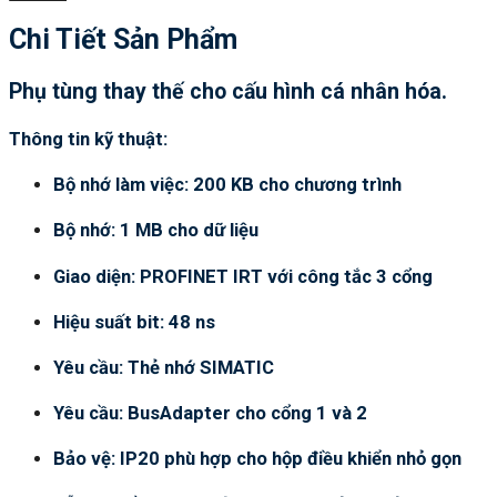
Chi Tiết Sản Phẩm
Phụ tùng thay thế cho cấu hình cá nhân hóa.
Thông tin kỹ thuật:
Bộ nhớ làm việc: 200 KB cho chương trình
Bộ nhớ: 1 MB cho dữ liệu
Giao diện: PROFINET IRT với công tắc 3 cổng
Hiệu suất bit: 48 ns
Yêu cầu: Thẻ nhớ SIMATIC
Yêu cầu: BusAdapter cho cổng 1 và 2
Bảo vệ: IP20 phù hợp cho hộp điều khiển nhỏ gọn