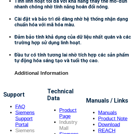
Tính linh hoạt tối đa với khả năng thay thế mô-đun
nhanh chóng nhờ tính năng hoán đổi nóng.
Cài đặt và bảo trì dễ dàng nhờ hệ thống nhận dạng
chuẩn hóa với mã hóa màu.
Đảm bảo tính khả dụng của dữ liệu nhất quán và các
trường hợp sử dụng linh hoạt.
Đầu tư có tính tương lai nhờ tích hợp các sản phẩm
tự động hóa sáng tạo và tuổi thọ cao.
Additional Information
Technical
Support
Data
Manuals / Links
FAQ
Product
Siemens
Manuals
Page
Support
Product Note
Industry
Portal
Download
Mall
Siemens
REACH