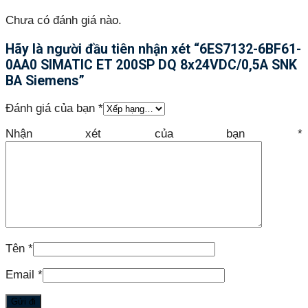
Chưa có đánh giá nào.
Hãy là người đầu tiên nhận xét “6ES7132-6BF61-
0AA0 SIMATIC ET 200SP DQ 8x24VDC/0,5A SNK
BA Siemens”
Đánh giá của bạn
*
Nhận xét của bạn
*
Tên
*
Email
*