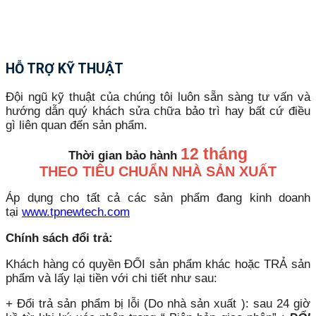
HỖ TRỢ KỸ THUẬT
Đội ngũ kỹ thuật của chúng tôi luôn sẵn sàng tư vấn và
hướng dẫn quý khách sửa chữa bảo trì hay bất cứ điều
gì liên quan đến sản phẩm.
12 tháng
Thời gian bảo hành
THEO TIÊU CHUẨN NHÀ SẢN XUẤT
Áp dụng cho tất cả các sản phẩm đang kinh doanh
tại
www.tpnewtech.com
Chính sách đổi trả:
Khách hàng có quyền ĐỔI sản phẩm khác hoặc TRẢ sản
phẩm và lấy lại tiền với chi tiết như sau:
+ Đổi trả sản phẩm bị lỗi (Do nhà sản xuất ): sau 24 giờ