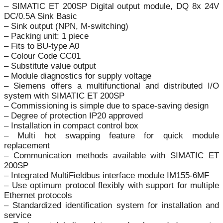
– SIMATIC ET 200SP Digital output module, DQ 8x 24V
DC/0.5A Sink Basic
– Sink output (NPN, M-switching)
– Packing unit: 1 piece
– Fits to BU-type A0
– Colour Code CC01
– Substitute value output
– Module diagnostics for supply voltage
– Siemens offers a multifunctional and distributed I/O
system with SIMATIC ET 200SP
– Commissioning is simple due to space-saving design
– Degree of protection IP20 approved
– Installation in compact control box
– Multi hot swapping feature for quick module
replacement
– Communication methods available with SIMATIC ET
200SP
– Integrated MultiFieldbus interface module IM155-6MF
– Use optimum protocol flexibly with support for multiple
Ethernet protocols
– Standardized identification system for installation and
service