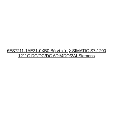
6ES7211-1AE31-0XB0 Bộ vi xử lý SIMATIC S7-1200
1211C DC/DC/DC 6DI/4DQ/2AI Siemens