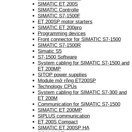
SIMATIC ET 200S
SIMATIC Controlle
SIMATIC S7-1500F
ET 200SP motor starters
SIMATIC ET 200pro
Programming devices
Front connector for SIMATIC S7-1500
SIMATIC S7-1500R
Simatic S5
S7-1500 Software
System cabling for SIMATIC S7-1500 and
ET 200MP
SITOP power supplies
Module mở rộng ET200SP
Technology CPUs
System cabling for SIMATIC S7-300 and
ET 200M
Communication for SIMATIC S7-1500
SIMATIC ET 200MP
SIPLUS communication
ET 200S Compact
SIMATIC ET 200SP HA