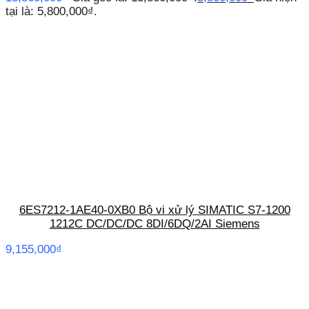
tại là: 5,800,000₫.
6ES7212-1AE40-0XB0 Bộ vi xử lý SIMATIC S7-1200
1212C DC/DC/DC 8DI/6DQ/2AI Siemens
9,155,000
₫