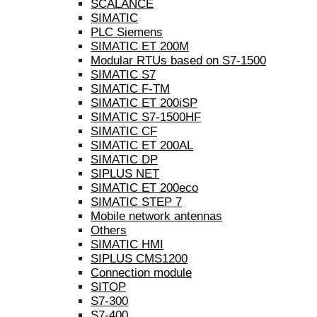
SCALANCE
SIMATIC
PLC Siemens
SIMATIC ET 200M
Modular RTUs based on S7-1500
SIMATIC S7
SIMATIC F-TM
SIMATIC ET 200iSP
SIMATIC S7-1500HF
SIMATIC CF
SIMATIC ET 200AL
SIMATIC DP
SIPLUS NET
SIMATIC ET 200eco
SIMATIC STEP 7
Mobile network antennas
Others
SIMATIC HMI
SIPLUS CMS1200
Connection module
SITOP
S7-300
S7-400