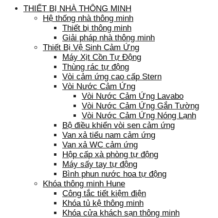
THIẾT BỊ NHÀ THÔNG MINH
Hệ thống nhà thông minh
Thiết bị thông minh
Giải pháp nhà thông minh
Thiết Bị Vệ Sinh Cảm Ứng
Máy Xịt Cồn Tự Động
Thùng rác tự động
Vòi cảm ứng cao cấp Stern
Vòi Nước Cảm Ứng
Vòi Nước Cảm Ứng Lavabo
Vòi Nước Cảm Ứng Gắn Tường
Vòi Nước Cảm Ứng Nóng Lạnh
Bộ điều khiển vòi sen cảm ứng
Van xả tiểu nam cảm ứng
Van xả WC cảm ứng
Hộp cấp xà phòng tự động
Máy sấy tay tự động
Bình phun nước hoa tự động
Khóa thông minh Hune
Công tắc tiết kiệm điện
Khóa tủ kệ thông minh
Khóa cửa khách sạn thông minh