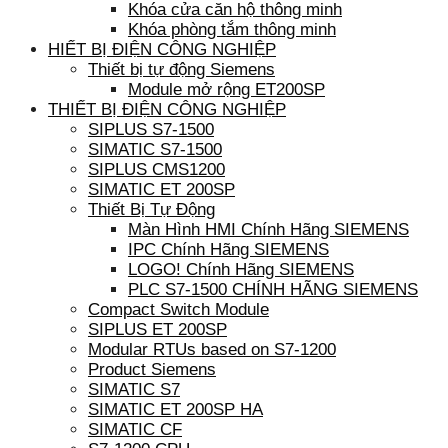
Khóa cửa căn hộ thông minh
Khóa phòng tắm thông minh
HIẾT BỊ ĐIỆN CÔNG NGHIỆP
Thiết bị tự động Siemens
Module mở rộng ET200SP
THIẾT BỊ ĐIỆN CÔNG NGHIỆP
SIPLUS S7-1500
SIMATIC S7-1500
SIPLUS CMS1200
SIMATIC ET 200SP
Thiết Bị Tự Động
Màn Hình HMI Chính Hãng SIEMENS
IPC Chính Hãng SIEMENS
LOGO! Chính Hãng SIEMENS
PLC S7-1500 CHÍNH HÃNG SIEMENS
Compact Switch Module
SIPLUS ET 200SP
Modular RTUs based on S7-1200
Product Siemens
SIMATIC S7
SIMATIC ET 200SP HA
SIMATIC CF