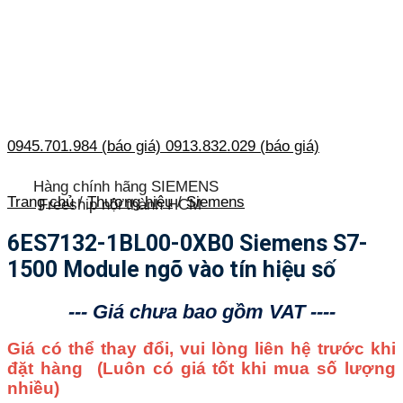
0945.701.984 (báo giá)
0913.832.029 (báo giá)
Hàng chính hãng SIEMENS
Trang chủ
/
Thương hiệu
/
Siemens
Freeship nội thành HCM
6ES7132-1BL00-0XB0 Siemens S7-
1500 Module ngõ vào tín hiệu số
--- Giá chưa bao gồm VAT ----
Giá có thể thay đổi, vui lòng liên hệ trước khi
đặt hàng
(Luôn có giá tốt khi mua số lượng
nhiều)