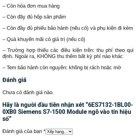
– Còn hóa đơn mua hàng
– Còn đầy đủ hộp sản phẩm
– Còn đầy đủ phiếu bảo hành (nếu có) và phụ kiện đi kèm
– Quà khuyến mãi có giá trị (nếu có)
– Trường hợp thiếu các điều kiện trên: thu phí theo qui
định. Ngoài ra, KHÔNG thu thêm bất kỳ phí nào khác
– Tem bảo hành còn nguyên: không bị rách hoặc mờ
Đánh giá
Chưa có đánh giá nào.
Hãy là người đầu tiên nhận xét “6ES7132-1BL00-
0XB0 Siemens S7-1500 Module ngõ vào tín hiệu
số”
Đánh giá của bạn
*