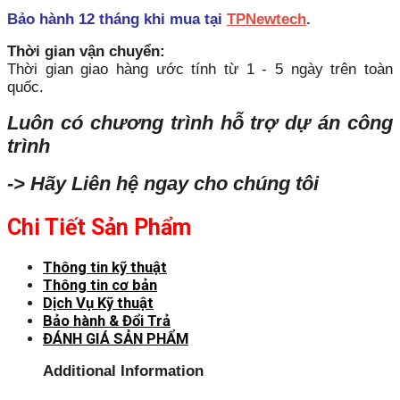
Bảo hành 12 tháng khi mua tại
TPNewtech
.
Thời gian vận chuyển:
Thời gian giao hàng ước tính từ 1 - 5 ngày trên toàn
quốc.
Luôn có chương trình hỗ trợ dự án công
trình
-> Hãy Liên hệ ngay cho chúng tôi
Chi Tiết Sản Phẩm
Thông tin kỹ thuật
Thông tin cơ bản
Dịch Vụ Kỹ thuật
Bảo hành & Đổi Trả
ĐÁNH GIÁ SẢN PHẨM
Additional Information