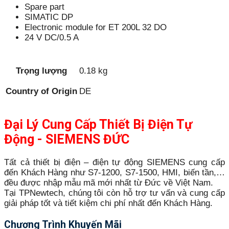
Spare part
SIMATIC DP
Electronic module for ET 200L 32 DO
24 V DC/0.5 A
Trọng lượng
0.18 kg
Country of Origin
DE
Đại Lý Cung Cấp Thiết Bị Điện Tự
Động - SIEMENS ĐỨC
Tất cả thiết bị điện – điện tự động SIEMENS cung cấp
đến Khách Hàng như S7-1200, S7-1500, HMI, biến tần,…
đều được nhập mẫu mã mới nhất từ Đức về Việt Nam.
Tại TPNewtech, chúng tôi còn hỗ trợ tư vấn và cung cấp
giải pháp tốt và tiết kiệm chi phí nhất đến Khách Hàng.
Chương Trình Khuyến Mãi