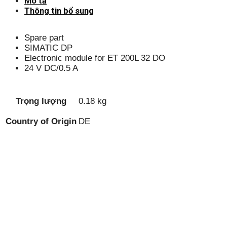
Mô tả
Thông tin bổ sung
Spare part
SIMATIC DP
Electronic module for ET 200L 32 DO
24 V DC/0.5 A
Trọng lượng
0.18 kg
Country of Origin
DE