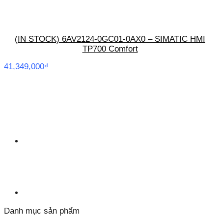
(IN STOCK) 6AV2124-0GC01-0AX0 – SIMATIC HMI
TP700 Comfort
41,349,000
₫
Danh mục sản phẩm