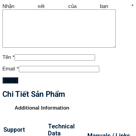
Nhận xét của bạn
*
Tên
*
Email
*
Chi Tiết Sản Phẩm
Additional Information
Technical
Support
Data
Manuals / Links