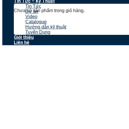
Tin Tức – Kỹ Thuật
Tin Tức
Chưa có sản phẩm trong giỏ hàng.
Dự án
Video
Catalogue
Hướng dẫn kỹ thuật
Tuyển Dụng
Giới thiệu
Liên hệ