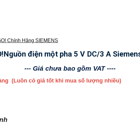
O! Chính Hãng SIEMENS
Nguồn điện một pha 5 V DC/3 A Siemen
--- Giá chưa bao gồm VAT ----
 hàng
(Luôn có giá tốt khi mua số lượng nhiều)
ình