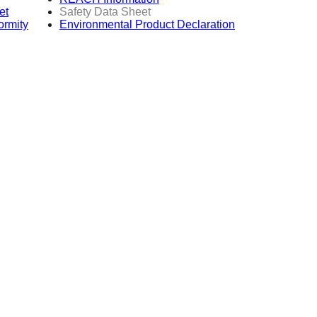
et
Safety Data Sheet
ormity
Environmental Product Declaration