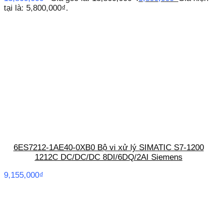
tại là: 5,800,000₫.
6ES7212-1AE40-0XB0 Bộ vi xử lý SIMATIC S7-1200
1212C DC/DC/DC 8DI/6DQ/2AI Siemens
9,155,000
₫