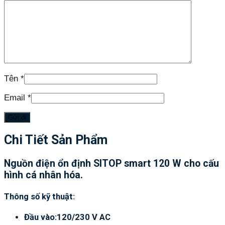
Tên
*
Email
*
Chi Tiết Sản Phẩm
Nguồn điện ổn định SITOP smart 120 W cho cấu
hình cá nhân hóa.
Thông số kỹ thuật:
Đầu vào:120/230 V AC