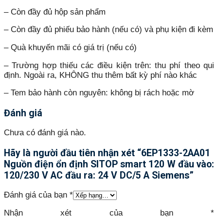
– Còn đầy đủ hộp sản phẩm
– Còn đầy đủ phiếu bảo hành (nếu có) và phụ kiện đi kèm
– Quà khuyến mãi có giá trị (nếu có)
– Trường hợp thiếu các điều kiện trên: thu phí theo qui
định. Ngoài ra, KHÔNG thu thêm bất kỳ phí nào khác
– Tem bảo hành còn nguyên: không bị rách hoặc mờ
Đánh giá
Chưa có đánh giá nào.
Hãy là người đầu tiên nhận xét “6EP1333-2AA01
Nguồn điện ổn định SITOP smart 120 W đầu vào:
120/230 V AC đầu ra: 24 V DC/5 A Siemens”
Đánh giá của bạn
*
Nhận xét của bạn
*