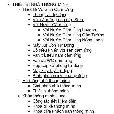
THIẾT BỊ NHÀ THÔNG MINH
Thiết Bị Vệ Sinh Cảm Ứng
Thùng rác tự động
Vòi cảm ứng cao cấp Stern
Vòi Nước Cảm Ứng
Vòi Nước Cảm Ứng Lavabo
Vòi Nước Cảm Ứng Gắn Tường
Vòi Nước Cảm Ứng Nóng Lạnh
Máy Xịt Cồn Tự Động
Bộ điều khiển vòi sen cảm ứng
Van xả tiểu nam cảm ứng
Van xả WC cảm ứng
Hộp cấp xà phòng tự động
Máy sấy tay tự động
Bình phun nước hoa tự động
Hệ thống nhà thông minh
Giải pháp nhà thông minh
Thiết bị thông minh
Khóa thông minh Hune
Công tắc tiết kiệm điện
Khóa tủ kệ thông minh
Khóa cửa khách sạn thông minh