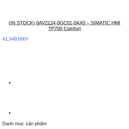
(IN STOCK) 6AV2124-0GC01-0AX0 – SIMATIC HMI
TP700 Comfort
41,349,000
₫
Danh mục sản phẩm