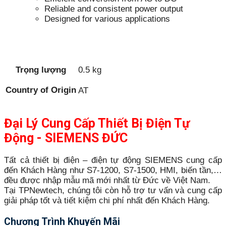
Reliable and consistent power output
Designed for various applications
Trọng lượng
0.5 kg
Country of Origin
AT
Đại Lý Cung Cấp Thiết Bị Điện Tự
Động - SIEMENS ĐỨC
Tất cả thiết bị điện – điện tự động SIEMENS cung cấp
đến Khách Hàng như S7-1200, S7-1500, HMI, biến tần,…
đều được nhập mẫu mã mới nhất từ Đức về Việt Nam.
Tại TPNewtech, chúng tôi còn hỗ trợ tư vấn và cung cấp
giải pháp tốt và tiết kiệm chi phí nhất đến Khách Hàng.
Chương Trình Khuyến Mãi