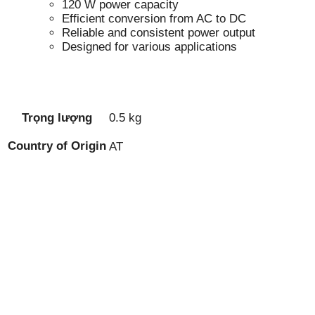
120 W power capacity
Efficient conversion from AC to DC
Reliable and consistent power output
Designed for various applications
Trọng lượng
0.5 kg
Country of Origin
AT