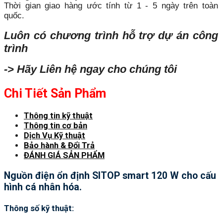
Thời gian giao hàng ước tính từ 1 - 5 ngày trên toàn
quốc.
Luôn có chương trình hỗ trợ dự án công
trình
-> Hãy Liên hệ ngay cho chúng tôi
Chi Tiết Sản Phẩm
Thông tin kỹ thuật
Thông tin cơ bản
Dịch Vụ Kỹ thuật
Bảo hành & Đổi Trả
ĐÁNH GIÁ SẢN PHẨM
Nguồn điện ổn định SITOP smart 120 W cho cấu
hình cá nhân hóa.
Thông số kỹ thuật: