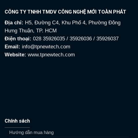
CÔNG TY TNHH TMDV CÔNG NGHỆ MỚI TOÀN PHÁT
Địa chỉ:
H5, Đường C4, Khu Phố 4, Phường Đông
Hưng Thuận, TP. HCM
Điện thoại:
028 35926035 / 35926036 / 35926037
Email:
info@tpnewtech.com
Website:
www.tpnewtech.com
Chính sách
Hướng dẫn mua hàng