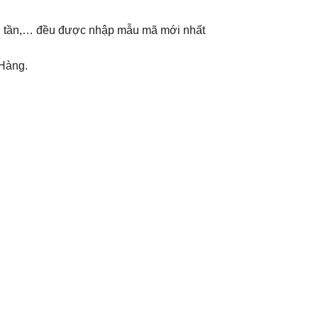
ến tần,… đều được nhập mẫu mã mới nhất
 Hàng.