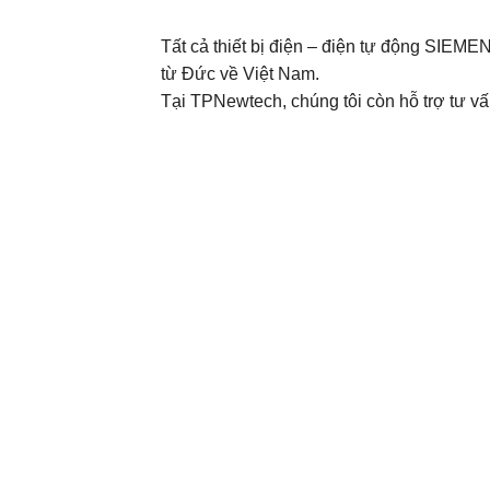
Tất cả thiết bị điện – điện tự động SIE
từ Đức về Việt Nam.
Tại TPNewtech, chúng tôi còn hỗ trợ tư vấn