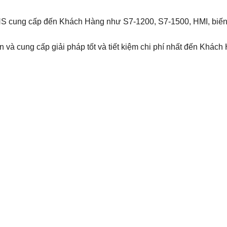
MENS cung cấp đến Khách Hàng như S7-1200, S7-1500, HMI, bi
 và cung cấp giải pháp tốt và tiết kiệm chi phí nhất đến Khách