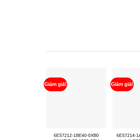
Giảm giá!
Giảm giá!
6ES7212-1BE40-0XB0
6ES7214-1