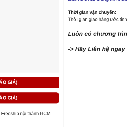
Thời gian vận chuyển:
Thời gian giao hàng ước tính 
Luôn có chương trìn
-> Hãy Liên hệ ngay
BÁO GIÁ)
BÁO GIÁ)
Freeship nội thành HCM