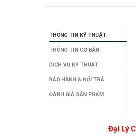
THÔNG TIN KỸ THUẬT
THÔNG TIN CƠ BẢN
DỊCH VỤ KỸ THUẬT
BẢO HÀNH & ĐỔI TRẢ
ĐÁNH GIÁ SẢN PHẨM
Đại Lý 