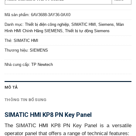
Mã sản phẩm:
6AV3688-3AY36-0AX0
Danh mục:
Thiết bị điện công nghiệp
,
SIMATIC HMI
,
Siemens
,
Màn
Hình HMI Chính Hãng SIEMENS
,
Thiết bị tự động Siemens
Thẻ:
SIMATIC HMI
Thương hiệu:
SIEMENS
Nhà cung cấp:
TP Newtech
MÔ TẢ
THÔNG TIN BỔ SUNG
SIMATIC HMI KP8 PN Key Panel
The SIMATIC
HMI
KP8 PN Key Panel is a versatile
operator panel that offers a range of technical features: