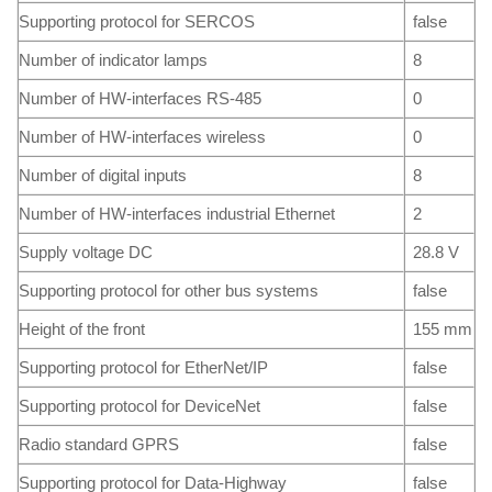
Supporting protocol for SERCOS
false
Number of indicator lamps
8
Number of HW-interfaces RS-485
0
Number of HW-interfaces wireless
0
Number of digital inputs
8
Number of HW-interfaces industrial Ethernet
2
Supply voltage DC
28.8 V
Supporting protocol for other bus systems
false
Height of the front
155 mm
Supporting protocol for EtherNet/IP
false
Supporting protocol for DeviceNet
false
Radio standard GPRS
false
Supporting protocol for Data-Highway
false