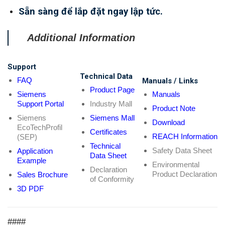
Sẵn sàng để lắp đặt ngay lập tức.
Additional Information
Support
Technical Data
FAQ
Manuals / Links
Product Page
Siemens
Manuals
Support Portal
Industry Mall
Product Note
Siemens
Siemens Mall
Download
EcoTechProfil
Certificates
REACH Information
(SEP)
Technical
Safety Data Sheet
Application
Data Sheet
Example
Environmental
Declaration
Product Declaration
Sales Brochure
of Conformity
3D PDF
####