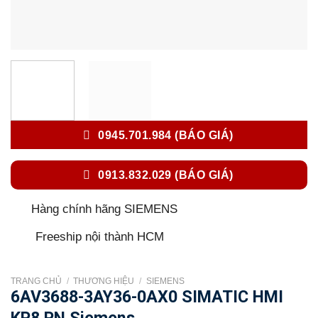
0945.701.984 (BÁO GIÁ)
0913.832.029 (BÁO GIÁ)
Hàng chính hãng SIEMENS
Freeship nội thành HCM
TRANG CHỦ
/
THƯƠNG HIỆU
/
SIEMENS
6AV3688-3AY36-0AX0 SIMATIC HMI
KP8 PN Siemens