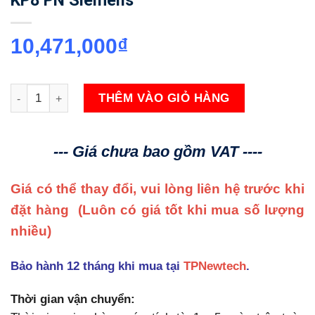
10,471,000
₫
6AV3688-3AY36-0AX0 SIMATIC HMI KP8 PN Siemens số lượn
THÊM VÀO GIỎ HÀNG
--- Giá chưa bao gồm VAT ----
Giá có thể thay đổi, vui lòng liên hệ trước khi
đặt hàng
(Luôn có giá tốt khi mua số lượng
nhiều)
Bảo hành 12 tháng khi mua tại
TPNewtech
.
Thời gian vận chuyển: