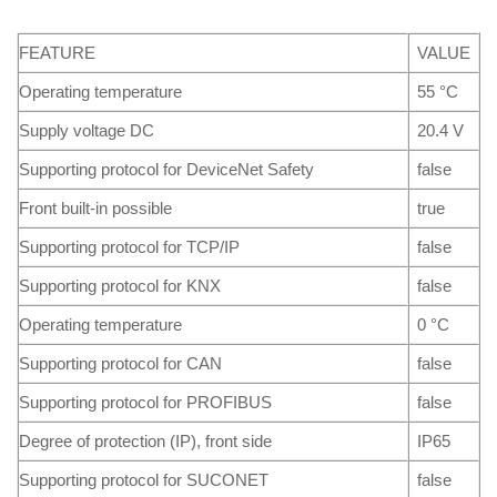
FEATURE
VALUE
Operating temperature
55 °C
Supply voltage DC
20.4 V
Supporting protocol for DeviceNet Safety
false
Front built-in possible
true
Supporting protocol for TCP/IP
false
Supporting protocol for KNX
false
Operating temperature
0 °C
Supporting protocol for CAN
false
Supporting protocol for PROFIBUS
false
Degree of protection (IP), front side
IP65
Supporting protocol for SUCONET
false