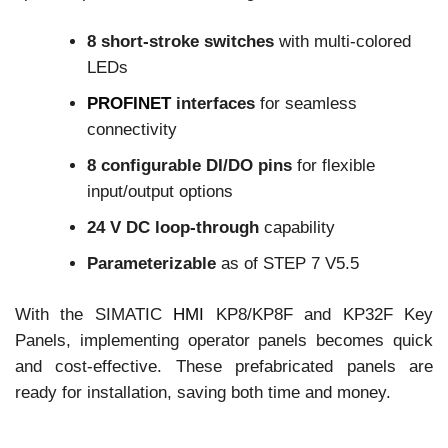
8 short-stroke switches
with multi-colored
LEDs
PROFINET
interfaces
for seamless
connectivity
8 configurable DI/DO pins
for flexible
input/output options
24 V DC loop-through
capability
Parameterizable
as of STEP 7 V5.5
With the SIMATIC
HMI
KP8/KP8F and KP32F Key
Panels, implementing operator panels becomes quick
and cost-effective. These prefabricated panels are
ready for installation, saving both time and money.