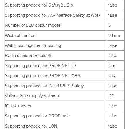
Supporting protocol for SafetyBUS p
false
Supporting protocol for AS-Interface Safety at Work
false
Number of LED colour modes
5
Width of the front
98 mm
Wall mounting/direct mounting
false
Radio standard Bluetooth
false
Supporting protocol for PROFINET IO
true
Supporting protocol for PROFINET CBA
false
Supporting protocol for INTERBUS-Safety
false
Voltage type (supply voltage)
DC
IO link master
false
Supporting protocol for PROFIsafe
false
Supporting protocol for LON
false