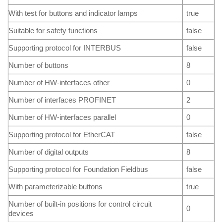
With test for buttons and indicator lamps
true
Suitable for safety functions
false
Supporting protocol for INTERBUS
false
Number of buttons
8
Number of HW-interfaces other
0
Number of interfaces PROFINET
2
Number of HW-interfaces parallel
0
Supporting protocol for EtherCAT
false
Number of digital outputs
8
Supporting protocol for Foundation Fieldbus
false
With parameterizable buttons
true
Number of built-in positions for control circuit
0
devices