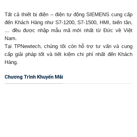
Tất cả thiết bị điện – điện tự động SIEMENS cung cấp
đến Khách Hàng như S7-1200, S7-1500, HMI, biến tần,
… đều được nhập mẫu mã mới nhất từ Đức về Việt
Nam.
Tại TPNewtech, chúng tôi còn hỗ trợ tư vấn và cung
cấp giải pháp tốt và tiết kiệm chi phí nhất đến Khách
Hàng.
Chương Trình Khuyến Mãi