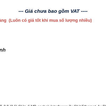
--- Giá chưa bao gồm VAT ----
 hàng
(Luôn có giá tốt khi mua số lượng nhiều)
ình