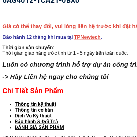
6AG4012-1CA21-0BX0
Giá có thể thay đổi, vui lòng liên hệ trước khi đặt
Bảo hành 12 tháng khi mua tại
TPNewtech
.
Thời gian vận chuyển:
Thời gian giao hàng ước tính từ 1 - 5 ngày trên toàn quốc.
Luôn có chương trình hỗ trợ dự án công tr
-> Hãy Liên hệ ngay cho chúng tôi
Chi Tiết Sản Phẩm
Thông tin kỹ thuật
Thông tin cơ bản
Dịch Vụ Kỹ thuật
Bảo hành & Đổi Trả
ĐÁNH GIÁ SẢN PHẨM