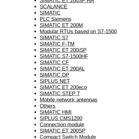
SIMATIC ET 200SP HA
SCALANCE
SIMATIC
PLC Siemens
SIMATIC ET 200M
Modular RTUs based on S7-1500
SIMATIC S7
SIMATIC F-TM
SIMATIC ET 200iSP
SIMATIC S7-1500HF
SIMATIC CF
SIMATIC ET 200AL
SIMATIC DP
SIPLUS NET
SIMATIC ET 200eco
SIMATIC STEP 7
Mobile network antennas
Others
SIMATIC HMI
SIPLUS CMS1200
Connection module
SIMATIC ET 200SP
Compact Switch Module