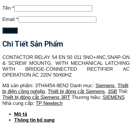
Tên
*
Email
*
Chi Tiết Sản Phẩm
CONTACTOR RELAY 54 EN 50 011 5NO+4NC,SNAP-ON
& SCREW MOUNTG. WITH MECHANICAL LATCHING
WITH BRIDGE-CONNECTED RECTIFIER AC
OPERATION AC 220V 50/60HZ
Mã sản phẩm:
3TH4454-8EN2
Danh mục:
Siemens
,
Thiết
bị điện công nghiệp
,
Thiết bị đóng cắt Siemens
,
3SB
Thẻ:
Thiết bị đóng cắt Siemens 3RT
Thương hiệu:
SIEMENS
Nhà cung cấp:
TP Newtech
Mô tả
Thông tin bổ sung