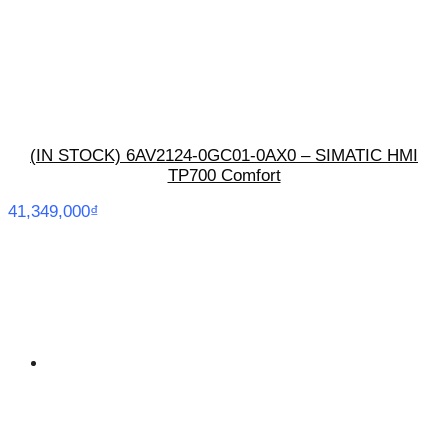
(IN STOCK) 6AV2124-0GC01-0AX0 – SIMATIC HMI
TP700 Comfort
41,349,000
₫