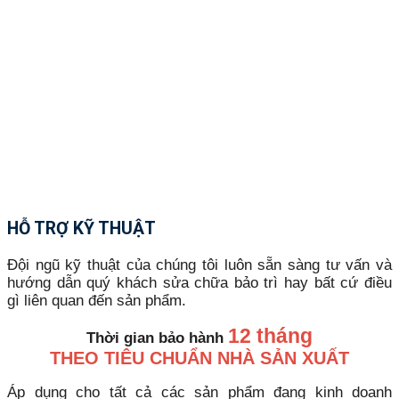
HỖ TRỢ KỸ THUẬT
Đội ngũ kỹ thuật của chúng tôi luôn sẵn sàng tư vấn và
hướng dẫn quý khách sửa chữa bảo trì hay bất cứ điều
gì liên quan đến sản phẩm.
12 tháng
Thời gian bảo hành
THEO TIÊU CHUẨN NHÀ SẢN XUẤT
Áp dụng cho tất cả các sản phẩm đang kinh doanh