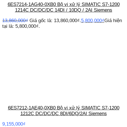
6ES7214-1AG40-0XB0 Bộ vi xử lý SIMATIC S7-1200
1214C DC/DC/DC 14DI / 10DQ / 2AI Siemens
13,860,000
₫
Giá gốc là: 13,860,000₫.
5,800,000
₫
Giá hiện
tại là: 5,800,000₫.
6ES7212-1AE40-0XB0 Bộ vi xử lý SIMATIC S7-1200
1212C DC/DC/DC 8DI/6DQ/2AI Siemens
9,155,000
₫