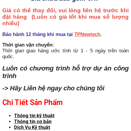
Giá có thể thay đổi, vui lòng liên hệ trước khi
đặt hàng
(Luôn có giá tốt khi mua số lượng
nhiều)
Bảo hành 12 tháng khi mua tại
TPNewtech
.
Thời gian vận chuyển:
Thời gian giao hàng ước tính từ 1 - 5 ngày trên toàn
quốc.
Luôn có chương trình hỗ trợ dự án công
trình
-> Hãy Liên hệ ngay cho chúng tôi
Chi Tiết Sản Phẩm
Thông tin kỹ thuật
Thông tin cơ bản
Dịch Vụ Kỹ thuật