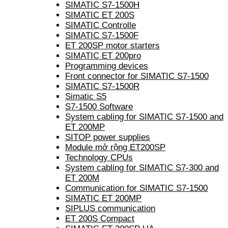
SIMATIC S7-1500H
SIMATIC ET 200S
SIMATIC Controlle
SIMATIC S7-1500F
ET 200SP motor starters
SIMATIC ET 200pro
Programming devices
Front connector for SIMATIC S7-1500
SIMATIC S7-1500R
Simatic S5
S7-1500 Software
System cabling for SIMATIC S7-1500 and
ET 200MP
SITOP power supplies
Module mở rộng ET200SP
Technology CPUs
System cabling for SIMATIC S7-300 and
ET 200M
Communication for SIMATIC S7-1500
SIMATIC ET 200MP
SIPLUS communication
ET 200S Compact