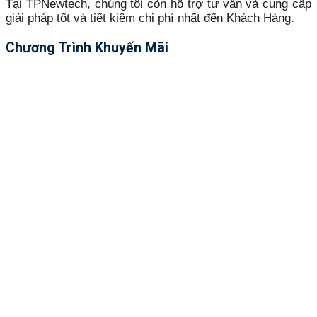
Tại TPNewtech, chúng tôi còn hỗ trợ tư vấn và cung cấp
giải pháp tốt và tiết kiệm chi phí nhất đến Khách Hàng.
Chương Trình Khuyến Mãi