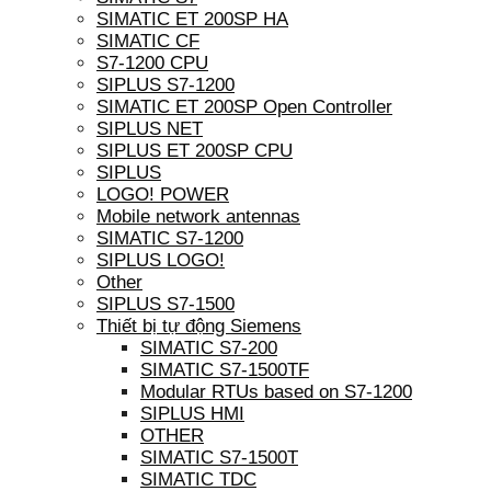
SIMATIC ET 200SP HA
SIMATIC CF
S7-1200 CPU
SIPLUS S7-1200
SIMATIC ET 200SP Open Controller
SIPLUS NET
SIPLUS ET 200SP CPU
SIPLUS
LOGO! POWER
Mobile network antennas
SIMATIC S7-1200
SIPLUS LOGO!
Other
SIPLUS S7-1500
Thiết bị tự động Siemens
SIMATIC S7-200
SIMATIC S7-1500TF
Modular RTUs based on S7-1200
SIPLUS HMI
OTHER
SIMATIC S7-1500T
SIMATIC TDC