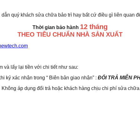
 dẫn quý khách sửa chữa bảo trì hay bất cứ điều gì liên quan 
12 tháng
Thời gian bảo hành
THEO TIÊU CHUẨN NHÀ SẢN XUẤT
newtech.com
lấy lại tiền với chi tiết như sau:
khi ký xác nhận trong “ Biên bản giao nhận” :
ĐỔI TRẢ MIỄN P
Không áp dụng đổi trả hoặc khách hàng chịu chi phí sửa chữa