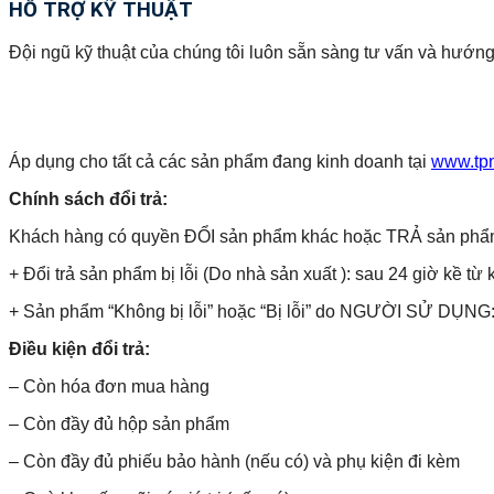
HỖ TRỢ KỸ THUẬT
Đội ngũ kỹ thuật của chúng tôi luôn sẵn sàng tư vấn và hướng
Áp dụng cho tất cả các sản phẩm đang kinh doanh tại
www.tp
Chính sách đổi trả:
Khách hàng có quyền ĐỔI sản phẩm khác hoặc TRẢ sản phẩm và 
+ Đổi trả sản phẩm bị lỗi (Do nhà sản xuất ): sau 24 giờ kề từ 
+ Sản phẩm “Không bị lỗi” hoặc “Bị lỗi” do NGƯỜI SỬ DỤNG: 
Điều kiện đổi trả:
– Còn hóa đơn mua hàng
– Còn đầy đủ hộp sản phẩm
– Còn đầy đủ phiếu bảo hành (nếu có) và phụ kiện đi kèm