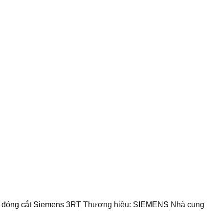
ị đóng cắt Siemens 3RT
Thương hiệu:
SIEMENS
Nhà cung