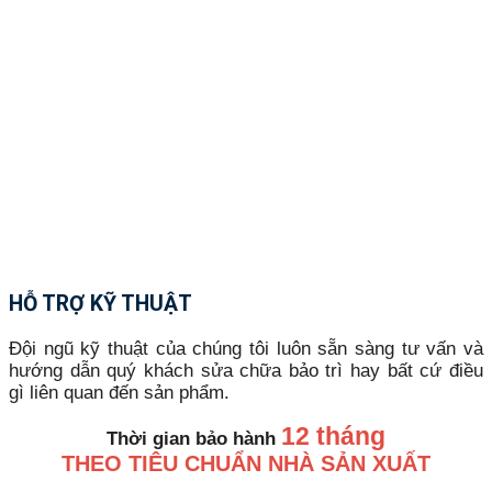
HỖ TRỢ KỸ THUẬT
Đội ngũ kỹ thuật của chúng tôi luôn sẵn sàng tư vấn và
hướng dẫn quý khách sửa chữa bảo trì hay bất cứ điều
gì liên quan đến sản phẩm.
12 tháng
Thời gian bảo hành
THEO TIÊU CHUẨN NHÀ SẢN XUẤT