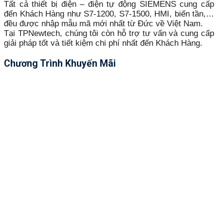
Tất cả thiết bị điện – điện tự động SIEMENS cung cấp
đến Khách Hàng như S7-1200, S7-1500, HMI, biến tần,…
đều được nhập mẫu mã mới nhất từ Đức về Việt Nam.
Tại TPNewtech, chúng tôi còn hỗ trợ tư vấn và cung cấp
giải pháp tốt và tiết kiệm chi phí nhất đến Khách Hàng.
Chương Trình Khuyến Mãi