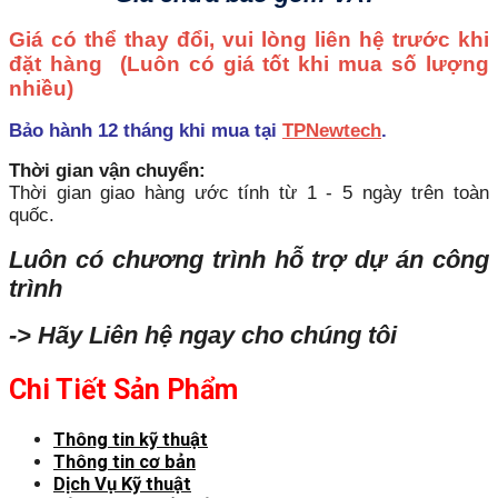
Giá có thể thay đổi, vui lòng liên hệ trước khi
đặt hàng
(Luôn có giá tốt khi mua số lượng
nhiều)
Bảo hành 12 tháng khi mua tại
TPNewtech
.
Thời gian vận chuyển:
Thời gian giao hàng ước tính từ 1 - 5 ngày trên toàn
quốc.
Luôn có chương trình hỗ trợ dự án công
trình
-> Hãy Liên hệ ngay cho chúng tôi
Chi Tiết Sản Phẩm
Thông tin kỹ thuật
Thông tin cơ bản
Dịch Vụ Kỹ thuật