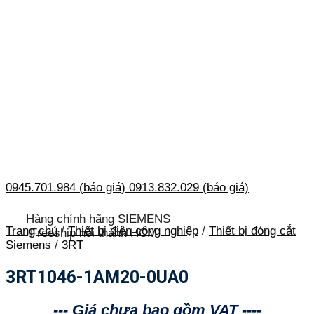
0945.701.984 (báo giá)
0913.832.029 (báo giá)
Hàng chính hãng SIEMENS
Trang chủ
/
Thiết bị điện công nghiệp
/
Thiết bị đóng cắt
Freeship nội thành HCM
Siemens
/
3RT
3RT1046-1AM20-0UA0
--- Giá chưa bao gồm VAT ----