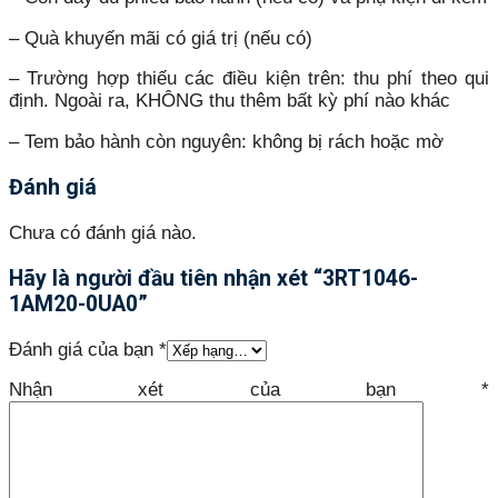
– Quà khuyến mãi có giá trị (nếu có)
– Trường hợp thiếu các điều kiện trên: thu phí theo qui
định. Ngoài ra, KHÔNG thu thêm bất kỳ phí nào khác
– Tem bảo hành còn nguyên: không bị rách hoặc mờ
Đánh giá
Chưa có đánh giá nào.
Hãy là người đầu tiên nhận xét “3RT1046-
1AM20-0UA0”
Đánh giá của bạn
*
Nhận xét của bạn
*