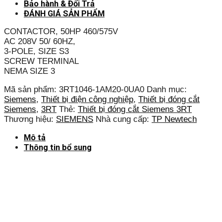
Bảo hành & Đổi Trả
ĐÁNH GIÁ SẢN PHẨM
CONTACTOR, 50HP 460/575V
AC 208V 50/ 60HZ,
3-POLE, SIZE S3
SCREW TERMINAL
NEMA SIZE 3
Mã sản phẩm:
3RT1046-1AM20-0UA0
Danh mục:
Siemens
,
Thiết bị điện công nghiệp
,
Thiết bị đóng cắt
Siemens
,
3RT
Thẻ:
Thiết bị đóng cắt Siemens 3RT
Thương hiệu:
SIEMENS
Nhà cung cấp:
TP Newtech
Mô tả
Thông tin bổ sung