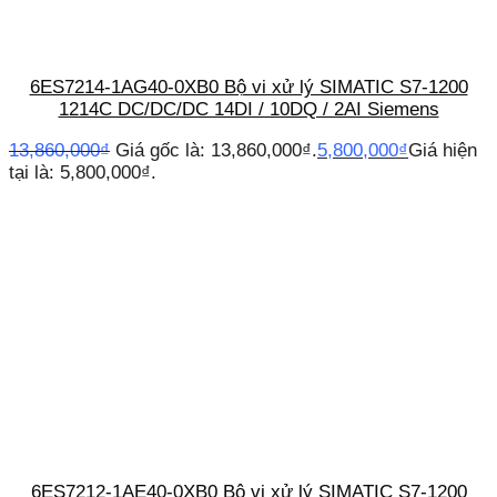
6ES7214-1AG40-0XB0 Bộ vi xử lý SIMATIC S7-1200
1214C DC/DC/DC 14DI / 10DQ / 2AI Siemens
13,860,000
₫
Giá gốc là: 13,860,000₫.
5,800,000
₫
Giá hiện
tại là: 5,800,000₫.
6ES7212-1AE40-0XB0 Bộ vi xử lý SIMATIC S7-1200