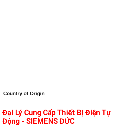
Country of Origin
–
Đại Lý Cung Cấp Thiết Bị Điện Tự
Động - SIEMENS ĐỨC