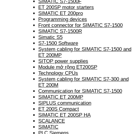
SIMATIC S7-1500F
ET 200SP motor starters
SIMATIC ET 200pro
Programming devices
Front connector for SIMATIC S7-1500
SIMATIC S7-1500R
Simatic S5
S7-1500 Software
System cabling for SIMATIC S7-1500 and
ET 200MP
SITOP power supplies
Module mở rộng ET200SP
Technology CPUs
System cabling for SIMATIC S7-300 and
ET 200M
Communication for SIMATIC S7-1500
SIMATIC ET 200MP
SIPLUS communication
ET 200S Compact
SIMATIC ET 200SP HA
SCALANCE
SIMATIC
PLC Siemens