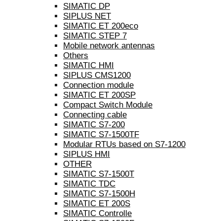
SIMATIC DP
SIPLUS NET
SIMATIC ET 200eco
SIMATIC STEP 7
Mobile network antennas
Others
SIMATIC HMI
SIPLUS CMS1200
Connection module
SIMATIC ET 200SP
Compact Switch Module
Connecting cable
SIMATIC S7-200
SIMATIC S7-1500TF
Modular RTUs based on S7-1200
SIPLUS HMI
OTHER
SIMATIC S7-1500T
SIMATIC TDC
SIMATIC S7-1500H
SIMATIC ET 200S
SIMATIC Controlle