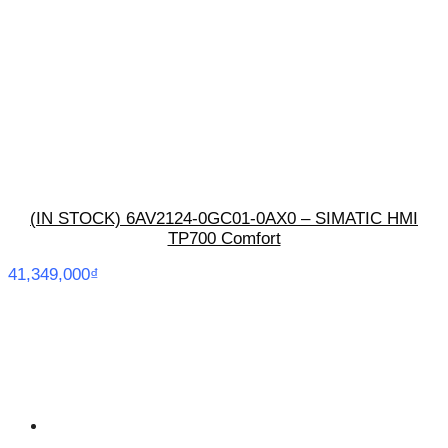
(IN STOCK) 6AV2124-0GC01-0AX0 – SIMATIC HMI
TP700 Comfort
41,349,000
₫