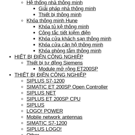
Hệ thống nhà thông minh
Giải pháp nhà thông minh
Thiết bị thông minh
Khóa thông minh Hune
Khóa tủ kệ thông minh
Công tắc tiết kiệm điện
Khóa cửa khách sạn thông minh
Khóa cửa căn hộ thông minh
Khóa phòng tắm thông minh
HIẾT BỊ ĐIỆN CÔNG NGHIỆP
Thiết bị tự động Siemens
Module mở rộng ET200SP
THIẾT BỊ ĐIỆN CÔNG NGHIỆP
SIPLUS S7-1200
SIMATIC ET 200SP Open Controller
SIPLUS NET
SIPLUS ET 200SP CPU
SIPLUS
LOGO! POWER
Mobile network antennas
SIMATIC S7-1200
SIPLUS LOGO!