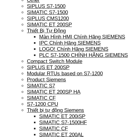
Other
SIPLUS S7-1500
SIMATIC S7-1500
SIPLUS CMS1200
SIMATIC ET 200SP
Thiết Bị Tự Động
Màn Hình HMI Chính Hãng SIEMENS
IPC Chính Hãng SIEMENS
LOGO! Chính Hãng SIEMENS
PLC S7-1500 CHÍNH HÃNG SIEMENS
Compact Switch Module
SIPLUS ET 200SP
Modular RTUs based on S7-1200
Product Siemens
SIMATIC S7
SIMATIC ET 200SP HA
SIMATIC CF
S7-1200 CPU
Thiết bị tự động Siemens
SIMATIC ET 200iSP
SIMATIC S7-1500HF
SIMATIC CF
SIMATIC ET 200AL