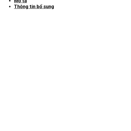
Mô tả
Thông tin bổ sung