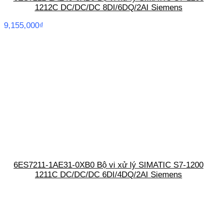
1212C DC/DC/DC 8DI/6DQ/2AI Siemens
9,155,000
₫
6ES7211-1AE31-0XB0 Bộ vi xử lý SIMATIC S7-1200
1211C DC/DC/DC 6DI/4DQ/2AI Siemens