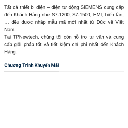
Tất cả thiết bị điện – điện tự động SIEMENS cung cấp
đến Khách Hàng như S7-1200, S7-1500, HMI, biến tần,
… đều được nhập mẫu mã mới nhất từ Đức về Việt
Nam.
Tại TPNewtech, chúng tôi còn hỗ trợ tư vấn và cung
cấp giải pháp tốt và tiết kiệm chi phí nhất đến Khách
Hàng.
Chương Trình Khuyến Mãi