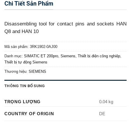
Chi Tiết Sản Phẩm
Disassembling tool for contact pins and sockets HAN
Q8 and HAN 10
Mã sản phẩm:
3RK1902-0AJ00
Danh mục:
SIMATIC ET 200pro
,
Siemens
,
Thiết bị điện công nghiệp
,
Thiết bị tự động Siemens
Thương hiệu:
SIEMENS
THÔNG TIN BỔ SUNG
TRỌNG LƯỢNG
0.04 kg
COUNTRY OF ORIGIN
DE