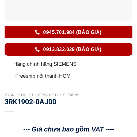
0945.701.984 (BÁO GIÁ)
0913.832.029 (BÁO GIÁ)
Hàng chính hãng SIEMENS
Freeship nội thành HCM
TRANG CHỦ
/
THƯƠNG HIỆU
/
SIEMENS
3RK1902-0AJ00
--- Giá chưa bao gồm VAT ----