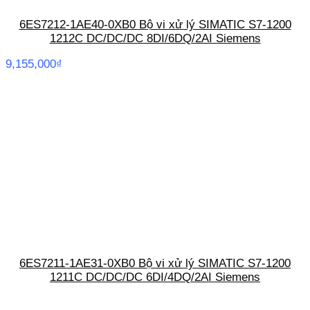
6ES7212-1AE40-0XB0 Bộ vi xử lý SIMATIC S7-1200
1212C DC/DC/DC 8DI/6DQ/2AI Siemens
9,155,000
₫
6ES7211-1AE31-0XB0 Bộ vi xử lý SIMATIC S7-1200
1211C DC/DC/DC 6DI/4DQ/2AI Siemens