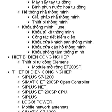
Máy sấy tay tự động
Bình phun nước hoa tự động
Hệ thống nhà thông minh
Giải pháp nhà thông minh
Thiết bị thông minh
Khóa thông minh Hune
Khóa tủ kệ thông minh
Công tắc tiết kiệm điện
Khóa cửa khách sạn thông minh
Khóa cửa căn hộ thông minh
Khóa phòng tắm thông minh
HIẾT BỊ ĐIỆN CÔNG NGHIỆP
Thiết bị tự động Siemens
Module mở rộng ET200SP
THIẾT BỊ ĐIỆN CÔNG NGHIỆP
SIPLUS S7-1200
SIMATIC ET 200SP Open Controller
SIPLUS NET
SIPLUS ET 200SP CPU
SIPLUS
LOGO! POWER
Mobile network antennas