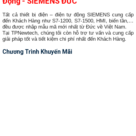
Động - SIEMENS ĐỨC
Tất cả thiết bị điện – điện tự động SIEMENS cung cấp
đến Khách Hàng như S7-1200, S7-1500, HMI, biến tần,…
đều được nhập mẫu mã mới nhất từ Đức về Việt Nam.
Tại TPNewtech, chúng tôi còn hỗ trợ tư vấn và cung cấp
giải pháp tốt và tiết kiệm chi phí nhất đến Khách Hàng.
Chương Trình Khuyến Mãi