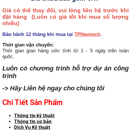
Giá có thể thay đổi, vui lòng liên hệ trước khi
đặt hàng
(Luôn có giá tốt khi mua số lượng
nhiều)
Bảo hành 12 tháng khi mua tại
TPNewtech
.
Thời gian vận chuyển:
Thời gian giao hàng ước tính từ 1 - 5 ngày trên toàn
quốc.
Luôn có chương trình hỗ trợ dự án công
trình
-> Hãy Liên hệ ngay cho chúng tôi
Chi Tiết Sản Phẩm
Thông tin kỹ thuật
Thông tin cơ bản
Dịch Vụ Kỹ thuật