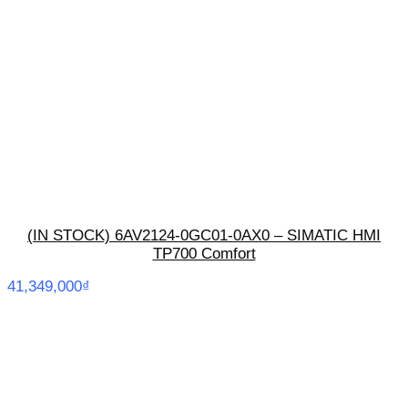
(IN STOCK) 6AV2124-0GC01-0AX0 – SIMATIC HMI
TP700 Comfort
41,349,000
₫