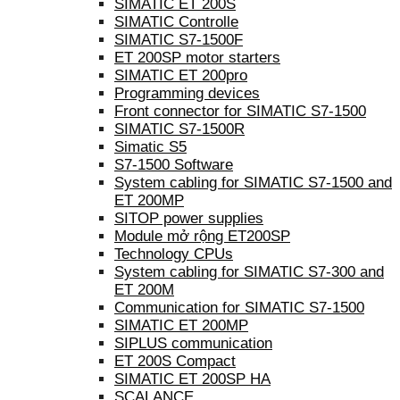
SIMATIC ET 200S
SIMATIC Controlle
SIMATIC S7-1500F
ET 200SP motor starters
SIMATIC ET 200pro
Programming devices
Front connector for SIMATIC S7-1500
SIMATIC S7-1500R
Simatic S5
S7-1500 Software
System cabling for SIMATIC S7-1500 and
ET 200MP
SITOP power supplies
Module mở rộng ET200SP
Technology CPUs
System cabling for SIMATIC S7-300 and
ET 200M
Communication for SIMATIC S7-1500
SIMATIC ET 200MP
SIPLUS communication
ET 200S Compact
SIMATIC ET 200SP HA
SCALANCE