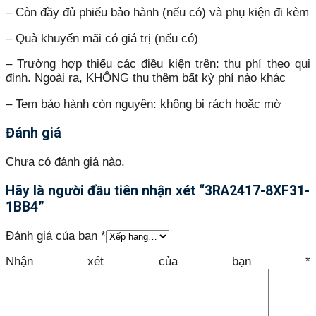
– Còn đầy đủ phiếu bảo hành (nếu có) và phụ kiện đi kèm
– Quà khuyến mãi có giá trị (nếu có)
– Trường hợp thiếu các điều kiện trên: thu phí theo qui
định. Ngoài ra, KHÔNG thu thêm bất kỳ phí nào khác
– Tem bảo hành còn nguyên: không bị rách hoặc mờ
Đánh giá
Chưa có đánh giá nào.
Hãy là người đầu tiên nhận xét “3RA2417-8XF31-
1BB4”
Đánh giá của bạn
*
Nhận xét của bạn
*