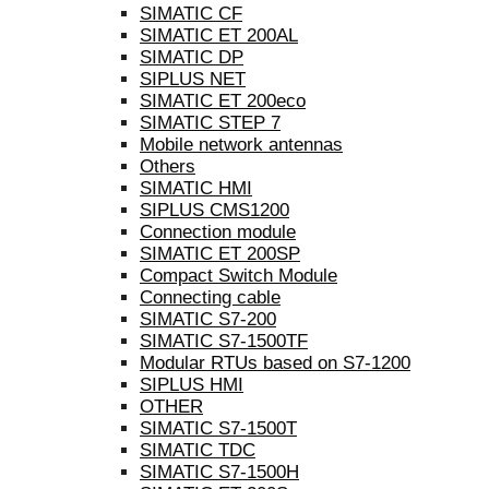
SIMATIC CF
SIMATIC ET 200AL
SIMATIC DP
SIPLUS NET
SIMATIC ET 200eco
SIMATIC STEP 7
Mobile network antennas
Others
SIMATIC HMI
SIPLUS CMS1200
Connection module
SIMATIC ET 200SP
Compact Switch Module
Connecting cable
SIMATIC S7-200
SIMATIC S7-1500TF
Modular RTUs based on S7-1200
SIPLUS HMI
OTHER
SIMATIC S7-1500T
SIMATIC TDC
SIMATIC S7-1500H