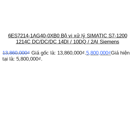
6ES7214-1AG40-0XB0 Bộ vi xử lý SIMATIC S7-1200
1214C DC/DC/DC 14DI / 10DQ / 2AI Siemens
13,860,000
₫
Giá gốc là: 13,860,000₫.
5,800,000
₫
Giá hiện
tại là: 5,800,000₫.