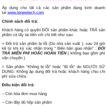
Áp dụng cho tất cả các sản phẩm đang kinh doanh
tại
www.tpnewtech.com
Chính sách đổi trả:
Khách hàng có quyền ĐỔI sản phẩm khác hoặc TRẢ sản
phẩm và lấy lại tiền với chi tiết như sau:
+ Đổi trả sản phẩm bị lỗi (Do nhà sản xuất ): sau 24 giờ
kề từ khi ký xác nhận trong “ Biên bản giao nhận” :
ĐỔI
TRẢ MIỄN PHÍ HOẶC HOÀN TIỀN
( không bao gồm phí
vận chuyển )
+ Sản phẩm “Không bị lỗi” hoặc “Bị lỗi” do NGƯỜI SỬ
DỤNG: Không áp dụng đổi trả hoặc khách hàng chịu chi
phí sửa chữa.
Điều kiện đổi trả:
– Còn hóa đơn mua hàng
– Còn đầy đủ hộp sản phẩm