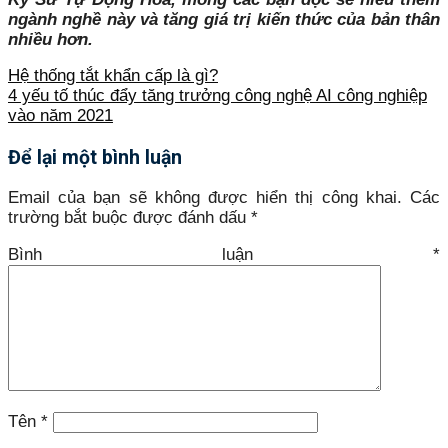
ngành nghề này và tăng giá trị kiến thức của bản thân
nhiều hơn.
Hệ thống tắt khẩn cấp là gì?
4 yếu tố thúc đẩy tăng trưởng công nghệ AI công nghiệp
vào năm 2021
Để lại một bình luận
Email của bạn sẽ không được hiển thị công khai.
Các
trường bắt buộc được đánh dấu
*
Bình luận
*
Tên
*