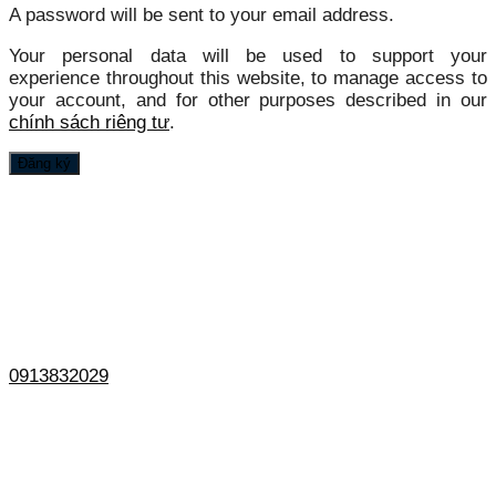
A password will be sent to your email address.
Your personal data will be used to support your
experience throughout this website, to manage access to
your account, and for other purposes described in our
chính sách riêng tư
.
Đăng ký
0913832029