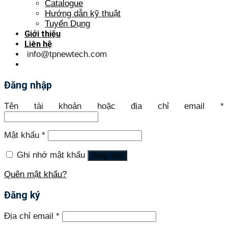
Catalogue
Hướng dẫn kỹ thuật
Tuyển Dụng
Giới thiệu
Liên hệ
info@tpnewtech.com
Đăng nhập
Tên tài khoản hoặc địa chỉ email
*
Mật khẩu
*
Ghi nhớ mật khẩu
Đăng nhập
Quên mật khẩu?
Đăng ký
Địa chỉ email
*