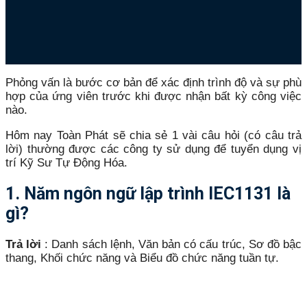
Phỏng vấn là bước cơ bản để xác định trình độ và sự phù
hợp của ứng viên trước khi được nhận bất kỳ công việc
nào.
Hôm nay Toàn Phát sẽ chia sẻ 1 vài câu hỏi (có câu trả
lời) thường được các công ty sử dụng để tuyển dụng vị
trí Kỹ Sư Tự Động Hóa.
1. Năm ngôn ngữ lập trình IEC1131 là
gì?
Trả lời
: Danh sách lệnh, Văn bản có cấu trúc, Sơ đồ bậc
thang, Khối chức năng và Biểu đồ chức năng tuần tự.