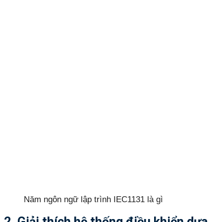
Năm ngôn ngữ lập trình IEC1131 là gì
2. Giải thích hệ thống điều khiển dựa