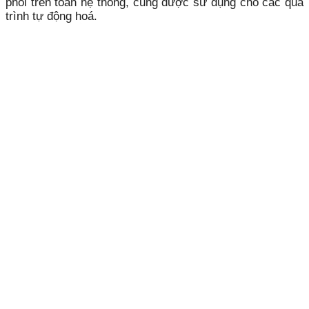
phối trên toàn hệ thống, cũng được sử dụng cho các quá
trình tự động hoá.