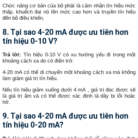
Chức năng cơ bản của bộ phát là cảm nhận tín hiệu mức
thấp, khuếch đại nó lên mức cao hơn và truyền tín hiệu
đến bộ điều khiển.
8. Tại sao 4-20 mA được ưu tiên hơn
tín hiệu 0-10 V?
Trả lời:
Tín hiệu 0-10 V có xu hướng yếu đi trong một
khoảng cách xa do có điện trở.
4-20 mA có thể di chuyển một khoảng cách xa mà không
làm giảm giá trị tín hiệu.
Nếu tín hiệu giảm xuống dưới 4 mA , giá trị đọc được sẽ
là giá trị âm và có thể được xác định là dây bị lỗi hoặc
hở.
9. Tại sao 4-20 mA được ưu tiên hơn
tín hiệu 0-20 mA?