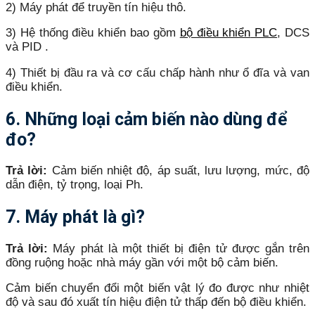
2) Máy phát để truyền tín hiệu thô.
3) Hệ thống điều khiển bao gồm
bộ điều khiển
PLC
, DCS
và PID .
4) Thiết bị đầu ra và cơ cấu chấp hành như ổ đĩa và van
điều khiển.
6. Những loại cảm biến nào dùng để
đo?
Trả lời:
Cảm biến nhiệt độ, áp suất, lưu lượng, mức, độ
dẫn điện, tỷ trọng, loại Ph.
7. Máy phát là gì?
Trả lời:
Máy phát là một thiết bị điện tử được gắn trên
đồng ruộng hoặc nhà máy gần với một bộ cảm biến.
Cảm biến chuyển đổi một biến vật lý đo được như nhiệt
độ và sau đó xuất tín hiệu điện tử thấp đến bộ điều khiển.