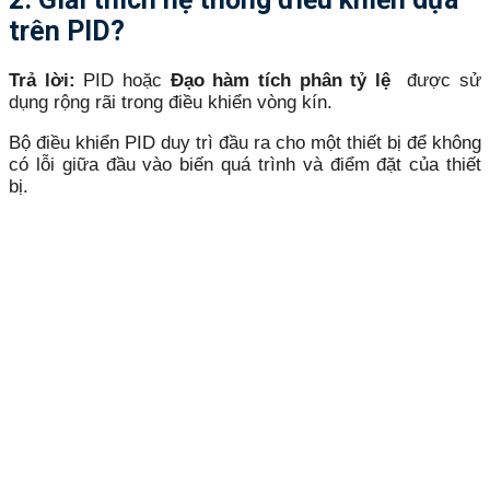
trên PID?
Trả lời:
PID hoặc
Đạo hàm tích phân tỷ lệ
được sử
dụng rộng rãi trong điều khiển vòng kín.
Bộ điều khiển PID duy trì đầu ra cho một thiết bị để không
có lỗi giữa đầu vào biến quá trình và điểm đặt của thiết
bị.