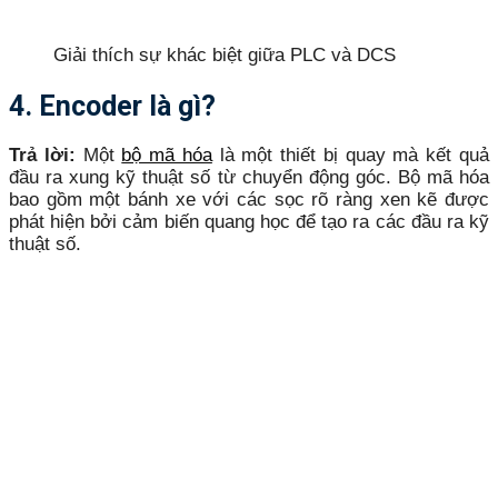
Giải thích sự khác biệt giữa PLC và DCS
4. Encoder là gì?
Trả lời:
Một
bộ mã hóa
là một thiết bị quay mà kết quả
đầu ra xung kỹ thuật số từ chuyển động góc. Bộ mã hóa
bao gồm một bánh xe với các sọc rõ ràng xen kẽ được
phát hiện bởi cảm biến quang học để tạo ra các đầu ra kỹ
thuật số.