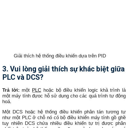
Giải thích hệ thống điều khiển dựa trên PID
3. Vui lòng giải thích sự khác biệt giữa
PLC và DCS?
Trả lời:
một
PLC
hoặc bộ điều khiển logic khả trình là
một máy tính đựoc hỗ sử dụng cho các quá trình tự động
hoá.
Một DCS hoặc hệ thống điều khiển phân tán tương tự
như một PLC ở chỗ nó có bộ điều khiển máy tính gồ ghề
tuy nhiên DCS chứa nhiều điều khiển tự trị được phân