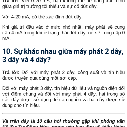
Trả lời:
Với 0-20 mA, bạn không thể dễ dàng xác định
giữa giá trị trường tối thiểu và sự cố đứt dây.
Với 4-20 mA, có thể xác định đứt dây.
Khi giá trị đầu vào ở mức nhỏ nhất, máy phát sẽ cung
cấp 4 mA trong khi ở trạng thái đứt dây, nó sẽ cung cấp 0
mA.
10. Sự khác nhau giữa máy phát 2 dây,
3 dây và 4 dây?
Trả lời:
Đối với máy phát 2 dây, công suất và tín hiệu
được truyền qua cùng một sợi cáp.
Đối với máy phát 3 dây, tín hiệu dữ liệu và nguồn điện đối
với điểm chung và đối với máy phát 4 dây, hai trong số
các dây được sử dụng để cấp nguồn và hai dây được sử
dụng cho tín hiệu.
Và trên đây là 10 câu hỏi thường gặp khi phỏng vấn
Kỹ Sư Tự Động Hóa, mong các bạn đọc sẽ hiểu thêm